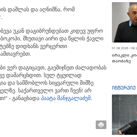
იის დაშლას და აღნიშნა, რომ
.
რბევა უკან დაგიბრუნდებათ კიდევ უფრო
ბოკოპი, მხუთავი აირი და წყლის ჭავლი
შტებზე დიდხანს ვერცერთი
07.08.2026 / 08:
აამთავრებთ.
ირაკლი კო
თაობაზე
ები ვერ დაგიცავთ, გაემიჯნეთ ძალადობას
კვე დამარცხდით. სულ ტყუილად
ცია და სამშობლოს სიყვარული შიშზე
ინტერვიუ
ველზე. საქართველო ვართ ჩვენ! არ
თ!“ - განაცხადა
პაატა მანჯგალაძემ
.