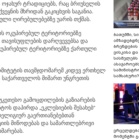
 ოჯახურ ტრადიციებს, რაც ბრიუსელის
ეყნის მხრიდან გაკიცხვის საგანია.
იული ღირებულებებზე უარის თქმას.
ლოს ოკუპირებულ ტერიტორიებზე
ბათუმში, ს
ს თავისუფლების დარღვევებსა და
ამზადებდნ
ბრენდების
ოკუპირებულ ტერიტორიებზე ქართული
ვისკისა დ
სასმელებს
ასაჯაროებ
ომიტეტის თავმჯდომარემ კიდევ ერთხელ
სამინისტრ
სამსახური?
ე საქართველოს მიმართ უნგრეთის
უკეთესო გამოცდილების გაზიარების
ნტოს დაპირდა „ეკლესიების შესახებ“
რელიგიურ გაერთიანებებთან
ციის მიწოდებას და სამართლებრივი
მარებას.
ვრცელდებ
მომენტში 