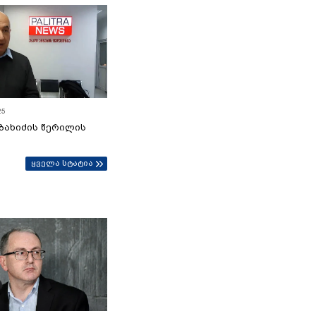
25
ბახიძის წერილის
ყველა სტატია