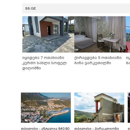
SS.GE
იყიდება 7 ოთახიანი
ქირავდება 5 ოთახიანი
ი
კერძო სახლი სოფელ
ბინა ვარკეთილში
ბ
დიღომში
თბილისი - ანტალია 840.80
თბილისი - ჰერაკლიონი
თ