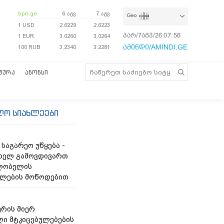
bpn.ge
6 აგვ
7 აგვ
Geo
1 USD
2.6229
2.6223
პარ/7აგვ/26
07:56:58
1 EUR
3.0260
3.0264
ამინდი/AMINDI.GE
100 RUB
3.2340
3.2281
ᲢᲣᲠᲐ
ᲐᲜᲝᲜᲡᲘ
ლო სიახლეები
საგარეო უწყება -
ხელ გამოვდივართ
ღლობელის
ფლების მოწოდებით
რის მიერ
ი მტკიცებულებების