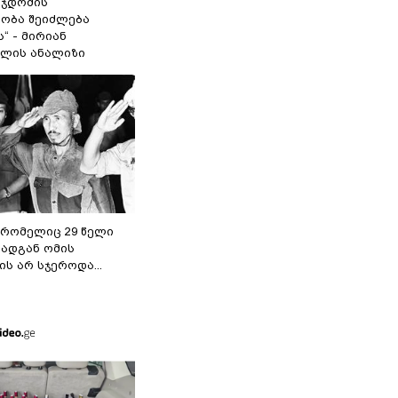
 ჯდომის“
ობა შეიძლება
“ - მირიან
ილის ანალიზი
 რომელიც 29 წელი
რადგან ომის
ს არ სჯეროდა...