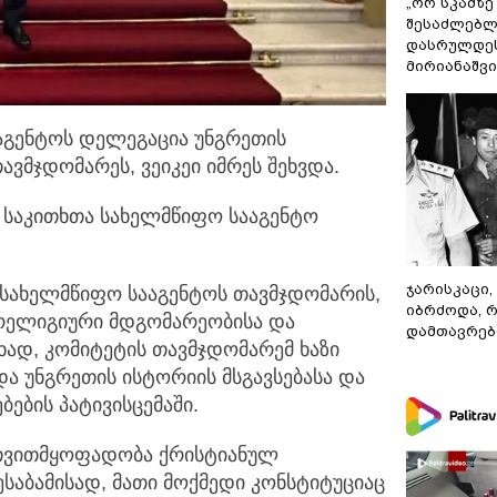
„ორ სკამზე
შესაძლებლ
დასრულდეს
მირიანაშვ
აგენტოს დელეგაცია უნგრეთის
ავმჯდომარეს, ვეიკეი იმრეს შეხვდა.
ს საკითხთა სახელმწიფო სააგენტო
ჯარისკაცი,
 სახელმწიფო სააგენტოს თავმჯდომარის,
იბრძოდა, 
 რელიგიური მდგომარეობისა და
დამთავრები
ხად, კომიტეტის თავმჯდომარემ ხაზი
და უნგრეთის ისტორიის მსგავსებასა და
ბის პატივისცემაში.
 თვითმყოფადობა ქრისტიანულ
საბამისად, მათი მოქმედი კონსტიტუციაც