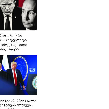
„პოლიტიკური
ი“ - კულუარული
 რომლებიც დიდი
ასად ჯდება
სთვის საქართველოს
გაკეთება მოუწევს...