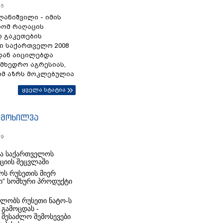
45
ანიშვილი - იმის
რომ რაღაცის
დ გაკეთების
ი საქართველო 2008
დან აიცილებდა
ამხედრო აგრესიას,
ომ აზრს მოკლებულია
ყველა სტატია
იმოხილვა
19
რა საქართველოს
იციის შეცვლაში
ს რუსეთის მიერ
ი” სომხური პროდუქტი
ლობს რუსეთი ნატო-ს
 გამოცდას -
 შესაძლო შემოსევები