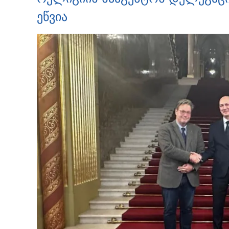
ეწვია