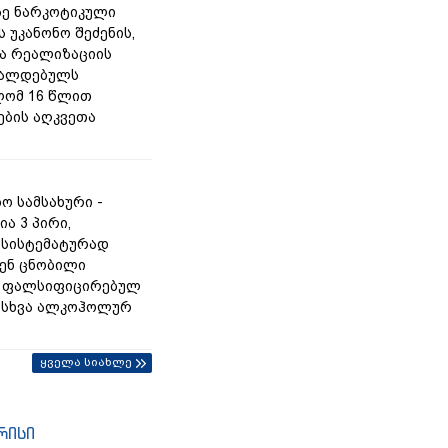
ე ნარკოტიკული
 უკანონო შეძენის,
და რეალიზაციის
რალდებულს
ლომ 16 წლით
ბის აღკვეთა
ო სამსახური -
ა 3 პირი,
სისტემატურად
ენ ცნობილი
ს ფალსიფიცირებულ
ა სხვა ალკოჰოლურ
ყველა სიახლე
რისი