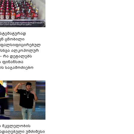
ისტემატურად
ენ ცნობილი
 ფალსიფიცირებულ
ა სხვა ალკოჰოლურ
 - რა დეტალებს
ს ფინანსთა
ოს საგამოძიებო
ა მკვლელობის
გადაღებული უმძიმესი