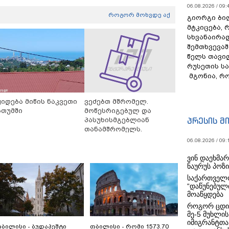
06.08.2026 / 09:
როგორ მოხვდე აქ
გიორგი ბილ
მტკიცება, 
სხვანაირა
შემთხვევაშ
წელს თავი
რუსეთის ს
მგონია, რ
ყიდება მიწის ნაკვეთი
ვეძებთ მშრომელ.
ათუმში
მოწესრიგებულ და
პრესის მ
პასუხისმგებლიან
თანამშრომელს.
06.08.2026 / 09:
ვინ დაეხმა
ნაურუს პოზ
საქართველო
“დაწუნებულ
მოაწყდება
როგორ ცდი
მე-5 მუხლის
იმიგრანტთა
ბილისი - ბუდაპეშტი
თბილისი - რომი 1573.70