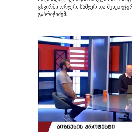
ცხვირში ორჯერ, სამჯერ და მეხუთეჯერ
გაბრიჭიძემ.