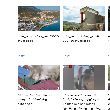
თბილისი - ანტალია 830.20
თბილისი - ჰერაკლიონი
თ
ლარიდან
2094.80 ლარიდან
1
fly.ge
fly.ge
f
ამ წუთეში ბათუმში, ე.წ.
ვრცელდება ავარიის
"
ხოფის ბაზრობაზე
მომენტში გადაღებული
ხანძარია
კადრები ბათუმიდან -
გ
"ვაიმე, ეს რა იყო, ყოჩაღ
გ