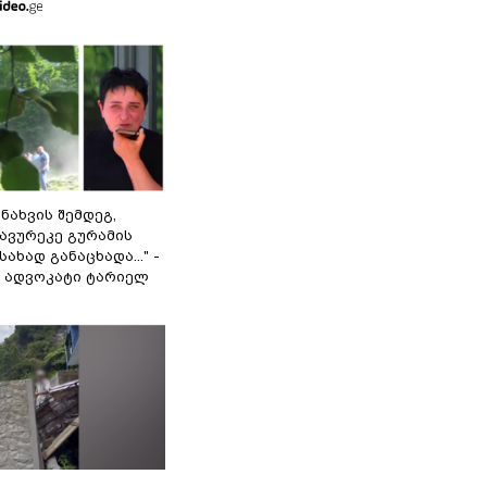
 ნახვის შემდეგ,
ავურეკე გურამის
ახად განაცხადა..." -
ს ადვოკატი ტარიელ