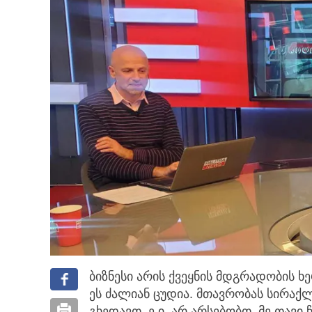
ბიზნესი არის ქვეყნის მდგრადობის ხე
ეს ძალიან ცუდია. მთავრობას სირაქ
გხედავთ, ე.ი. არ არსებობთ, მე თავი 