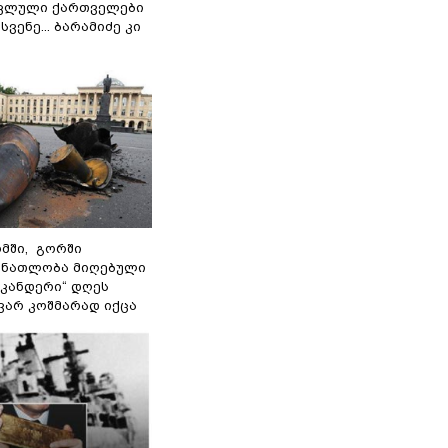
ოკლული ქართველები
ვენე... ბარამიძე კი
მში, გორში
 ნათლობა მიღებული
სკანდერი“ დღეს
ვარ კოშმარად იქცა