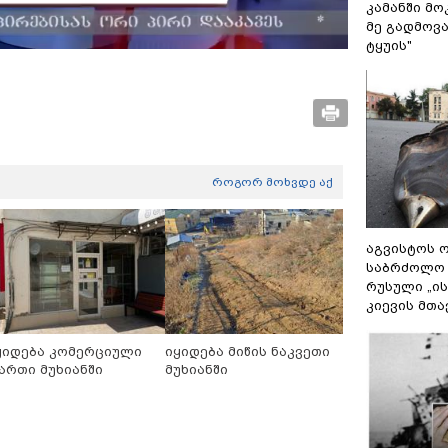
Video
კამანში მ
მე გადმოვას
ტყუის"
როგორ მოხვდე აქ
აგვისტოს ო
საბრძოლო
რუსული „ი
კიევის მთა
ყიდება კომერციული
იყიდება მიწის ნაკვეთი
ართი მუხიანში
მუხიანში