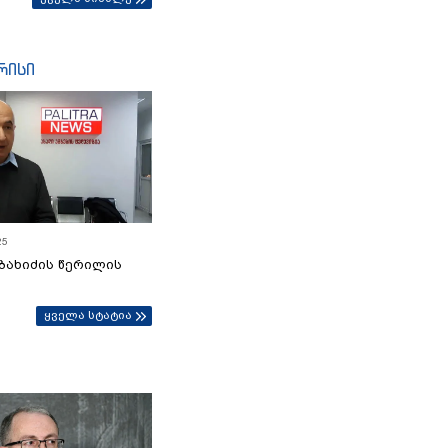
რისი
25
ბახიძის წერილის
ყველა სტატია