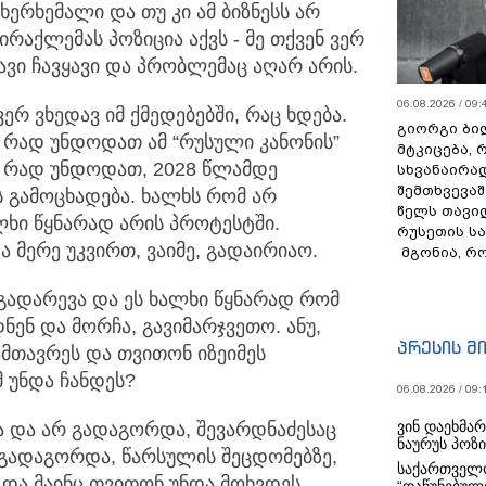
ერხემალი და თუ კი ამ ბიზნესს არ
ირაქლემას პოზიცია აქვს - მე თქვენ ვერ
თავი ჩავყავი და პრობლემაც აღარ არის.
06.08.2026 / 09:
ერ ვხედავ იმ ქმედებებში, რაც ხდება.
გიორგი ბილ
 რად უნდოდათ ამ “რუსული კანონის”
მტკიცება, 
ე რად უნდოდათ, 2028 წლამდე
სხვანაირა
შემთხვევაშ
ს გამოცხადება. ხალხს რომ არ
წელს თავი
ალხი წყნარად არის პროტესტში.
რუსეთის ს
 მერე უკვირთ, ვაიმე, გადაირიაო.
მგონია, რ
 გადარევა და ეს ხალხი წყნარად რომ
ენ და მორჩა, გავიმარჯვეთო. ანუ,
პრესის მ
მთავრეს და თვითონ იზეიმეს
მ უნდა ჩანდეს?
06.08.2026 / 09:
ვინ დაეხმა
 და არ გადაგორდა, შევარდნაძესაც
ნაურუს პოზ
გადაგორდა, წარსულის შეცდომებზე,
საქართველო
 და მაინც თვითონ უნდა მოხვდეს