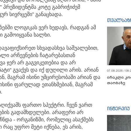
” პრეზიდენტმა კოტე გაბრიჭიძემ
ურ სივრცეში” განაცხადა.
თვალსაზ
ბებში ლოგიკას ვერ ხედავს, რადგან ამ
ი გამოიყვანა ხალხი.
ავაფიქსირეთ სხვადასხვა საშუალებით,
ლი არჩევნების ჩატარებასთან
ა ჯერ არ გაგვიკეთებია და არ
ატი“ გვაქვს და იქ დუღილი არის. არიან
07.08.2026 / 08:
ნ, მაგრამ ისინი უმცირესობაში არიან და
ირაკლი კო
თაობაზე
 ისინი ფარულად ეთანხმებიან, მაგრამ
.
აღიქვამს ფართო სპექტრი. ჩვენ ვართ
ინტერვიუ
ების გადამხდელები. არაფერი არ
ნდა - ორგანიზმი, რომელიც ასაქმებს
 რაც უფრო მეტი იქნება, ეს არის,