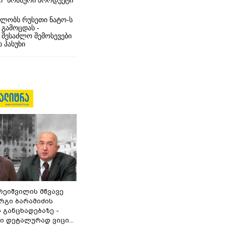
ი” სომხური პროდუქტი
ლობს რუსეთი ნატო-ს
 გამოცდას -
 შესაძლო შემოსევები
 პასუხი
რეიშვილის მწვავე
რგი ბარამიძის
 განცხადებაზე -
 დეტალურად ვიცი...