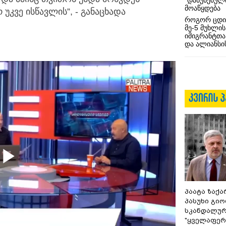
“დაწუნებულ
მოაწყდება
 უკვე ისწავლის”, - განაცხადა
როგორ ცდი
მე-5 მუხლის
იმიგრანტთა
და ალიანსის
Play
პაატა ზაქა
პასუხი გიო
სკანდალურ
"ყველაფერი