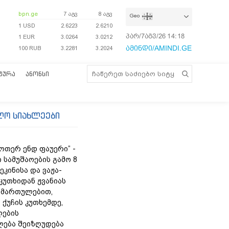
bpn.ge
7 აგვ
8 აგვ
Geo
1 USD
2.6223
2.6210
პარ/7აგვ/26
14:18:46
1 EUR
3.0264
3.0212
ამინდი/AMINDI.GE
100 RUB
3.2281
3.2024
ᲢᲣᲠᲐ
ᲐᲜᲝᲜᲡᲘ
ლო სიახლეები
უოთერ ენდ ფაუერი” -
 სამუშაოების გამო 8
ეკინისა და ვაჟა-
კუთხიდან ჟვანიას
იმართულებით,
 ქუჩის კუთხემდე,
ლების
ება შეიზღუდება