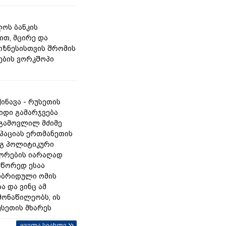
ოს ბანკის
ით, მცირე და
იზნესისთვის შრომის
ბის ვორკშოპი
ინავა - რუსეთის
იდი გამარჯვება
 გამოვლილ მძიმე
უპაციას ერთმანეთის
გ პოლიტიკური
ორების იარაღად
სწორედ ესაა
იბრიდული ომის
ა და ვინც ამ
მონაწილეობს, ის
უსეთის მხარეს
ყველა სიახლე