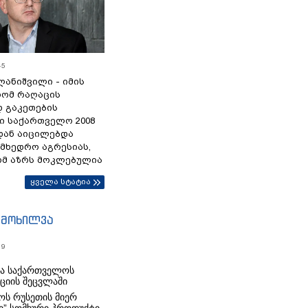
45
ანიშვილი - იმის
რომ რაღაცის
დ გაკეთების
ი საქართველო 2008
დან აიცილებდა
ამხედრო აგრესიას,
ომ აზრს მოკლებულია
ყველა სტატია
იმოხილვა
19
რა საქართველოს
იციის შეცვლაში
ს რუსეთის მიერ