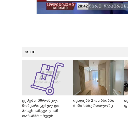
SS.GE
ვეძებთ მშრომელ.
იყიდება 2 ოთახიანი
ი
მოწესრიგებულ და
ბინა საბურთალოზე
ფ
პასუხისმგებლიან
თანამშრომელს.