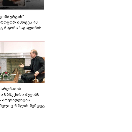
დინბურგის"
 როგორ იპოვეს 40
გ 5 ტონა "სტალინის
ვარდნაძის
ი საჩუქარი პუტინს
ს პრეზიდენტის
მელიც 6 წლის შემდეგ