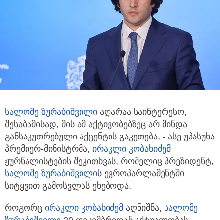
სალომე ზურაბიშვილი
აღარაა საინტერესო,
შესაბამისად, მის ამ აქტივობებზეც არ მინდა
განსაკუთრებული აქცენტის გაკეთება,
- ასე უპასუხა
პრემიერ-მინისტრმა,
ირაკლი კობახიძემ
ჟურნალისტების შეკითხვას, რომელიც პრეზიდენტ,
სალომე ზურაბიშვილი
ს ევროპარლამენტში
სიტყვით გამოსვლას ეხებოდა.
როგორც
ირაკლი კობახიძემ
აღნიშნა,
სალომე
ზურაბიშვილი
29 დეკემბრიდან აქტუალობას