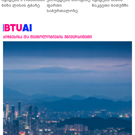
ბინა ლისის ტბაზე
ფართი
ნაკვეთი ბათუმში
საბურთალოზე
ბიზნესისა და ტექნოლოგიების უნივერსიტეტი