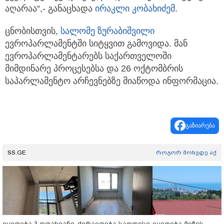
აღარაა“,- განაცხადა
ირაკლი კობახიძემ
.
ცნობისთვის,
სალომე ზურაბიშვილი
ევროპარლამენტში სიტყვით გამოვიდა. მან
ევროპარლამენტარებს საქართველოში
მიმდინარე პროცესებსა და 26 ოქტომბრის
საპარლამენტო არჩევნებზე მიაწოდა ინფორმაცია.
გაზიარება
SS.GE
როგორ მოხვდე აქ
იყიდება 3 ოთახიანი
ქირავდება საოფისე
იყიდება მიწის