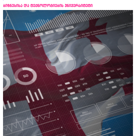
ბიზნესისა და ტექნოლოგიების უნივერსიტეტი