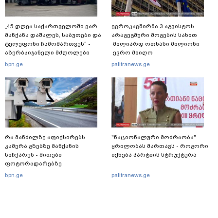
„45 დღეა საქართველოში ვარ -
ევროკავშირმა 3 აგვისტოს
მანქანა დაშალეს, საბუთები და
არაგეგმური მოგების სახით
ტელეფონი ჩამომართვეს“ -
მილიარდ ოთხასი მილიონი
აზერბაიჯანელი მძღოლები
ევრო მიიღო
საქართველოს საბაჟოებზე
bpn.ge
palitranews.ge
გავლას ვერ ახერხებენ
რა მანძილზე აფიქსირებს
"ნაციონალური მოძრაობა"
კამერა გზებზე მანქანის
ყრილობას მართავს - როგორი
სიჩქარეს - მითები
იქნება პარტიის სტრუქტურა
ფოტორადარებზე
bpn.ge
palitranews.ge