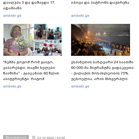
დაიღუპა 3 და დაშავდა 17
იპოვა და პატრონს დაუბრუნა
ადამიანი
ambebi.ge
ambebi.ge
"ჩემმა გოგომ რომ გაიგო,
ესპანეთის საზღვარი 24 საათში
ვაბარებდი, თავში ხელები
60 000-მა მიგრანტმა გადაკვეთა
წაიშინა" - გაიცანით 60 წლის
- ქალაქის მოსახლეობის 70%
აბიტურიენტი: რატომ
უცხოელია, არის მსხვერპლი:
გადაწყვიტა ბაგრატიონთა
ბოლო ცნობები სეუტადან,
ambebi.ge
ambebi.ge
შთამომავალმა პედაგოგმა
სადაც ადგილობრივებს ქუჩაში
გამოცდებზე გასვლა
გასვლის ეშინიათ
მსოფლიო
23.12.2024 / 23:55