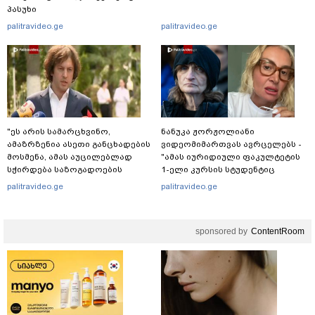
პასუხი
palitravideo.ge
palitravideo.ge
"ეს არის სამარცხვინო,
ნანუკა ჟორჟოლიანი
ამაზრზენია ასეთი განცხადების
ვიდეომიმართვას ავრცელებს -
მოსმენა, ამას აუცილებლად
"ამას იურიდიული ფაკულტეტის
სჭირდება საზოგადოების
1-ელი კურსის სტუდენტიც
სათანადო რეაქცია" - ირაკლი
იკითხავს"
palitravideo.ge
palitravideo.ge
კობახიძე
sponsored by
ContentRoom