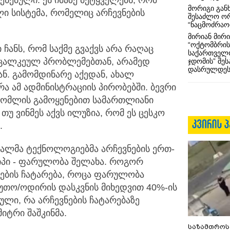
მორიგი გან
ი სისტემა, რომელიც არჩევნების
შესაძლო ო
“ნაცმოძრაო
მირიან მირი
“ოქტომბრის
 ჩანს, რომ საქმე გვაქვს არა რაღაც
საქართველო
ა ცალკეულ პრობლემებთან, არამედ
ჯდომის” შე
დასრულდეს
ნ. გამომდინარე აქედან, ახალ
რა ამ ადმინისტრაციის პირობებში. ბევრი
რომლის გამოყენებით სამართლიანი
თუ ვინმეს აქვს ილუზია, რომ ეს ცესკო
.
ხალმა ტექნოლოგიებმა არჩევნების ერთ-
იპი - ფარულობა შელახა. როგორ
ნების ჩატარება, როცა ფარულობა
უთო/ოდირის დასკვნის მიხედვით 40%-ის
ლი, რა არჩევნების ჩატარებაზე
მიტრი შაშკინმა.
საზამთროს