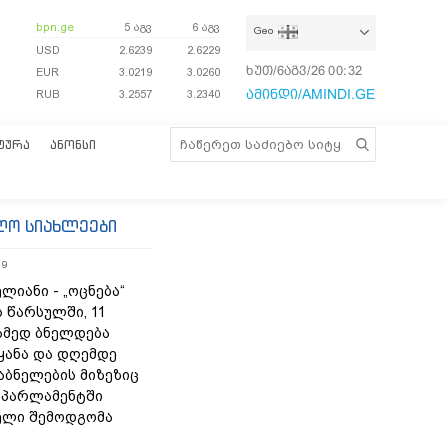
bpn.ge
5 აგვ
6 აგვ
Geo
USD
2.6239
2.6229
ხუთ/6აგვ/26
00:32:09
EUR
3.0219
3.0260
ამინდი/AMINDI.GE
RUB
3.2557
3.2340
ᲢᲣᲠᲐ
ᲐᲜᲝᲜᲡᲘ
ლო სიახლეები
19
ლიანი - „ოცნება“
 წარსულში, 11
ამედ ბნელდება
ყანა და დღემდე
აბნელების მიზეზიც
- პარლამენტში
ელი შემოდგომა