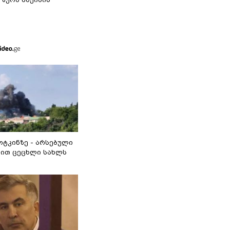
ოტკინზე - არსებული
ით ცეცხლი სახლს