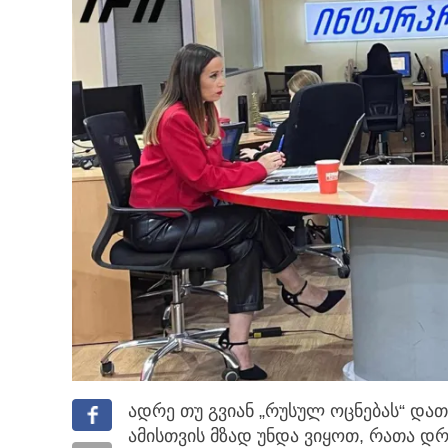
ადრე თუ გვიან „რუსულ ოცნებას“ დათ
ამისთვის მზად უნდა ვიყოთ,
რათა დრო