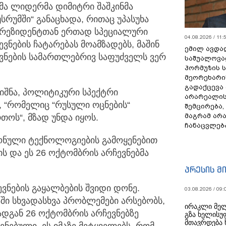
მა ლიდერმა დიმიტრი შაშკინმა
სრუმში“ განაცხადა, რითაც უპასუხა
 პრეზიდენტთან ერთად სპეციალური
04.08.2026 / 11:
ვნების ჩატარებას მოამზადებს, მაშინ
ემილ ავდა
ვნების სამართლებრივ საფუძველს ვერ
საშუალოვა
ჰორმუზის 
მეორეხარი
გადაქცევა
ნიშნა, პოლიტიკური სპექტრი
არარეალის
, “რომელიც “რუსული ოცნების“
შემცირება,
მაგრამ არ
თოს“, მზად უნდა იყოს.
ჩანაცვლებ
რონული ტექნოლოგიების გამოყენებით
ს და ეს 26 ოქტომბრის არჩევნებმა
პრესის მ
ნების გაყალბების შვიდი დონე.
03.08.2026 / 09:
აში სხვადასხვა პრობლემები არსებობს,
ირაკლი მელ
დგან 26 ოქტომბრის არჩევნებზე
გზა ხელისუ
მთავრდება 
ენებული. ეს იმაზე მეტყველებს, რომ