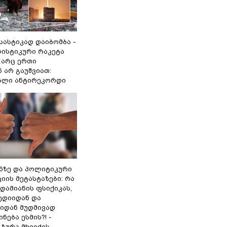
 სასტიკად დაიბომბა -
ლისტიკური რაკეტა
არც ერთი
 არ გაუშვიათ:
ხალი ანტირეკორდი
ინზე და პოლიტიკური
ის მეტასტაზები: რა
დამიანის ფსიქიკას,
ედიიდან და
იდან მუდმივად
ნება ესმის?! -
ზურა მხეიძის