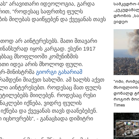
ებას“ არავითარი იდეოლოგია, გარდა
სამკვდრო-
„კუკუდამალ
აზრით, “როდესაც საფრთხე ფულს
დრონის „ს
ის მიღებას დაიწყებენ და ქვეყანას თავს
ვიდეო
თოდ არ აინტერესებს. მათი მთავარი
ინანსურად იყოს კარგად. ესენი 1917
ებსაც მსოფლიოში კომუნიზმის
მათი იდეა არის მხოლოდ ფული.
ერ-მინისტრმა
გიორგი გახარიამ
ამდენი მიაქვთ სახლში. ამ ხალხს აქვთ
"ომი, რომ
ი აინტერესებთ. როდესაც მათ ფულს
მსოფლიოს 
დონალდ ტრ
ვეტილებებს მიიღებენ. როდესაც რუსი
როგორ მოიქ
ნაკლები იქნება, ვიდრე ფულის
Times
ქნება და ქვეყანას თავს დაანებებენ.
 იცხოვრებს“, - განაცხადა დიმიტრი