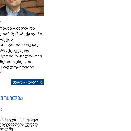
54
ლიანი - ახლო და
დიან პერსპექტივაში
სრუტის
სხოვან მარშრუტად
 პრაქტიკულად
ტურია, ნაწილობრივ
 შესაძლებელია,
ა სრულფასოვანი
ა
ყველა სტატია
იმოხილვა
00
აშვილი - “ეს უზნეო
ფლებისთვის ცუდად
ხოლმე“