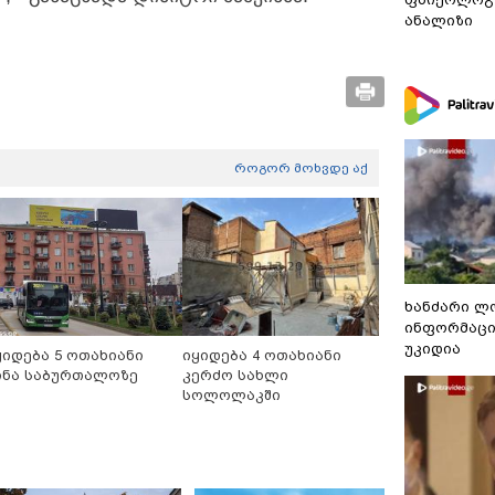
ანალიზი
როგორ მოხვდე აქ
ხანძარი ლ
ინფორმაცი
უკიდია
ყიდება 5 ოთახიანი
იყიდება 4 ოთახიანი
ინა საბურთალოზე
კერძო სახლი
სოლოლაკში