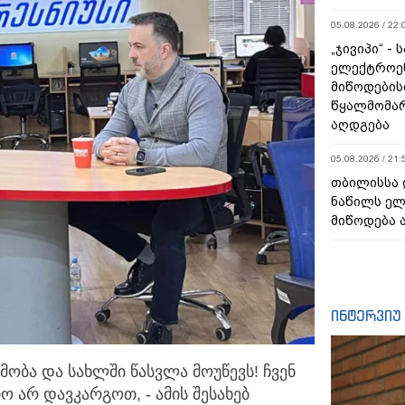
05.08.2026 / 22:
„ჯივიპი“ -
ელექტროე
მიწოდების
წყალმომარ
აღდგება
05.08.2026 / 21:
თბილისსა 
ნაწილს ე
მიწოდება 
ინტერვიუ
მობა და სახლში წასვლა მოუწევს! ჩვენ
 არ დავკარგოთ, - ამის შესახებ