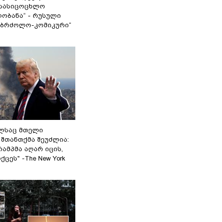
სასიცოცხლო
ობანა“ - რუსული
აბრძოლო-კომიკური“
ელსაც მთელი
შთანთქმა შეუძლია:
ამპმა აღარ იცის,
ცეს" -The New York