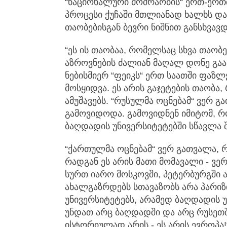
“ნაციონალური მოძრაობის“ ერთ-ერთმ
პროცესი ქუჩაში მთლიანად ხალხს და 
თაობებისგან ბევრი ნიშნით განსხვავ
“ეს ის თაობაა, რომელსაც სხვა თაობ
აზროვნების ძალიან მაღალ დონე გააჩ
ნებისმიერ “ფეიკს“ ერთ საათში ფაზლე
მოსყიდვა. ეს არის გაჯეტების თაობა
ამუშავებს. “რუსულმა ოცნებამ“ ვერ გ
გამოვიდოდა. გამოვიდნენ იმიტომ, რ
ბაღდადის უნივერსიტეტებში სწავლა შ
“ქართულმა ოცნებამ“ ვერ გათვალა, რ
რადგან ეს არის მათი მომავალი - ვე
სურთ იარო მოსკოვში, პეტერბურგში ა
ახალგაზრდებს სთავაზობს არა პარიზი
უნივერსიტეტებს, არამედ ბაღდადის 
უნდათ არც ბაღდადში და არც რუსეთში
ისტორიულად არის - ეს არის ევროპა!“