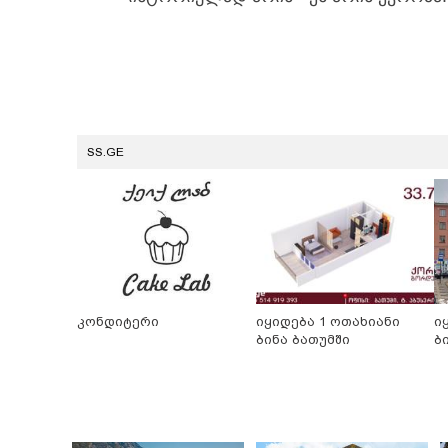
SS.GE
კონდიტერი
იყიდება 1 ოთახიანი
ი
ბინა ბათუმში
ბ