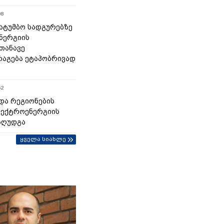
08
 სატუმბო სადგურებზე
ნერგიის
თანავე
აგება ეტაპობრივად
52
და რეგიონების
ლექტროენერგიის
აღუდგა
ყველა სიახლე