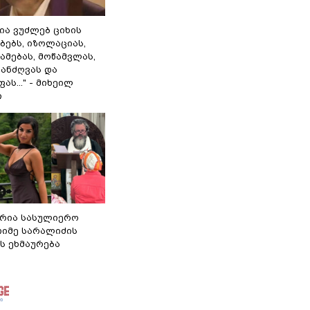
ლია ვუძლებ ციხის
ბებს, იზოლაციას,
ამებას, მოწამვლას,
ანძღვას და
ას..." - მიხეილ
ი
რია სასულიერო
თიმე სარალიძის
ს ეხმაურება