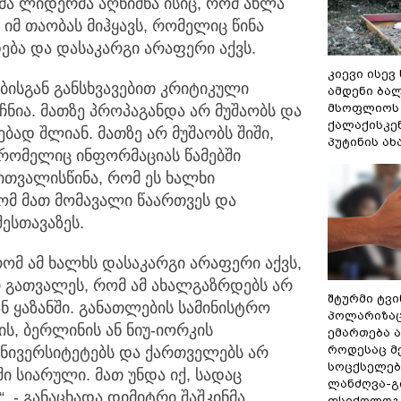
ა ლიდერმა აღნიშნა ისიც, რომ ახლა
იმ თაობას მიჰყავს, რომელიც წინა
დება და დასაკარგი არაფერი აქვს.
კიევი ისევ
ებისგან განსხვავებით კრიტიკული
ამდენი ბა
მსოფლიოს 
ნია. მათზე პროპაგანდა არ მუშაობს და
ქალაქისკენ
ბად შლიან. მათზე არ მუშაობს შიში,
პუტინის ა
, რომელიც ინფორმაციას წამებში
აითვალისწინა, რომ ეს ხალხი
ომ მათ მომავალი წაართვეს და
ესთავაზეს.
ომ ამ ხალხს დასაკარგი არაფერი აქვს,
რ გათვალეს, რომ ამ ახალგაზრდებს არ
შტურმი ტვ
ნ ყაზანში. განათლების სამინისტრო
პოლარიზაცი
ს, ბერლინის ან ნიუ-იორკის
ემართება ა
როდესაც მ
უნივერსიტეტებს და ქართველებს არ
სოცქსელებ
 სიარული. მათ უნდა იქ, სადაც
ლანძღვა-გი
, - განაცხადა დიმიტრი შაშკინმა.
ფსიქოლოგ 