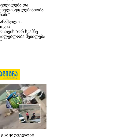
ხეთქილება და
რხელისუფლებიანობა
ბაში”
ანაშვილი -
თვის
სთვის “ორ სკამზე
საძლებლობა შეიძლება
”
 გამყიდველთან