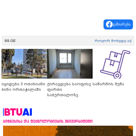
გაზიარება
SS.GE
როგორ მოხვდე აქ
იყიდება 3 ოთახიანი
ქირავდება საოფისე
საწარმოს მუშა
ბინა ორთაჭალაში
ფართი
საბურთალოზე
ბიზნესისა და ტექნოლოგიების უნივერსიტეტი