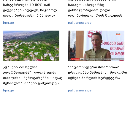
სასტუმროები 40-50%-იან
საბაჟო საზღვარზე
გაუქმებებს იღებენ, საკმაოდ
განსაკუთრებით დიდი
დიდი ზარალისკენ წავალთ -
ოდენობით ოქროს ზოდების
მეგონა, ვიღაც მოიფიქრებდა
უკანონოდ გადმოტანის ფაქტზე
bpn.ge
palitranews.ge
და ბიზნესს შეხვდებოდა“
ერთი პირი დააკავა
„ფასები 2-3 წელში
"ნაციონალური მოძრაობა"
გაორმაგდება“ - ლოკაციები
ყრილობას მართავს - როგორი
თბილისის შემოგარენში, სადაც
იქნება პარტიის სტრუქტურა
შესაძლოა, მიწები გაძვირდეს
bpn.ge
palitranews.ge