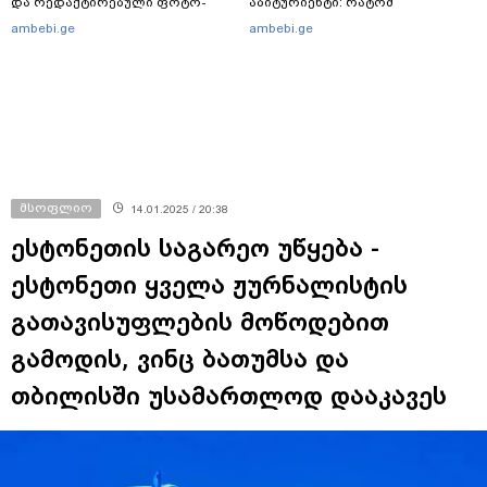
და რედაქტირებული ფოტო-
აბიტურიენტი: რატომ
ვიდეომასალის გავრცელების
გადაწყვიტა ბაგრატიონთა
ambebi.ge
ambebi.ge
ფაქტზე, შსს განცხადებას
შთამომავალმა პედაგოგმა
ავრცელებს
გამოცდებზე გასვლა
მსოფლიო
14.01.2025 / 20:38
ესტონეთის საგარეო უწყება -
ესტონეთი ყველა ჟურნალისტის
გათავისუფლების მოწოდებით
გამოდის, ვინც ბათუმსა და
თბილისში უსამართლოდ დააკავეს