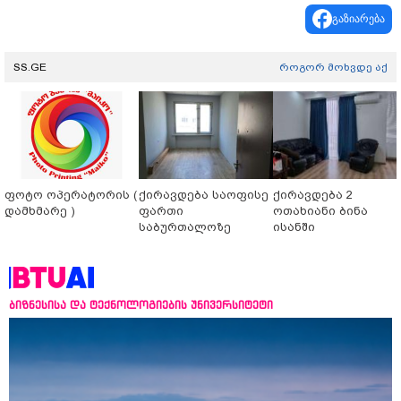
გაზიარება
SS.GE
როგორ მოხვდე აქ
ფოტო ოპერატორის (
ქირავდება საოფისე
ქირავდება 2
დამხმარე )
ფართი
ოთახიანი ბინა
საბურთალოზე
ისანში
ბიზნესისა და ტექნოლოგიების უნივერსიტეტი