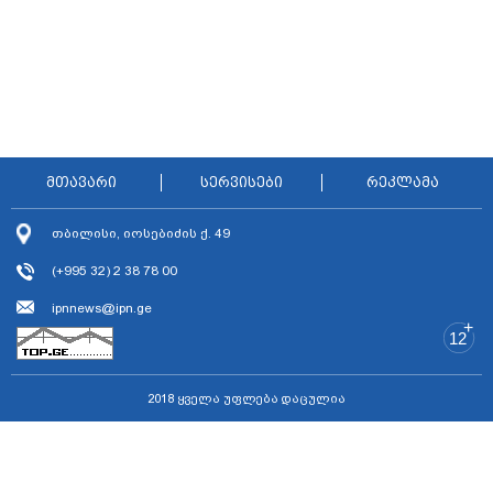
მთავარი
სერვისები
რეკლამა
თბილისი, იოსებიძის ქ. 49
(+995 32) 2 38 78 00
ipnnews@ipn.ge
+
12
2018 ყველა უფლება დაცულია