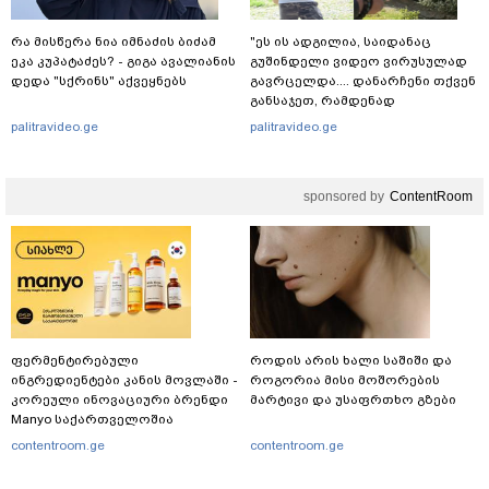
რა მისწერა ნია იმნაძის ბიძამ
"ეს ის ადგილია, საიდანაც
ეკა კუპატაძეს? - გიგა ავალიანის
გუშინდელი ვიდეო ვირუსულად
დედა "სქრინს" აქვეყნებს
გავრცელდა.... დანარჩენი თქვენ
განსაჯეთ, რამდენად
შესაძლებელია აქ ადამიანის
palitravideo.ge
palitravideo.ge
გადავარდნა" - რა კადრებს
აქვეყნებს კობა ახალაძე
მლეთიდან, სადაც 12 წლის წინ
sponsored by
ContentRoom
გურამ დადიანიძე გაუჩინარდა?
ფერმენტირებული
როდის არის ხალი საშიში და
ინგრედიენტები კანის მოვლაში -
როგორია მისი მოშორების
კორეული ინოვაციური ბრენდი
მარტივი და უსაფრთხო გზები
Manyo საქართველოშია
contentroom.ge
contentroom.ge