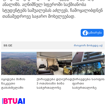
ანალიზს. აღნიშნულ სფეროში საქმიანობა
სტუდენტებს საშუალებას აძლევს, ჩამოყალიბდნენ
თანამედროვე საჯარო მოხელეებად.
გაზიარება
SS.GE
როგორ მოხვდე აქ
იყიდება მიწის
ქირავდება დღიურად
ქირავდება საოფის
ნაკვეთი
3 ოთახიანი ბინა
ფართი
ტაბახმელაში
საბურთალოზე
საბურთალოზე