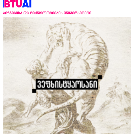
ბიზნესისა და ტექნოლოგიების უნივერსიტეტი