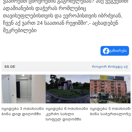
ვაპირებთ ცხოვრების გაგრძელებას? ასე ვეგუებით
ადამიანების დაჭერას რომლებიც
თავისუფლებისთვის და ევროპისთვის იბრძვიან,
ჩვენ აქ ვართ 24 საათიან რეჟიმში“,- აცხადებენ
შეკრებილები
გაზიარება
SS.GE
როგორ მოხვდე აქ
იყიდება 3 ოთახიანი
იყიდება 6 ოთახიანი
იყიდება 5 ოთახიან
ბინა დიდ დიღომში
კერძო სახლი
ბინა საბურთალოზე
სოფელ დიღომში