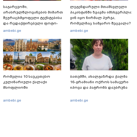
საგარეჯოში,
ლეგენდარული მთამსვლელი
არასრულწლოვანების მიმართ
პაკისტანში ზვავმა იმსხვერპლა:
შეურაცხმყოფელი ტექსტებისა
ვინ იყო ნირმალ პურჯა,
და რედაქტირებული ფოტო-
რომელმაც სამყარო შეცვალა?
ვიდეომასალის გავრცელების
ambebi.ge
ambebi.ge
ფაქტზე, შსს განცხადებას
ავრცელებს
რომელია 10 საუკეთესო
ბათუმში, ახალგაზრდა ქალმა
კულინარიული ქალაქი
16-გრამიანი ოქროს სამაჯური
მსოფლიოში
იპოვა და პატრონს დაუბრუნა
ambebi.ge
ambebi.ge