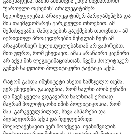
განცხადება, მაშინ ამისთვის უნდა მივმართოთ
“ქართული ოცნების” არალეგიტიმურ
ხელისუფლებას, არალეგიტიმურ პარლამენტსა და
მის თავმჯდომარეს გარკვეული თხოვნით, ამ
შემთხვევაში, მანდატების გაუქმების თხოვნით - ამ
იურიდიულ პროცედურებში შესვლას ჩვენ ამ
არაკანონიერ ხელისუფლებასთან არ ვაპირებთ,
მით უფრო, რომ ვხედავთ, ამას არანაირი კავშირი
არ აქვს მის ლეგიტიმაციასთან. ჩვენს პოლიტიკურ
გუნდს საკუთარი პოლიტიკური ტაქტიკა აქვს.
რატომ გახდა იმუნიტეტი ასეთი სამსჯელო თემა,
ვერ ვხვდები. გასაგებია, რომ ხალხი არის ქუჩაში
და ჩვენ ყველა ვდგავართ ხალხთან ერთად,
მაგრამ პოლიტიკოსი იმის პოლიტიკოსია, რომ
მას, გარკვეულწილად, სხვა ასპარეზი და
პლატფორმა აქვს და ჩვეულებრივი
მოქალაქესავით ვერ მოიქცევა. ივანიშვილის
მოძალადე რეჟიმისთვის საკუთარი იმუნიტეტის