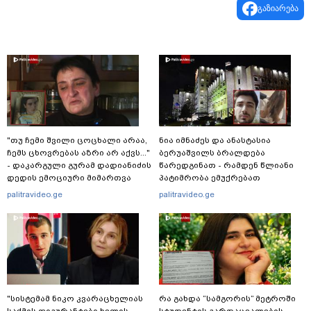
გაზიარება
"თუ ჩემი შვილი ცოცხალი არაა,
ნია იმნაძეს და ანასტასია
ჩემს ცხოვრებას აზრი არ აქვს..."
ბერუაშვილს ბრალდება
- დაკარგული გურამ დადიანიძის
წარედგინათ - რამდენ წლიანი
დედის ემოციური მიმართვა
პატიმრობა ემუქრებათ
არასრულწლოვნებს?
palitravideo.ge
palitravideo.ge
"სისტემამ ნიკო კვარაცხელიას
რა გახდა “სამგორის” მეტროში