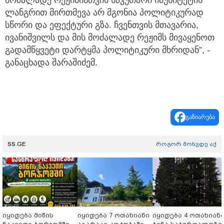
ლანგრით მირთმევა არ მგონია პოლიტიკურად
სწორი და ეფექტური გზა. ჩვენთვის მთავარია,
ივანიშვილს და მის მოძალადე რეჟიმს მივაყენოთ
გადამწყვეტი დარტყმა პოლიტიკური მხრიდან”, -
განაცხადა შარაშიძემ.
გაზიარება
SS.GE
როგორ მოხვდე აქ
იყიდება მიწის
იყიდება 7 ოთახიანი
იყიდება 4 ოთახიან