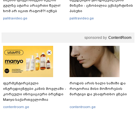
საქმის ფიგურანტები ხელის
სტუდენტის გარდაცვალების
გულზე ატარა არაერთი წელი!
მიზეზი - ცნობილია ექსპერტიზის
ხომ არ იცით რატომ?! იქნებ
პასუხი
იმიტომ რომ თავად
palitravideo.ge
palitravideo.ge
დაუკვეთეს?!“ – ნიკო
კვარაცხელიას დედა
განცხადებას ავრცელებს
sponsored by
ContentRoom
ფერმენტირებული
როდის არის ხალი საშიში და
ინგრედიენტები კანის მოვლაში -
როგორია მისი მოშორების
კორეული ინოვაციური ბრენდი
მარტივი და უსაფრთხო გზები
Manyo საქართველოშია
contentroom.ge
contentroom.ge