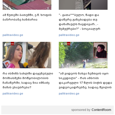
ამ წუთეში ბათუმში, ე.წ. ხოფის
"- გათა***ბულო, წადი და
ბაზრობაზე ხანძარია
დაწერე განცხადება თუ
დანაშაულს ჩავდივარ...-
მემუქრები?" - სოციალურ
ქსელში სკანდალური კადრები
palitravideo.ge
palitravideo.ge
ვრცელდება
რა ისმინს სახლში დაყენებული
"ამ ვიდეოს ნახვა ჩემთვის იყო
მომსასმენი მოწყობილობის
სიკვდილი" - რას ამბობს
ჩანაწერში, სადაც ნია იმნაძე
დაკარგული 17 წლის ბიჭის დედა
მამას ესაუბრება?
ვიდეოკადრებზე, სადაც შვილის
განწირული ვედრების ხმა
palitravideo.ge
palitravideo.ge
ამოიცნო
sponsored by
ContentRoom