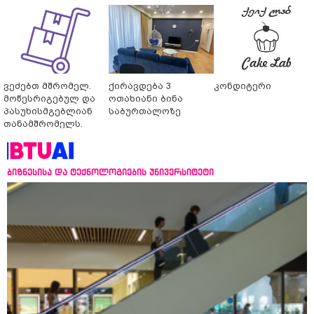
ვეძებთ მშრომელ.
ქირავდება 3
კონდიტერი
მოწესრიგებულ და
ოთახიანი ბინა
პასუხისმგებლიან
საბურთალოზე
თანამშრომელს.
ბიზნესისა და ტექნოლოგიების უნივერსიტეტი