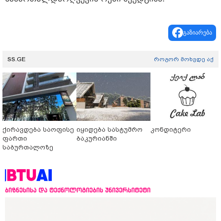
გაზიარება
SS.GE
როგორ მოხვდე აქ
ქირავდება საოფისე
იყიდება სასტუმრო
კონდიტერი
ფართი
ბაკურიანში
საბურთალოზე
ბიზნესისა და ტექნოლოგიების უნივერსიტეტი