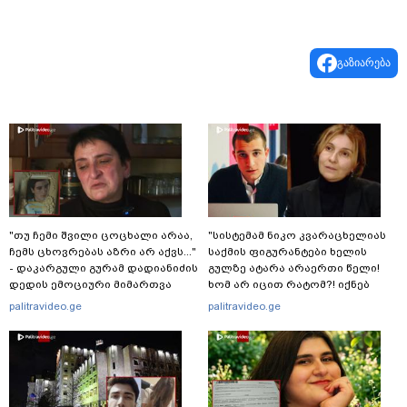
გაზიარება
"თუ ჩემი შვილი ცოცხალი არაა,
"სისტემამ ნიკო კვარაცხელიას
ჩემს ცხოვრებას აზრი არ აქვს..."
საქმის ფიგურანტები ხელის
- დაკარგული გურამ დადიანიძის
გულზე ატარა არაერთი წელი!
დედის ემოციური მიმართვა
ხომ არ იცით რატომ?! იქნებ
იმიტომ რომ თავად
palitravideo.ge
palitravideo.ge
დაუკვეთეს?!“ – ნიკო
კვარაცხელიას დედა
განცხადებას ავრცელებს