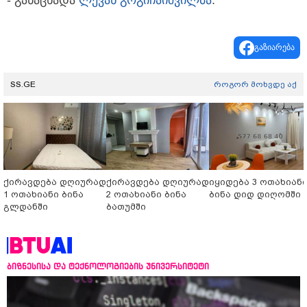
- განაცხადა
ლევან გოგიჩაიშვილმა
.
გაზიარება
SS.GE
როგორ მოხვდე აქ
ქირავდება დღიურად
ქირავდება დღიურად
იყიდება 3 ოთახიან
1 ოთახიანი ბინა
2 ოთახიანი ბინა
ბინა დიდ დიღომში
გლდანში
ბათუმში
ბიზნესისა და ტექნოლოგიების უნივერსიტეტი