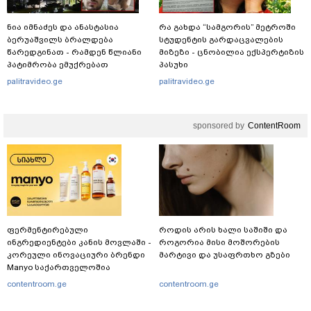
ნია იმნაძეს და ანასტასია
რა გახდა “სამგორის” მეტროში
ბერუაშვილს ბრალდება
სტუდენტის გარდაცვალების
წარედგინათ - რამდენ წლიანი
მიზეზი - ცნობილია ექსპერტიზის
პატიმრობა ემუქრებათ
პასუხი
არასრულწლოვნებს?
palitravideo.ge
palitravideo.ge
sponsored by
ContentRoom
ფერმენტირებული
როდის არის ხალი საშიში და
ინგრედიენტები კანის მოვლაში -
როგორია მისი მოშორების
კორეული ინოვაციური ბრენდი
მარტივი და უსაფრთხო გზები
Manyo საქართველოშია
contentroom.ge
contentroom.ge