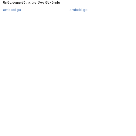
შემთხვევაშიც, უფრო მსუბუქი
ვარიანტი ძნელი
ambebi.ge
ambebi.ge
წარმოსადგენია... ბუნდოვანია,
რატომ აღსრულდა განჩინება
ღამე" - იურისტები
მთავარი
სერვისები
რეკლამა
თბილისი, იოსებიძის ქ. 49
(+995 32) 2 38 78 00