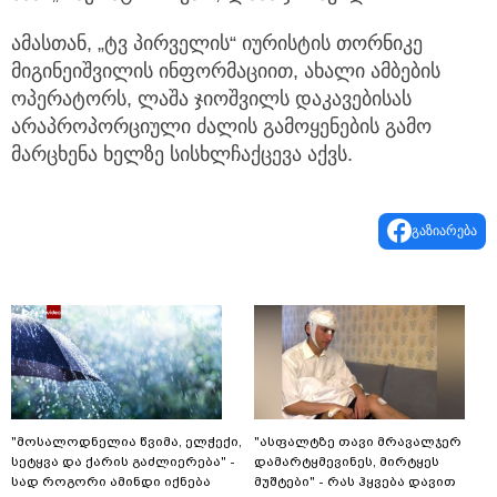
ამასთან, „ტვ პირველის“ იურისტის თორნიკე
მიგინეიშვილის ინფორმაციით, ახალი ამბების
ოპერატორს, ლაშა ჯიოშვილს დაკავებისას
არაპროპორციული ძალის გამოყენების გამო
მარცხენა ხელზე სისხლჩაქცევა აქვს.
გაზიარება
"მოსალოდნელია წვიმა, ელჭექი,
"ასფალტზე თავი მრავალჯერ
სეტყვა და ქარის გაძლიერება" -
დამარტყმევინეს, მირტყეს
სად როგორი ამინდი იქნება
მუშტები" - რას ჰყვება დავით