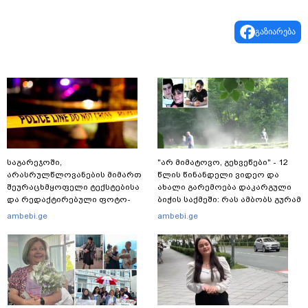
გაზიარება
საგარეჯოში,
"არ მიმატოვო, გეხვეწები" - 12
არასრულწლოვანების მიმართ
წლის წინანდელი ვიდეო და
შეურაცხმყოფელი ტექსტებისა
ახალი გარემოება დაკარგული
და რედაქტირებული ფოტო-
ბიჭის საქმეში: რას ამბობს გურამ
ვიდეომასალის გავრცელების
დადიანიძის დედა
ambebi.ge
ambebi.ge
ფაქტზე, შსს განცხადებას
ავრცელებს