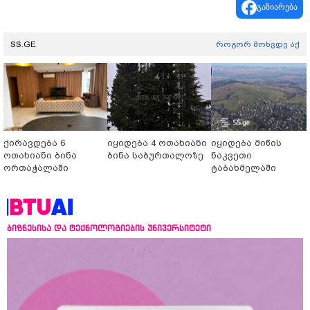
გაზიარება
SS.GE
როგორ მოხვდე აქ
ქირავდება 6
იყიდება 4 ოთახიანი
იყიდება მიწის
ოთახიანი ბინა
ბინა საბურთალოზე
ნაკვეთი
ორთაჭალაში
ტაბახმელაში
ბიზნესისა და ტექნოლოგიების უნივერსიტეტი