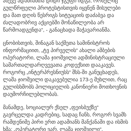
ასევე ადამიანთა დიდი ჯგუფი იდგა, რომელიც
გულწრფელი პროტესტისთვის იყვნენ მისულები
და მათ დღის წესრიგს სიტუაციის დაძაბვა და
ძალადობრივ აქციებში მონაწილეობა არ
წარმოადგენდა“, - განაცხადა მაჭავარიანმა.
ცნობისთვის, შინაგან საქმეთა სამინისტროს
ინფორმაციით, „ტვ პირველის“ ახალი ამბების
ოპერატორი, ლაშა ჯიოშვილი ადმინისტრაციული
სამართალდარღვევათა კოდექსით დააკავეს.
როგორც „ინტერპრესნიუსს“ შსს-ში განუცხადეს,
ლაშა ჯიოშვილი დაკავებულია 173-ე მუხლით, რაც
გულისხმობს პოლიციელის კანონიერი მოთხოვნის
დაუმორჩილებლობას.
მანამდე, სოციალურ ქსელ „ფეისბუქზე“
გავრცელდა კადრებიც, სადაც ჩანს, როგორ სვამს
რამდენიმე პირი ერთ ადამიანს მანქანაში და ისმის
ხმა: „ოპერატორი ვარ, ლაშა ჯიოშვილი“.