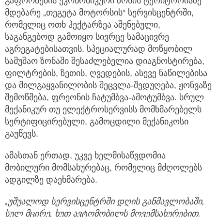
გაფორმების ეკონომიკური ზონის ტერიტორიაზე
მდებარე „თეგეტა მოტორსის“ სერვისცენტრში,
რომელიც ოთხ ჰექტარზეა აშენებული,
საგანგებოდ გამოიყო სივრცე სამაცივრე
აგრეგატებისათვის. სპეციალურად მოწყობილ
სამუშაო ზონაში შესაძლებელია დიაგნოსტირება,
ფილტრების, ზეთის, ღვედების, ასევე ნაწილებისა
და მილგაყვანილობის შეცვლა-შედუღება, ჟონვაზე
შემოწმება, ფრეონის ჩატუმბვა-ამოტუმბვა. სრულ
მექანიკურ თუ ელექტროსერვისს მომხმარებელს
სერტიფიცირებული, გამოცდილი მექანიკოსი
გაუწევს.
ამასთან ერთად, უკვე ხელმისაწვდომია
მობილური მომსახურებაც, რომელიც მძღოლებს
ადგილზე დაეხმარება.
„
უშუალოდ
სერვისცენტრში
დღის
განმავლობაში,
სულ
მცირე,
ხუთ
ავტომობილს
მოვემსახურებით.