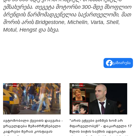
ემსახურება.
თეგეტა
მოტორსი 300-
მდე
მსოფლიო
ბრენდის
წარმომადგენელია
საქართველოში,
მათ
შორის
არის Bridgestone, Michelin, Varta, Shell,
Motul, Hengst
და
სხვა.
გაზიარება
ავტომობილი ქვეითს დაეჯახა -
"არის ეჭვები ვინმეს ხომ არ
ვრცელდება შემაძრწუნებელი
მფარველობენ" - დაკარგული 17
კადრები მერაბ კოსტავას
წლის ბიჭის საქმის ადვოკატი