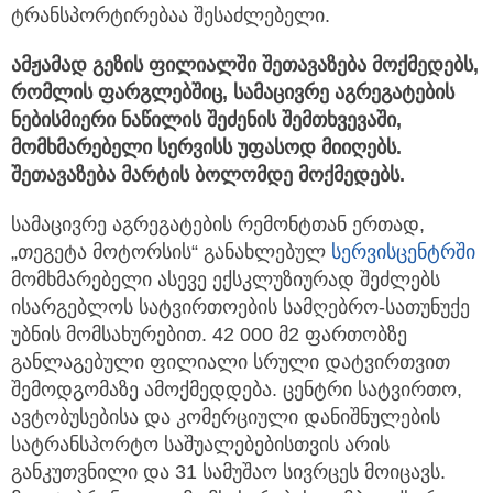
ტრანსპორტირებაა შესაძლებელი.
ამჟამად
გეზის
ფილიალში
შეთავაზება
მოქმედებს,
რომლის
ფარგლებშიც,
სამაცივრე
აგრეგატების
ნებისმიერი
ნაწილის
შეძენის
შემთხვევაში,
მომხმარებელი
სერვისს
უფასოდ
მიიღებს.
შეთავაზება
მარტის
ბოლომდე
მოქმედებს.
სამაცივრე აგრეგატების რემონტთან ერთად,
„თეგეტა მოტორსის“ განახლებულ
სერვისცენტრში
მომხმარებელი ასევე ექსკლუზიურად შეძლებს
ისარგებლოს სატვირთოების სამღებრო-სათუნუქე
უბნის მომსახურებით. 42 000 მ2 ფართობზე
განლაგებული ფილიალი სრული დატვირთვით
შემოდგომაზე ამოქმედდება. ცენტრი სატვირთო,
ავტობუსებისა და კომერციული დანიშნულების
სატრანსპორტო საშუალებებისთვის არის
განკუთვნილი და 31 სამუშაო სივრცეს მოიცავს.