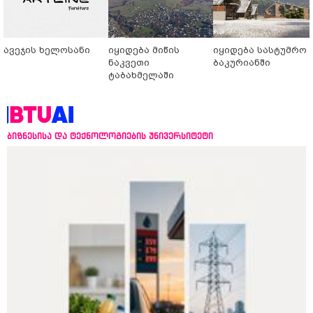
ავეჯის ხელოსანი
იყიდება მიწის
იყიდება სასტუმრო
ნაკვეთი
ბაკურიანში
ტაბახმელაში
ბიზნესისა და ტექნოლოგიების უნივერსიტეტი