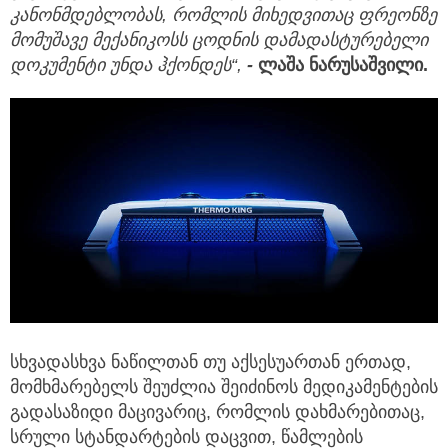
კანონმდებლობას,
რომლის
მიხედვითაც
ფრეონზე
მომუშავე
მექანიკოსს
ცოდნის
დამადასტურებელი
დოკუმენტი
უნდა
ჰქონდეს“,
-
ლაშა
ნარუსაშვილი.
სხვადასხვა ნაწილთან თუ აქსესუართან ერთად,
მომხმარებელს შეუძლია შეიძინოს მედიკამენტების
გადასაზიდი მაცივარიც, რომლის დახმარებითაც,
სრული სტანდარტების დაცვით, წამლების