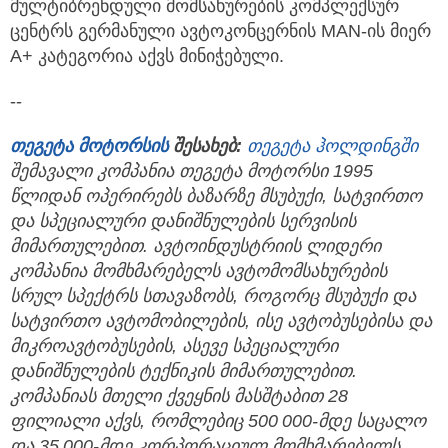
მულტიბრენდული მომსახურების კომპლექსურ
ცენტრს გერმანული ავტოკონცერნის MAN-ის მიერ
A+ კატეგორია აქვს მინიჭებული.
--
თეგეტა
მოტორსის
შესახებ:
თეგეტა
ჰოლდინგში
შემავალი
კომპანია
თეგეტა
მოტორსი 1995
წლიდან
ოპერირებს
ბაზარზე
მსუბუქი,
სატვირთო
და
სპეციალური
დანიშნულების
სერვისის
მიმართულებით.
ავტოინდუსტრიის
ლიდერი
კომპანია
მომხმარებელს
ავტომომსახურების
სრულ
სპექტრს
სთავაზობს,
როგორც
მსუბუქი
და
სატვირთო
ავტომობილების,
ისე
ავტობუსებისა
და
მიკროავტობუსების,
ასევე
სპეციალური
დანიშნულების
ტექნიკის
მიმართულებით.
კომპანიას
მთელი
ქვეყნის
მასშტაბით 28
ფილიალი
აქვს,
რომლებიც 500 000-
მდე
საცალო
და 35 000-
მდე
კორპორაციულ
მომხმარებელს