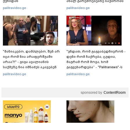
ქუჩიდან
ახალ გარემოებებზე საუბრობს
palitravideo.ge
palitravideo.ge
"მანიაკებო, დამპლებო, შენ არ
"უნდათ, რომ გაგვაბედნიერონ -
იცი რომ ნია არაფერშუაში
დენი რომ ჩაქრება, ცუდია,
არაა?!" - გიგა ავალიანის
მაგრამ რომ მოვა, ხომ
საქმეზე ნია იმნაძეს აკავებენ
გაგვეხარდება“ - "Palitranews"-ს
პირდეპირ ეთერში გია
palitravideo.ge
palitravideo.ge
ხუხაშვილი სანთლის შუქით
ჩაერთო
sponsored by
ContentRoom