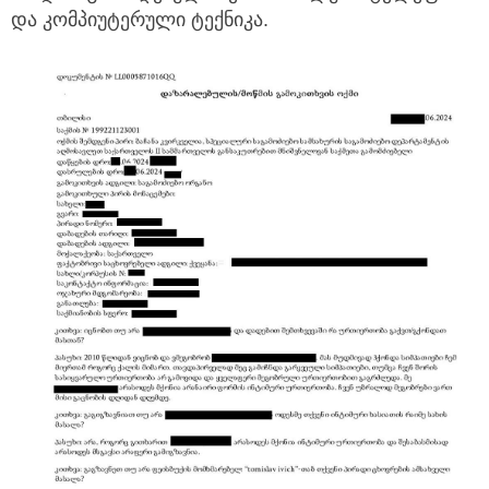
და კომპიუტერული ტექნიკა.