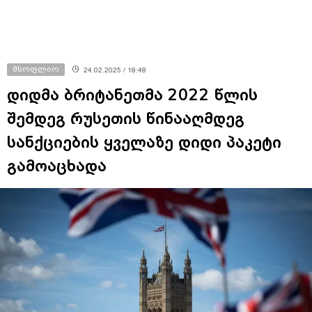
მსოფლიო
24.02.2025 / 18:48
დიდმა ბრიტანეთმა 2022 წლის
შემდეგ რუსეთის წინააღმდეგ
სანქციების ყველაზე დიდი პაკეტი
გამოაცხადა