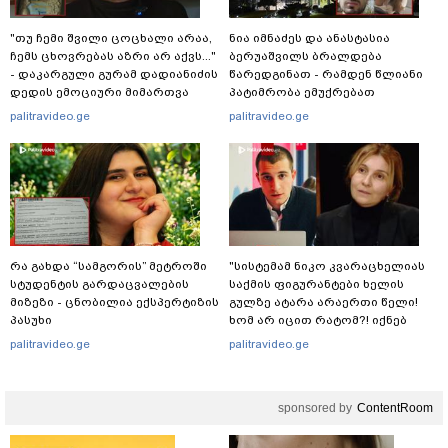
"თუ ჩემი შვილი ცოცხალი არაა,
ნია იმნაძეს და ანასტასია
ჩემს ცხოვრებას აზრი არ აქვს..."
ბერუაშვილს ბრალდება
- დაკარგული გურამ დადიანიძის
წარედგინათ - რამდენ წლიანი
დედის ემოციური მიმართვა
პატიმრობა ემუქრებათ
არასრულწლოვნებს?
palitravideo.ge
palitravideo.ge
რა გახდა “სამგორის” მეტროში
"სისტემამ ნიკო კვარაცხელიას
სტუდენტის გარდაცვალების
საქმის ფიგურანტები ხელის
მიზეზი - ცნობილია ექსპერტიზის
გულზე ატარა არაერთი წელი!
პასუხი
ხომ არ იცით რატომ?! იქნებ
იმიტომ რომ თავად
palitravideo.ge
palitravideo.ge
დაუკვეთეს?!“ – ნიკო
კვარაცხელიას დედა
განცხადებას ავრცელებს
sponsored by
ContentRoom