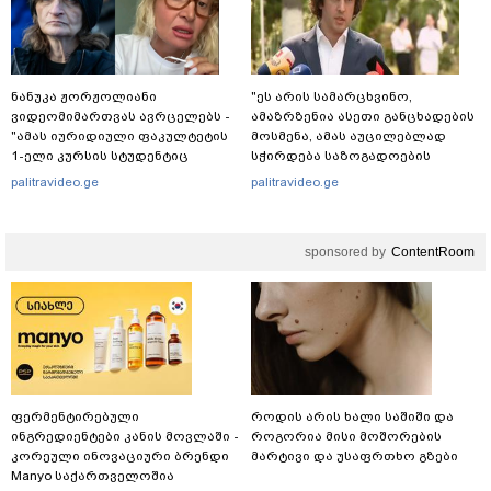
ნანუკა ჟორჟოლიანი
"ეს არის სამარცხვინო,
ვიდეომიმართვას ავრცელებს -
ამაზრზენია ასეთი განცხადების
"ამას იურიდიული ფაკულტეტის
მოსმენა, ამას აუცილებლად
1-ელი კურსის სტუდენტიც
სჭირდება საზოგადოების
იკითხავს"
სათანადო რეაქცია" - ირაკლი
palitravideo.ge
palitravideo.ge
კობახიძე
sponsored by
ContentRoom
ფერმენტირებული
როდის არის ხალი საშიში და
ინგრედიენტები კანის მოვლაში -
როგორია მისი მოშორების
კორეული ინოვაციური ბრენდი
მარტივი და უსაფრთხო გზები
Manyo საქართველოშია