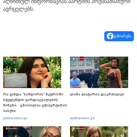
აღნიშნულ ინფორმაციას პარტიის პრესსამსახური
ავრცელებს.
გაზიარება
რა გახდა “სამგორის” მეტროში
ლანა ლატარია დაკრძალეს
სტუდენტის გარდაცვალების
მიზეზი - ცნობილია ექსპერტიზის
პასუხი
palitravideo.ge
palitravideo.ge