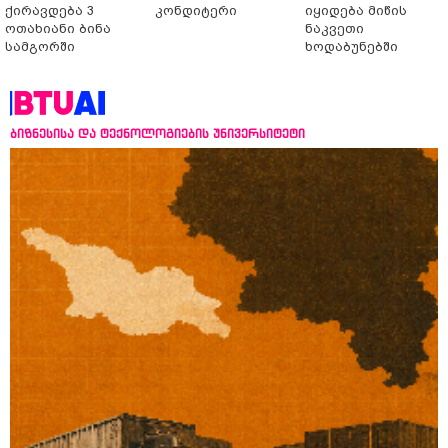
ქირავდება 3
კონდიტერი
იყიდება მიწის
ოთახიანი ბინა
ნაკვეთი
სამგორში
ხოდაბუნებში
ბიზნესისა და ტექნოლოგიების უნივერსიტეტი