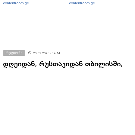
contentroom.ge
contentroom.ge
რეგიონი
26.02.2025 / 14:14
დღეიდან, რუსთავიდან თბილისში,
უნივერსიტეტის მაღლივი კორპუსის
მიმართულებით, მუნიციპალური
ავტობუსები იმოძრავებენ