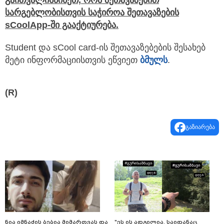
სარგებლობისთვის საჭიროა შეთავაზების
sCoolApp
-ში გააქტიურება.
Student და sCool card-ის შეთავაზებების შესახებ
მეტი ინფორმაციისთვის ეწვიეთ
ბმულს
.
(R)
გაზიარება
ნია იმნაძის ბებია მიმართვას და
"ეს ის ადგილია, საიდანაც