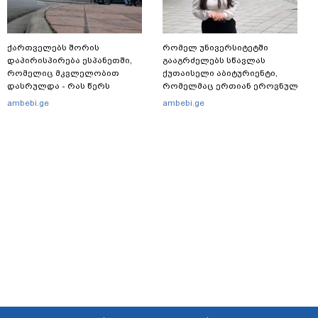
ქართველებს შორის
რომელ უნივერსიტეტში
დაპირისპირება ესპანეთში,
გააგრძელებს სწავლას
რომელიც მკვლელობით
ქუთაისელი აბიტურიენტი,
დასრულდა - რას წერს
რომელმაც ერთიან ეროვნულ
საერთაშორისო მედია: "მანქანა
გამოცდებზე, ყველა საგანში
ambebi.ge
ambebi.ge
დიდი სიჩქარით შეეჯახა ჟორასა
მაქსიმალური ქულა მიიღო
და რაინდის"