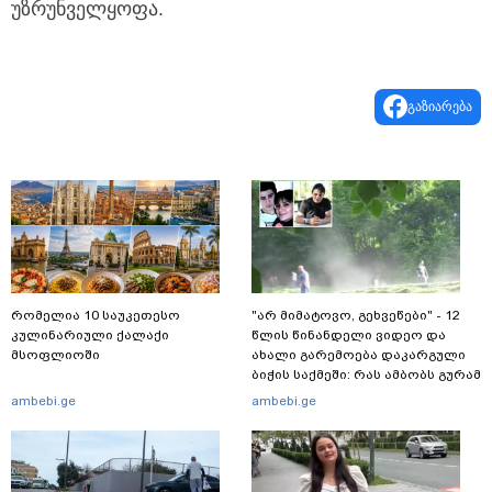
უზრუნველყოფა.
გაზიარება
რომელია 10 საუკეთესო
"არ მიმატოვო, გეხვეწები" - 12
კულინარიული ქალაქი
წლის წინანდელი ვიდეო და
მსოფლიოში
ახალი გარემოება დაკარგული
ბიჭის საქმეში: რას ამბობს გურამ
დადიანიძის დედა
ambebi.ge
ambebi.ge