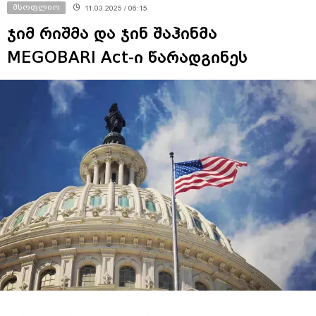
მსოფლიო
11.03.2025 / 06:15
ჯიმ რიშმა და ჯინ შაჰინმა
MEGOBARI Act-ი წარადგინეს