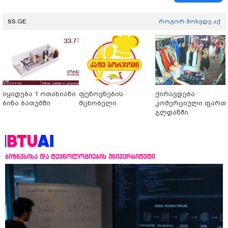
SS.GE
როგორ მოხვდე აქ
იყიდება 1 ოთახიანი
ფენოვნების
ქირავდება
ბინა ბათუმში
მცხობელი
კომერციული ფართ
გლდანში
ბიზნესისა და ტექნოლოგიების უნივერსიტეტი