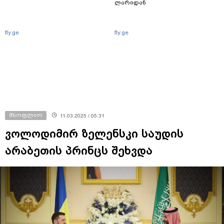
ლარიდან
fly.ge
fly.ge
მსოფლიო
11.03.2025 / 05:31
ვოლოდიმირ ზელენსკი საუდის
არაბეთის პრინცს შეხვდა