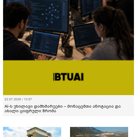
22.07.2026 / 13:57
AI-ს უხილავი დამხმარეები – მონაცემთა ანოტაცია და
ახალი ციფრული შრომა