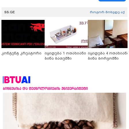
SS.GE
როგორ მოხვდე აქ
კონტენტ კრეატორი
იყიდება 1 ოთახიანი
იყიდება 4 ოთახიან
ბინა ბათუმში
ბინა ბორჯომში
ბიზნესისა და ტექნოლოგიების უნივერსიტეტი