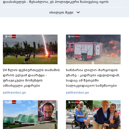
დაასახელეს - შესაძლოა, ეს პოლიტიკური ნაბიჯებიც იყოს
იხილეთ მეტი
24 წლის ფეხბურთელს თამაშის
ხანძარია ლილო-მარყოფის
დროს ელვამ დაარტყა -
გზაზე - კადრები ადგილიდან,
ტრაგიკული მომენტის
სადაც ამ წუთებში
ამსახველი კადრები
სალიკვიდაციო სამუშაოები
ტაილანდიდან მედიაში
მიმდინარეობს
palitravideo.ge
palitravideo.ge
ვრცელდება