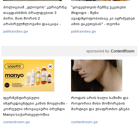
პოლიციამ ,,გლოვოს” კურიერზე
"ყოველთვის ჩემზე უკეთესს
თავდასხმის ბრალდებით 3
მხდიდი - შენი
პირი, მათ შორის 2
ავადმყოფობითაც კი აგრძელებ
არასრულწლოვანი დააკავა -
ამის გაკეთებას" - თეონა
შსს ინფორმაციას ავრცელებს
კონტრიძე მეუღლეს ემოციურ
palitravideo.ge
palitravideo.ge
"პოსტს" უძღვნის
sponsored by
ContentRoom
ფერმენტირებული
როდის არის ხალი საშიში და
ინგრედიენტები კანის მოვლაში -
როგორია მისი მოშორების
კორეული ინოვაციური ბრენდი
მარტივი და უსაფრთხო გზები
Manyo საქართველოშია
contentroom.ge
contentroom.ge