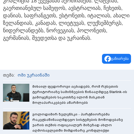
კოალიცია 18 ქვეყანას აერთიანებს: ლატვიას,
გაერთიანებულ სამეფოს, ავსტრალიას, ჩეხეთს,
დანიას, საფრანგეთს, ესტონეთს, იტალიას, ახალი
ზელანდიას, კანადას, ლიეტუვას, ლუქსემბურგს,
ნიდერლანდებს, ნორვეგიას, პოლონეთს,
გერმანიას, შვედეთსა და უკრაინას.
გაზიარება
თემა:
ომი უკრაინაში
მიხაილ ფედოროვი აცხადებს, რომ რუსეთის
ტერიტორიაზე სამიზნეების წინააღმდეგ Starlink-ის
გამოყენების საკითხზე ილონ მასკთან
მოლაპარაკებებს აწარმოებს
ვოლოდიმირ ზელენსკი - პარტნიორებმა
რაკეტსაწინააღმდეგო სისტემების მოწოდებაზე
უარის თქმის ოფიციალურ მიზეზად ახლო
აღმოსავლეთში მიმდინარე კონფლიქტი