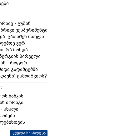
სები
რიძე - გუშინ
ბრივი ექსპერიმენტი
და გათიშეს მთელი
დღემდე ვერ
თ, რა მოხდა
ნერგიის პირველი
ას - როგორ
შიდა გადამცემმა
კდაუნი“ გამოიწვიოს?
09
ოს ბანკის
ის მორიგი
 - ახალი
ლობები
ლებისთვის
ყველა სიახლე