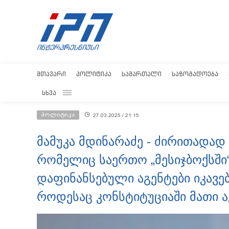
ᲛᲗᲐᲕᲐᲠᲘ
ᲞᲝᲚᲘᲢᲘᲙᲐ
ᲡᲐᲛᲐᲠᲗᲐᲚᲘ
ᲡᲐᲖᲝᲒᲐᲓᲝᲔᲑᲐ
ᲡᲮᲕᲐ
პოლიტიკა
27.03.2025 / 21:15
მამუკა მდინარაძე - ძირითადად 
რომელიც საერთო „მესიჯბოქსში
დაფინანსებული აგენტები იკავებ
როდესაც კონსტიტუციაში მათი 