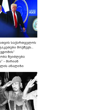
სთვის საქართველოს
გაკეთება მოუწევს...
 ჯდომის“
ობა შეიძლება
“ - მირიან
ილის ანალიზი