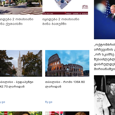
ყიდება 2 ოთახიანი
იყიდება 2 ოთახიანი
ინა ქუთაისში
ბინა ბათუმში
„ოქტომბრი
არჩევანის 
„ორ სკამზე
შესაძლებლ
დასრულდეს
მირიანაშვ
ბილისი - ბუდაპეშტი
თბილისი - რომი 1364.80
42.70 ლარიდან
ლარიდან
ly.ge
fly.ge