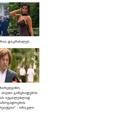
რია დაკრძალეს
ამარცხვინო,
 ასეთი განცხადების
ამას აუცილებლად
საზოგადოების
ეაქცია" - ირაკლი