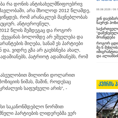
თება რა დონის ანტისახელმწიფოებრივ
06.08.2026 / 09:
ნმავლობაში, არა მხოლოდ 2012 წლამდე,
ვიწყდეს, რომ არანაკლებ მავნებლობას
ვინ დაეხმა
ნაურუს პოზ
ტუციურ, ანტიეროვნულ,
საქართველო
2012 წლის შემდეგაც და როგორ
“დაწუნებულ
ამ ქვეყანას ბოლომდე არ ეშველება და
მოაწყდება
არანტების მიღება, სანამ ეს პარტიები
როგორ ცდი
მე-5 მუხლის
და, ვიდრე გზა არ გაეხსნება ახალ,
იმიგრანტთა
და ალიანსის
ადამიანებს, პატრიოტ ადამიანებს, რომ
 ასეულობით მილიონი დოლარით
ოზიციის ნიშას, მაშინ, როდესაც
კრძალვის საფუძველი არის“, -
მისი საკანონმდებლო ნორმით
შნული პარტიების ლიდერებმა ვერ