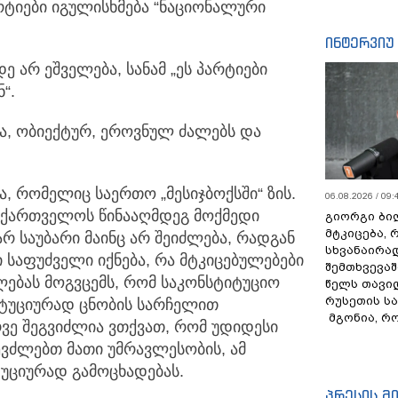
რტიები იგულისხმება “ნაციონალური
ინტერვიუ
 არ ეშველება, სანამ „ეს პარტიები
“.
ხლა, ობიექტურ, ეროვნულ ძალებს და
ა, რომელიც საერთო „მესიჯბოქსში“ ზის.
06.08.2026 / 09:
საქართველოს წინააღმდეგ მოქმედი
გიორგი ბილ
მტკიცება, 
არ საუბარი მაინც არ შეიძლება, რადგან
სხვანაირა
საფუძველი იქნება, რა მტკიცებულებები
შემთხვევაშ
ლებას მოგვცემს, რომ საკონსტიტუციო
წელს თავი
რუსეთის ს
ტუციურად ცნობის სარჩელით
მგონია, რ
არვე შეგვიძლია ვთქვათ, რომ უდიდესი
ვძლებთ მათი უმრავლესობის, ამ
უციურად გამოცხადებას.
პრესის მ