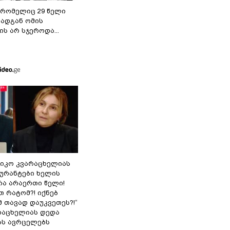
 რომელიც 29 წელი
რადგან ომის
ს არ სჯეროდა...
ნიკო კვარაცხელიას
გურანტები ხელის
რა არაერთი წელი!
თ რატომ?! იქნებ
 თავად დაუკვეთეს?!“
არაცხელიას დედა
ას ავრცელებს