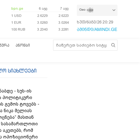
bpn.ge
6 აგვ
7 აგვ
Geo
1 USD
2.6229
2.6223
ხუთ/6აგვ/26
20:29:30
1 EUR
3.0260
3.0264
ამინდი/AMINDI.GE
100 RUB
3.2340
3.2281
ᲢᲣᲠᲐ
ᲐᲜᲝᲜᲡᲘ
ლო სიახლეები
ნაბდე - სუს-ის
ა პოლიტიკური
ს გემოს ტოვებს -
ა ნიკა მელიას
„ოცნება“ მასთან
 სასამართლოთი
 აკეთებს, რომ
ს ოპოზიციონერი