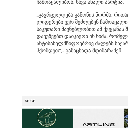
ჩამოაყალიბონ, სხვა ახალი პარტია.
„გავრცელდება კანონის ნორმა, რითაც
ლიდერები ვერ შეძლებენ ჩამოაყალიბ
საკუთარი მავნებლობით ამ ქვეყანას 
დავუშვებთ დაიკავონ ის ნიშა, რომელ
ანტისახელმწიფოებრივ ძალებს საქ
ჰქონდეთ“,- განაცხადა მდინარაძემ.
SS.GE