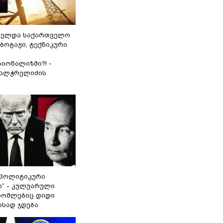
ნელდა საქართველო
აბოტაჟი, ტექნიკური
იონალიზმი?! -
ვალჭრელიძის
„პოლიტიკური
ი“ - კულუარული
 რომლებიც დიდი
ასად ჯდება