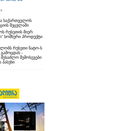
19
რა საქართველოს
იციის შეცვლაში
ს რუსეთის მიერ
ი” სომხური პროდუქტი
ლობს რუსეთი ნატო-ს
 გამოცდას -
 შესაძლო შემოსევები
 პასუხი