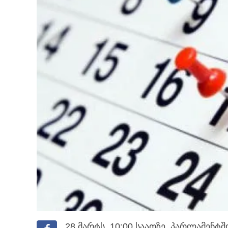
28 მარტს, 10:00 საათზე, პარლამენტშ