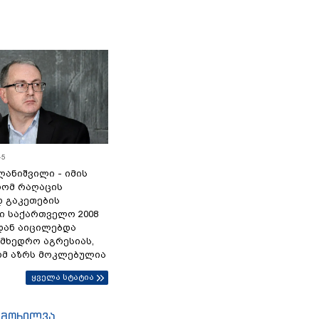
45
ანიშვილი - იმის
რომ რაღაცის
დ გაკეთების
ი საქართველო 2008
დან აიცილებდა
ამხედრო აგრესიას,
ომ აზრს მოკლებულია
ყველა სტატია
იმოხილვა