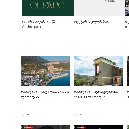
დიასახლისი - (2
ავეჯის ხელოსანი
ი
პოზიცია)
ბ
თბილისი - ანტალია 716.70
თბილისი - ჰერაკლიონი
თ
ლარიდან
1540.90 ლარიდან
9
fly.ge
fly.ge
f