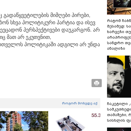
 გადაწყვეტილების მიმღები პირები,
რატომ ჩაბ
ონ სხვა პოლიტიკური პარტია და ისევ
მესამედ: ს
შეეცადონ პერსპექტივები დაუკარგონ. არ
ხარვეზი თუ
იც მათ არ ეკუთვნით,
არაპროფეს
სანდრო თ
ართველოს პოლიტიკაში ადგილი არ უნდა
ანალიზი
როგორ მოხვდე აქ
ჩაკეტილი 
სამკუთხედ
თამაშები,
სისხლის ფ