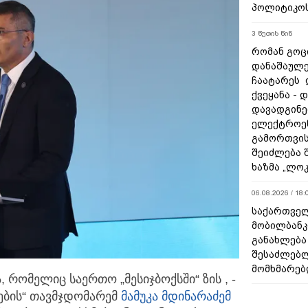
პოლიტიკო
3 წუთის წინ
რომან გოცი
დანაშაულე
ჩაატარეს 
ქვეყანა - 
დავადგინე
ელექტროე
გამორთვის
შეიძლება 
ხაზმა „ლო
06.08.2026 / 18:
საქართველ
მობილბანკ
განახლება
შესაძლებ
მომხმარებ
 რომელიც საერთო „მესიჯბოქსში“ ზის , -
ების“
თავმჯდომარემ
მამუკა მდინარაძემ