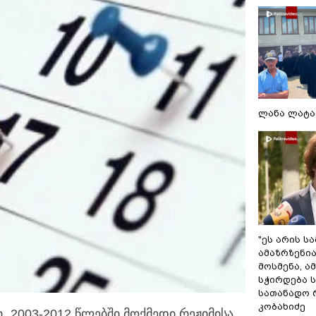
ლანა ლატა
"ეს არის ს
ამაზრზენია
მოსმენა, 
სჭირდება 
სათანადო რ
კობახიძე
ი „2003-2012 წლებში მოქმედი რეჟიმისა