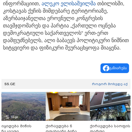
ინფორმაციით,
ალეკო ელისაშვილმა
თბილისში,
კოსტავას ქუჩის მიმდებარე ტერიტორიაზე,
აზერბაიჯანელთა ეროვნული კონგრესის
თავმჯდომარეს და პარტია „ქართული ოცნება
დემოკრატიული საქართველოს“ ერთ-ერთ
დამფუძნებელს, ალი ბაბაევს პოლიტიკური ნიშნით
სიტყვიერი და ფიზიკური შეურაცხყოფა მიაყენა.
გაზიარება
SS.GE
როგორ მოხვდე აქ
იყიდება მიწის
ქირავდება 6
ქირავდება საოფის
ნაკვეთი
ოთახიანი ბინა
ფართი