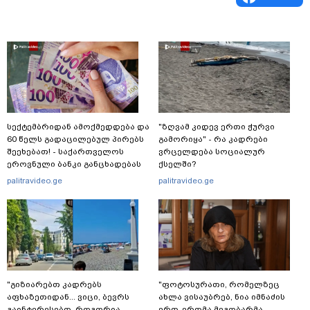
სექტემბრიდან ამოქმედდება და
"ზღვამ კიდევ ერთი ჭურვი
60 წელს გადაცილებულ პირებს
გამორიყა" - რა კადრები
შეეხებათ! - საქართველოს
ვრცელდება სოციალურ
ეროვნული ბანკი განცხადებას
ქსელში?
ავრცელებს
palitravideo.ge
palitravideo.ge
"გიზიარებთ კადრებს
"ფოტოსურათი, რომელზეც
აფხაზეთიდან... ვიცი, ბევრს
ახლა ვისაუბრებ, ნია იმნაძის
გაინტერესებთ, როგორია
ერთ-ერთმა მეგობარმა