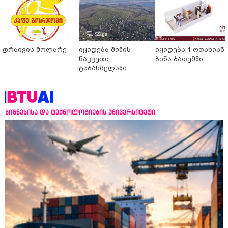
დრაივის მოლარე
იყიდება მიწის
იყიდება 1 ოთახიან
ნაკვეთი
ბინა ბათუმში
ტაბახმელაში
ბიზნესისა და ტექნოლოგიების უნივერსიტეტი