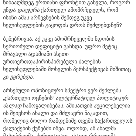
წინააღმდეგ ერთიანი ფრონტით გასვლა, როგორ
უნდა
დაეჯერა
ქართველ ამომრჩეველს, რომ
ისინი ამას არჩევნების შემდეგ უკვე
ხელისუფლების გაყოფის დროს შეძლებდნენ?
ბუნებრივია, აქ უკვე ამომრჩეველში ნდობის
სერიოზული დეფიციტი გაჩნდა. უფრო მეტიც,
მრავალი ადამიანი ასეთი
ურთიერთდაპირისპირებული ძალების
ხელისუფლებაში მოსვლის პერსპექტივას შიშითაც
კი
უყრებდა
.
არსებული ოპოზიციური სპექტრი ვერ შეძლებს
„ქართული ოცნების“ ალტერნატიულ პოლიტიკურ
ძ
ა
ლად
ჩამოყალიბებას. ამისათვის აუცილებელია
ის შეივსოს ახალი და მძლავრი ნაკადით,
რომელიც ბოლო რამდენიმე თვეში საქართველოს
ქალაქების ქუჩებში იშვა. ოღონდ, ამ ახალმა
მასობრივმა, ძირითადად, ახალგაზრდულმა