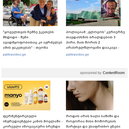
"ყოველთვის ჩემზე უკეთესს
პოლიციამ ,,გლოვოს” კურიერზე
მხდიდი - შენი
თავდასხმის ბრალდებით 3
ავადმყოფობითაც კი აგრძელებ
პირი, მათ შორის 2
ამის გაკეთებას" - თეონა
არასრულწლოვანი დააკავა -
კონტრიძე მეუღლეს ემოციურ
შსს ინფორმაციას ავრცელებს
palitravideo.ge
palitravideo.ge
"პოსტს" უძღვნის
sponsored by
ContentRoom
ფერმენტირებული
როდის არის ხალი საშიში და
ინგრედიენტები კანის მოვლაში -
როგორია მისი მოშორების
კორეული ინოვაციური ბრენდი
მარტივი და უსაფრთხო გზები