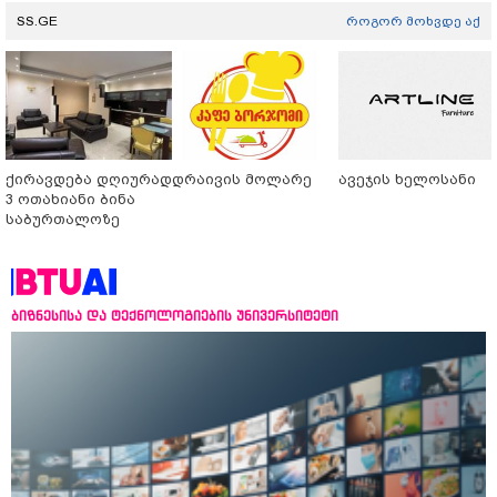
SS.GE
როგორ მოხვდე აქ
ქირავდება დღიურად
დრაივის მოლარე
ავეჯის ხელოსანი
3 ოთახიანი ბინა
საბურთალოზე
ბიზნესისა და ტექნოლოგიების უნივერსიტეტი