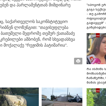
ებენ და პარლამენტთან მიმდინარე
"იპოვონ ერ
გიგა სექს
- თუ გამოჩ
ოფიციალურ
იც, საქართველოს საკონსტიტუციო
გადავცემ" 
რიბნენ ლოზუნგით: “თავისუფლება
განცხადებ
თ, ბათუმელი მედროშე თემურ ქათამაძე
კრებილები ამბობენ, რომ სხვადასხვა
 მოქალაქე "რეჟიმის პატიმარია".
რა ისმინს 
მომსასმენ
ჩანაწერში,
მამას ესაუ