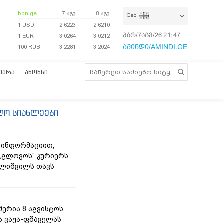
bpn.ge
7 აგვ
8 აგვ
Geo
1 USD
2.6223
2.6210
პარ/7აგვ/26
21:47:39
1 EUR
3.0264
3.0212
ამინდი/AMINDI.GE
100 RUB
3.2281
3.2024
ᲢᲣᲠᲐ
ᲐᲜᲝᲜᲡᲘ
ლო სიახლეები
 ინფორმაციით,
„გლოვოს“ კურიერს,
ლიშვილს თავს
მერია 8 აგვისტოს
ა ვაჟა-ფშაველას