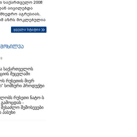
ი საქართველო 2008
დან აიცილებდა
ამხედრო აგრესიას,
ომ აზრს მოკლებულია
ყველა სტატია
იმოხილვა
19
რა საქართველოს
იციის შეცვლაში
ს რუსეთის მიერ
ი” სომხური პროდუქტი
ლობს რუსეთი ნატო-ს
 გამოცდას -
 შესაძლო შემოსევები
 პასუხი