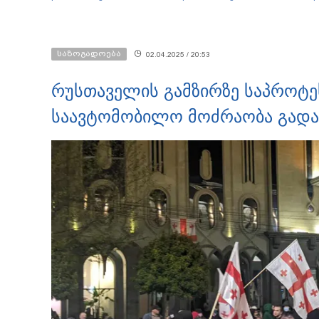
ჯგუფი" - რა ინფორმაციას
სახალხოდ გადავცემ" - ეკა
ავრცელებს ადვოკატი?
კუპატაძე განცხადებას
ავრცელებს
საზოგადოება
02.04.2025 / 20:53
რუსთაველის გამზირზე საპროტე
საავტომობილო მოძრაობა გად