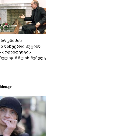
ვარდნაძის
ი საჩუქარი პუტინს
ს პრეზიდენტის
მელიც 6 წლის შემდეგ