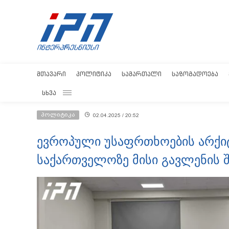
ᲛᲗᲐᲕᲐᲠᲘ
ᲞᲝᲚᲘᲢᲘᲙᲐ
ᲡᲐᲛᲐᲠᲗᲐᲚᲘ
ᲡᲐᲖᲝᲒᲐᲓᲝᲔᲑᲐ
ᲡᲮᲕᲐ
პოლიტიკა
02.04.2025 / 20:52
ევროპული უსაფრთხოების არქი
საქართველოზე მისი გავლენის შ