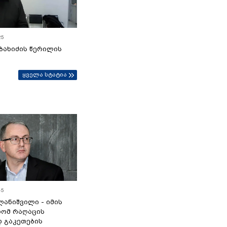
25
ბახიძის წერილის
ყველა სტატია
45
ანიშვილი - იმის
რომ რაღაცის
დ გაკეთების