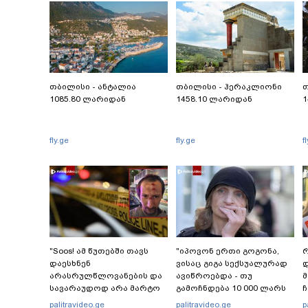
თბილისი - ანტალია
თბილისი - ჰერაკლიონი
თ
1085.80 ლარიდან
1458.10 ლარიდან
1
fly.ge
fly.ge
f
"Soos! ამ წუთებში თავს
"იპოვონ ერთი გოგონა,
რ
დაესხნენ
ვისაც გიგა სექსუალურად
დ
არასრულწლოვანების და
ავიწროებდა - თუ
სავარაუდოდ არა მარტო
გამოჩნდება 10 000 ლარს
ჩ
არასრულწლოვანების
ოფიციალურად,
ი
palitravideo.ge
palitravideo.ge
p