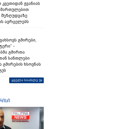
 კვეთიდან ჟვანიას
იმართულებით
 შეზღუდვაზე
ას ავრცელებს
გვახსოვს გმირები,
ტერი” -
ბმა გმირთა
თან სანთლები
ა გმირების ხსოვნას
გეს
ყველა სიახლე
რისი