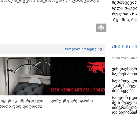
შემთხვევაშ
წელს თავი
რუსეთის ს
მგონია, რ
პრესის მ
როგორ მოხვდე აქ
06.08.2026 / 09:
ვინ დაეხმა
ნაურუს პოზ
საქართველო
“დაწუნებულ
მოაწყდება
როგორ ცდი
ყიდება კომერციული
კონტენტ კრეატორი
მე-5 მუხლის
ართი დიდ დიღომში
იმიგრანტთა
და ალიანსის