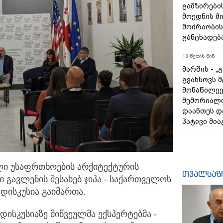
გამზირების
მოედნის მ
მოძრაობის
განცხადებ
13 წუთის წინ
მარშის - „
გვახსოვს მ
მონაწილეე
მემორიალ
დაანთეს დ
პატივი მია
ლი უსაფრთხოების არქიტექტურის
თვალსაზ
 გავლენის შესახებ
ჯიპა - საქართველოს
დისკუსია გაიმართა.
ისკუსიაზე მიწვეულმა ექსპერტებმა -