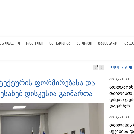
ᲛᲡᲝᲤᲚᲘᲝ
ᲠᲔᲒᲘᲝᲜᲘ
ᲔᲙᲝᲜᲝᲛᲘᲙᲐ
ᲡᲞᲝᲠᲢᲘ
ᲡᲐᲛᲮᲔᲓᲠᲝ
ᲙᲣᲚ
დღის ბო
ა
ა
-36 წუთის წინ
ტექტურის ფორმირებასა და
ადვოკატის
ესახებ დისკუსია გაიმართა
თბილისში 
დავით დვა
დაესხნენ
-20 წუთის წინ
თბილისის 
პეკინისა დ