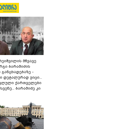
რეიშვილის მწვავე
რგი ბარამიძის
 განცხადებაზე -
 დეტალურად ვიცი...
ოკლული ქართველები
ვენე... ბარამიძე კი