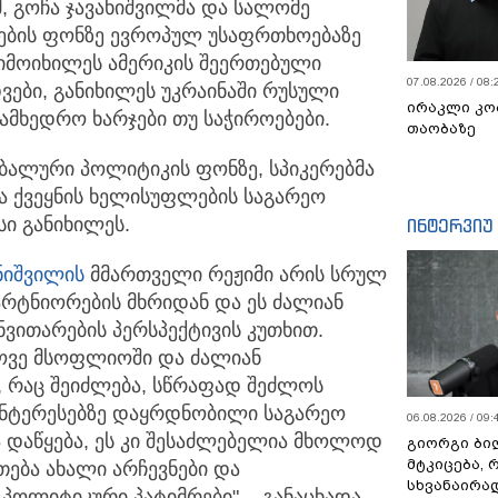
მ, გოჩა ჯავახიშვილმა და სალომე
ების ფონზე ევროპულ უსაფრთხოებაზე
მიმოიხილეს ამერიკის შეერთებული
07.08.2026 / 08:
ვები, განიხილეს უკრაინაში რუსული
ირაკლი კო
ამხედრო ხარჯები თუ საჭიროებები.
თაობაზე
ალური პოლიტიკის ფონზე, სპიკერებმა
ა ქვეყნის ხელისუფლების საგარეო
ი განიხილეს.
ინტერვიუ
ანიშვილის
მმართველი რეჟიმი არის სრულ
რტნიორების მხრიდან და ეს ძალიან
ნვითარების პერსპექტივის კუთხით.
როვე მსოფლიოში და ძალიან
, რაც შეიძლება, სწრაფად შეძლოს
ინტერესებზე დაყრდნობილი საგარეო
06.08.2026 / 09:
 დაწყება, ეს კი შესაძლებელია მხოლოდ
გიორგი ბილ
მტკიცება, 
თება ახალი არჩევნები და
სხვანაირა
პოლიტიკური პატიმრები", - განაცხადა