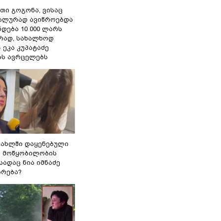
თი გოგონა, ვისაც
უალურად ავიწროებდა
ნდება 10 000 ლარს
ად, სახალხოდ
- ეკა კუპატაძე
ას ავრცელებს
სახლში დაყენებული
ი მოწყობილობის
 სადაც ნია იმნაძე
ბრება?