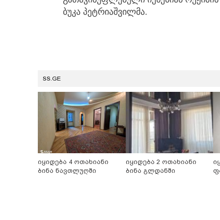
ბუკა პეტრიაშვილმა.
SS.GE
იყიდება 4 ოთახიანი
იყიდება 2 ოთახიანი
ი
ბინა ნავთლუღში
ბინა გლდანში
ფ