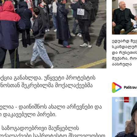
ედუარდ შე
სკანდალურ
და რუსეთი
მუქარა, რო
აასრულა
ქცია განახლდა. უწყვეტი პროტესტის
ანოსთან
შეკრებილმა მოქალაქეებმა
ლია - დაინიშნოს ახალი არჩევნები და
 დაკავებული პირები.
 საზოგადოებრივი მაუწყებლის
თ მოქალაქეები საპროტესტო მსვლელობით