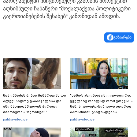
პარლამენტში ინიცირებული კანონის პროექტით
აღნიშნული ჩანაწერი “მოქალაქეთა პოლიტიკური
გაერთიანებების შესახებ“ კანონიდან ამოდის.
გაზიარება
ნია იმნაძის ბებია მიმართვას და
"სა­მარ­ცხვი­ნოა ეს ყვე­ლა­ფე­რი,
ალექსანდრე გაბაშვილისა და
ყვე­ლა­ზე რბი­ლად რომ ვთქვა!" -
ანი ნასყიდაშვილის პირადი
ნანკა კალატოზიშვილი გიორგი
მიმოწერის "სქრინებს"
ბარამიძის განცხადებას
ავრცელებს
ეხმაურება
palitravideo.ge
palitravideo.ge