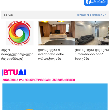
გაზიარება
SS.GE
როგორ მოხვდე აქ
ავტო
ქირავდება 6
ქირავდება დღიურა
მარეგულირებელი
ოთახიანი ბინა
3 ოთახიანი ბინა
(სტაიანჩიკი)
ორთაჭალაში
ბათუმში
ბიზნესისა და ტექნოლოგიების უნივერსიტეტი