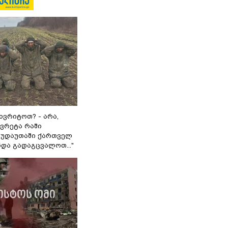
ხვრიტოთ? - არა,
ვრეტა რაში
 გუდაუთაში ქართველ
ნდა გადაგცვალოთ..."