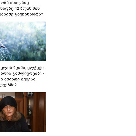
კობა ახალაძე
სადაც 12 წლის წინ
იანიძე გაუჩინარდა?
ლია წვიმა, ელჭექი,
ქარის გაძლიერება" -
ი ამინდი იქნება
ღეებში?