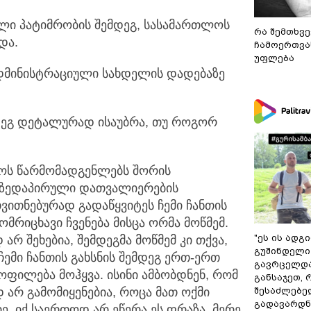
ული პატიმრობის შემდეგ, სასამართლოს
რა შემთხვე
და.
ჩამოერთვა
უფლება
დმინისტრაციული სახდელის დადებაზე
დეგ დეტალურად ისაუბრა, თუ როგორ
ტროს წარმომადგენლებს შორის
ი ზედაპირული დათვალიერების
ვითნებურად გადაწყვიტეს ჩემი ჩანთის
რიცხავი ჩვენება მისცა ორმა მოწმემ.
"ეს ის ადგ
რ შეხებია, შემდეგმა მოწმემ კი თქვა,
გუშინდელი
ემი ჩანთის გახსნის შემდეგ ერთ-ერთ
გავრცელდა.
ყოფილება მოჰყვა. ისინი ამბობდნენ, რომ
განსაჯეთ, 
შესაძლებე
 არ გამომიყენებია, როცა მათ ოქმი
გადავარდნა
ე, იქ საერთოდ არ ეწერა ეს ფრაზა, მერე