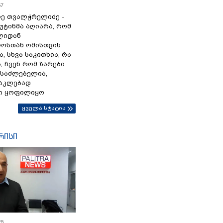
57
ე თვალჭრელიძე -
პუტინმა აღიარა, რომ
წლიდან
ოსთან ომისთვის
, სხვა საკითხია, რა
 ჩვენ რომ ზარები
ესაძლებელია,
ნაკლებად
ი ყოფილიყო
ყველა სტატია
რისი
25