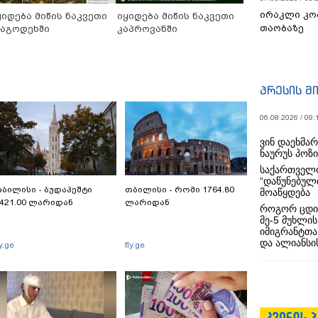
ირაკლი კო
ყიდება მიწის ნაკვეთი
იყიდება მიწის ნაკვეთი
თაობაზე
აგოდეხში
კაპროვანში
პრესის მ
06.08.2026 / 09:
ვინ დაეხმა
ნაურუს პოზ
საქართველო
“დაწუნებულ
ბილისი - ბუდაპეშტი
თბილისი - რომი 1764.80
მოაწყდება
421.00 ლარიდან
ლარიდან
როგორ ცდი
მე-5 მუხლის
იმიგრანტთა
და ალიანსის
ly.ge
fly.ge