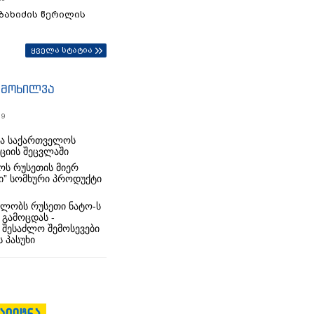
ბახიძის წერილის
ყველა სტატია
იმოხილვა
19
რა საქართველოს
იციის შეცვლაში
ს რუსეთის მიერ
ი” სომხური პროდუქტი
ლობს რუსეთი ნატო-ს
 გამოცდას -
 შესაძლო შემოსევები
 პასუხი