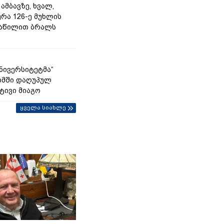
ამბავზე, ხვალ,
რა 126-ე მუხლის
ნაწილით ბრალს
უნივერსიტეტმა“
ომში დაღუპულ
ტივი მიაგო
ყველა სიახლე