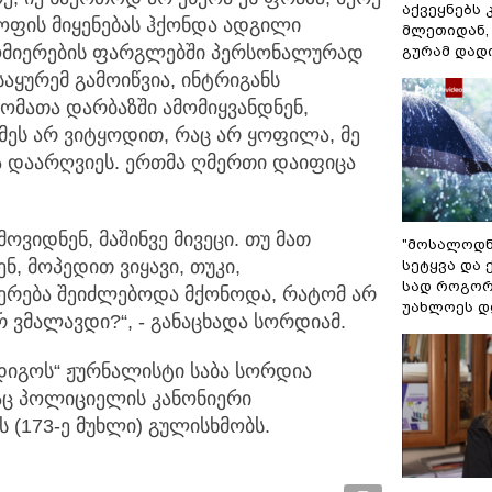
აქვეყნებს 
ყოფის მიყენებას ჰქონდა ადგილი
მლეთიდან, 
მ ზომიერების ფარგლებში პერსონალურად
გურამ დად
საყურემ გამოიწვია, ინტრიგანს
დომათა დარბაზში ამომიყვანდნენ,
მეს არ ვიტყოდით, რაც არ ყოფილა, მე
ბა დაარღვიეს. ერთმა ღმერთი დაიფიცა
ოვიდნენ, მაშინვე მივეცი. თუ მათ
"მოსალოდნე
, მოპედით ვიყავი, თუკი,
სეტყვა და 
სად როგორ
იერება შეიძლებოდა მქონოდა, რატომ არ
უახლოეს დ
რ ვმალავდი?“, - განაცხადა სორდიამ.
ნდიგოს“ ჟურნალისტი საბა სორდია
აც პოლიციელის კანონიერი
(173-ე მუხლი) გულისხმობს.