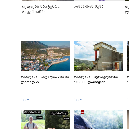
იყიდება სასტუმრო
საწარმოს მუშა
ი
ბაკურიანში
ლ
თბილისი - ანტალია 780.80
თბილისი - ჰერაკლიონი
თ
ლარიდან
1103.80 ლარიდან
1
fly.ge
fly.ge
f