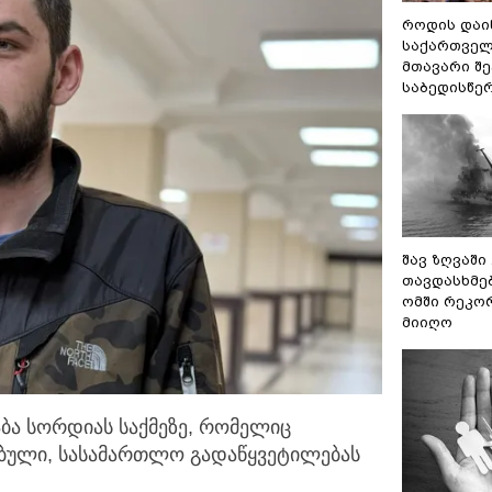
როდის დაი
საქართველ
მთავარი შ
საბედისწე
შავ ზღვაში
თავდასხმე
ომში რეკო
მიიღო
აბა სორდიას საქმეზე, რომელიც
ებული, სასამართლო
გადაწყვეტილებას