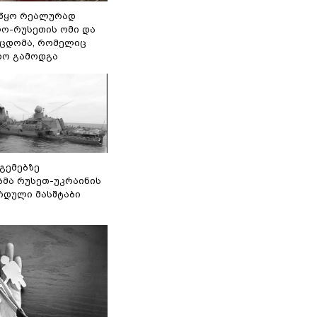
წყო რეალურად
ო-რუსეთის ომი და
ეცდომა, რომელიც
რო გამოდგა
 გემებზე
ბმა რუსეთ-უკრაინის
რდული მასშტაბი