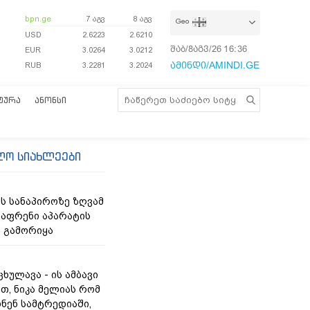
bpn.ge
7 აგვ
8 აგვ
Geo
USD
2.6223
2.6210
შაბ/8აგვ/26
16:36:02
EUR
3.0264
3.0212
ამინდი/AMINDI.GE
RUB
3.2281
3.2024
ᲢᲣᲠᲐ
ᲐᲜᲝᲜᲡᲘ
ლო სიახლეები
ს სანაპიროზე ზღვამ
აფრენი აპარატის
 გამორიყა
ხულავა - ის ამბავი
თ, ნიკა მელიას რომ
ხნენ სამტრედიაში,