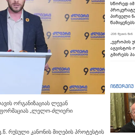
სწორედ იმ 
პროკურატუ
პირველი 
წამიყენებს
-206 წუთის წინ
„ევროპის 
აგვისტოს 
გმირებს პა
ინტერვიუ
ვის ორგანიზაციას ლევან
ინფორმაციას „ლელო-ძლიერი
.წ. რუსული კანონის მიღების პროტესტის