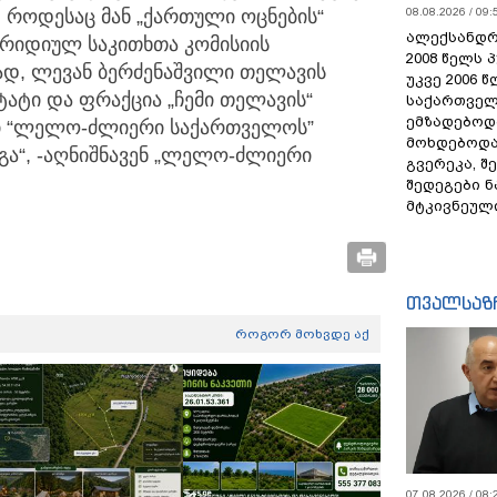
08.08.2026 / 09:
, როდესაც მან „ქართული ოცნების“
ალექსანდრ
ურიდიულ საკითხთა კომისიის
2008 წელს 
ად, ლევან ბერძენაშვილი თელავის
უკვე 2006 
ატი და ფრაქცია „ჩემი თელავის“
საქართველ
ემზადებოდა
ლი “ლელო-ძლიერი საქართველოს”
მოხდებოდა,
გა“, -აღნიშნავენ „ლელო-ძლიერი
გვერეკა, შ
შედეგები 
მტკივნეულ
თვალსაზ
როგორ მოხვდე აქ
07.08.2026 / 08: