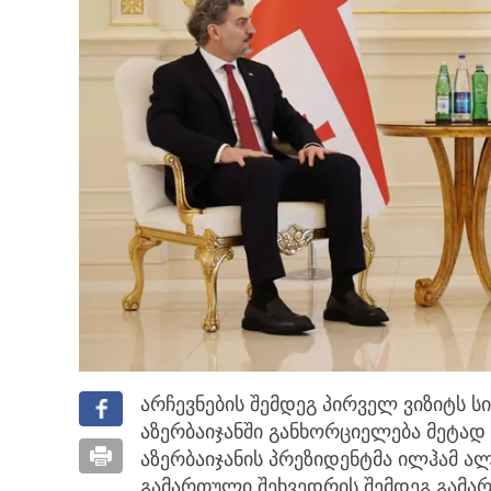
არჩევნების შემდეგ პირველ ვიზიტს ს
აზერბაიჯანში განხორციელება მეტად
აზერბაიჯანის პრეზიდენტმა ილჰამ ა
გამართული შეხვედრის შემდეგ გამა