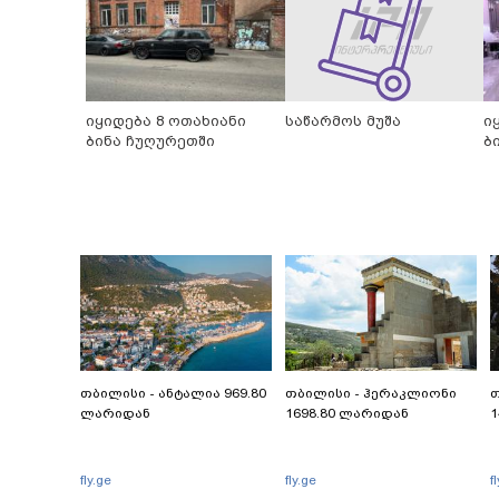
იყიდება 8 ოთახიანი
საწარმოს მუშა
ი
ბინა ჩუღურეთში
ბ
თბილისი - ანტალია 969.80
თბილისი - ჰერაკლიონი
თ
ლარიდან
1698.80 ლარიდან
1
fly.ge
fly.ge
f