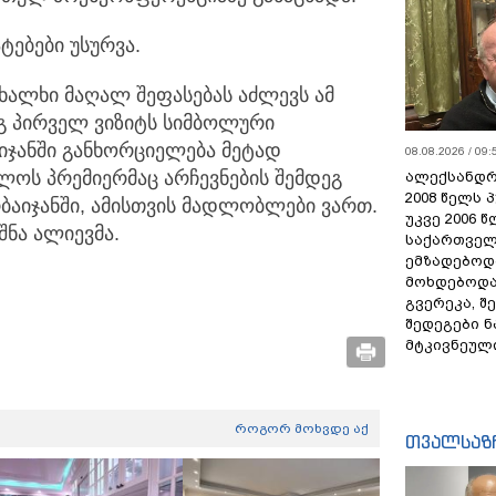
ტებები უსურვა.
 ხალხი მაღალ შეფასებას აძლევს ამ
ეგ პირველ ვიზიტს სიმბოლური
აიჯანში განხორციელება მეტად
08.08.2026 / 09:
ლოს პრემიერმაც არჩევნების შემდეგ
ალექსანდრ
2008 წელს 
ბაიჯანში, ამისთვის მადლობლები ვართ.
უკვე 2006 
შნა ალიევმა.
საქართველ
ემზადებოდა
მოხდებოდა,
გვერეკა, შ
შედეგები 
მტკივნეულ
როგორ მოხვდე აქ
თვალსაზ