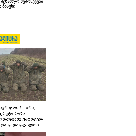
 შესაძლო შემოსევები
 პასუხი
ხვრიტოთ? - არა,
ვრეტა რაში
 გუდაუთაში ქართველ
ნდა გადაგცვალოთ..."