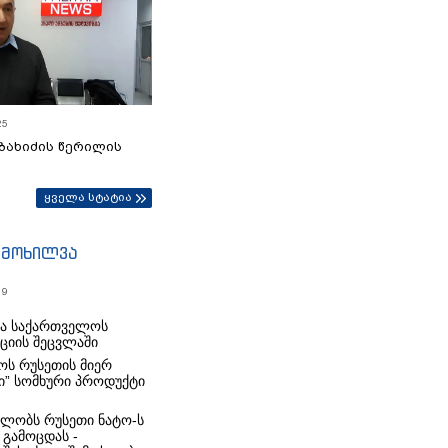
25
ბახიძის წერილის
ყველა სტატია
იმოხილვა
19
რა საქართველოს
იციის შეცვლაში
ს რუსეთის მიერ
ი” სომხური პროდუქტი
ლობს რუსეთი ნატო-ს
 გამოცდას -