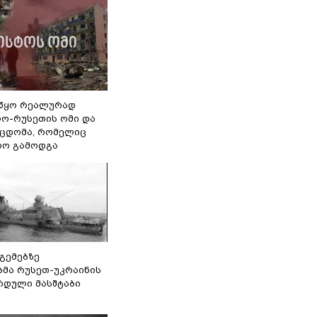
წყო რეალურად
ო-რუსეთის ომი და
ეცდომა, რომელიც
რო გამოდგა
 გემებზე
ბმა რუსეთ-უკრაინის
რდული მასშტაბი