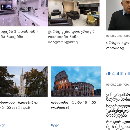
ყიდება 3 ოთახიანი
ქირავდება დღიურად 3
07.08.2026 / 08:
ინა ბათუმში
ოთახიანი ბინა
საბურთალოზე
ირაკლი კო
თაობაზე
პრესის მ
06.08.2026 / 09:
ვინ დაეხმა
ნაურუს პოზ
ბილისი - ბუდაპეშტი
თბილისი - რომი 1641.00
საქართველო
421.00 ლარიდან
ლარიდან
“დაწუნებულ
მოაწყდება
როგორ ცდი
ly.ge
fly.ge
მე-5 მუხლის