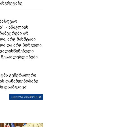
დახვრეტაზე
 საზღვაო
ი“ - ანაკლიის
რამეტრები არ
ლა, არც მასშტაბი
ლა და არც პირველი
თვალისწინებული
 შესაძლებლობები
ნატმა გენერალური
ს თანამდებობაზე
ი დაამტკიცა
ყველა სიახლე