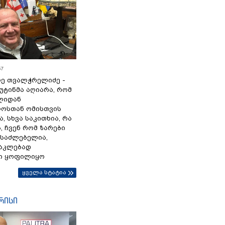
57
ე თვალჭრელიძე -
პუტინმა აღიარა, რომ
წლიდან
ოსთან ომისთვის
, სხვა საკითხია, რა
 ჩვენ რომ ზარები
ესაძლებელია,
ნაკლებად
ი ყოფილიყო
ყველა სტატია
რისი