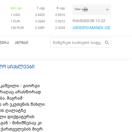
bpn.ge
7 აგვ
8 აგვ
Geo
1 USD
2.6223
2.6210
შაბ/8აგვ/26
13:22:02
1 EUR
3.0264
3.0212
ამინდი/AMINDI.GE
100 RUB
3.2281
3.2024
ᲢᲣᲠᲐ
ᲐᲜᲝᲜᲡᲘ
ლო სიახლეები
აკაშვილი - გიორგი
 რაღაც არასწორად
ბა, მაგრამ
 არ ეკუთვნის წიხლი
ის ღალატზე
ლი დიქტატურის
გან - მინიშნებაც კი
ა ქართველების მიერ