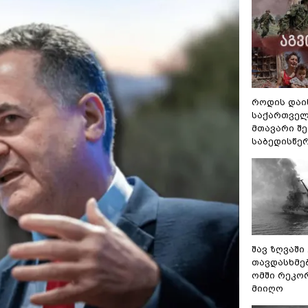
როდის დაი
საქართველ
მთავარი შ
საბედისწე
შავ ზღვაში
თავდასხმე
ომში რეკო
მიიღო