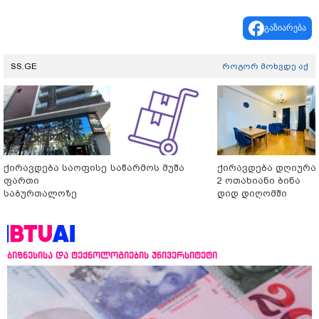
გაზიარება
SS.GE
როგორ მოხვდე აქ
ქირავდება საოფისე
საწარმოს მუშა
ქირავდება დღიურა
ფართი
2 ოთახიანი ბინა
საბურთალოზე
დიდ დიღომში
ბიზნესისა და ტექნოლოგიების უნივერსიტეტი