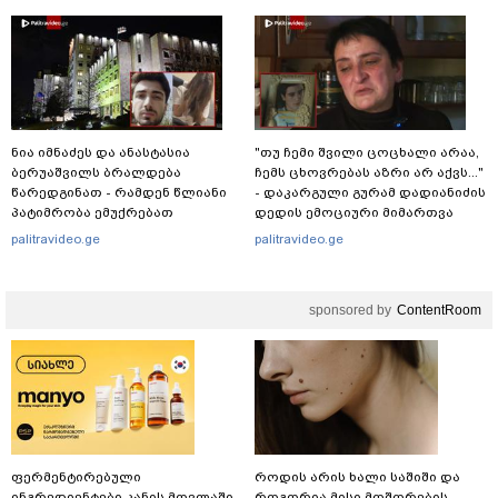
კვარაცხელიას დედა
განცხადებას ავრცელებს
ნია იმნაძეს და ანასტასია
"თუ ჩემი შვილი ცოცხალი არაა,
ბერუაშვილს ბრალდება
ჩემს ცხოვრებას აზრი არ აქვს..."
წარედგინათ - რამდენ წლიანი
- დაკარგული გურამ დადიანიძის
პატიმრობა ემუქრებათ
დედის ემოციური მიმართვა
არასრულწლოვნებს?
palitravideo.ge
palitravideo.ge
sponsored by
ContentRoom
ფერმენტირებული
როდის არის ხალი საშიში და
ინგრედიენტები კანის მოვლაში -
როგორია მისი მოშორების