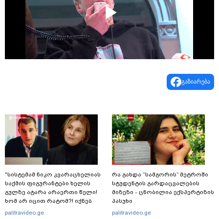
Play
Video
გაზიარება
"სისტემამ ნიკო კვარაცხელიას
რა გახდა “სამგორის” მეტროში
საქმის ფიგურანტები ხელის
სტუდენტის გარდაცვალების
გულზე ატარა არაერთი წელი!
მიზეზი - ცნობილია ექსპერტიზის
ხომ არ იცით რატომ?! იქნებ
პასუხი
იმიტომ რომ თავად
palitravideo.ge
palitravideo.ge
დაუკვეთეს?!“ – ნიკო