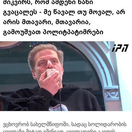
მიკვირს, რომ ამდენი ხანი
გვაცალეს - მე წავალ თუ მოვალ, არ
არის მთავარი, მთავარია,
გამოუშვათ პოლიტპატიმრები
ვცხოვრობ სახელმწიფოში, სადაც სოლიდარობის
ყველაზე მეტად ეშინიათ. ყველაფერი აკეთეს