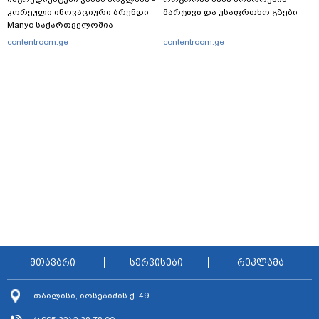
კორეული ინოვაციური ბრენდი
მარტივი და უსაფრთხო გზები
Manyo საქართველოშია
contentroom.ge
contentroom.ge
მთავარი
სერვისები
რეკლამა
თბილისი, იოსებიძის ქ. 49