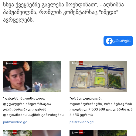
სხვა ქვეყნებზე გავლენა მოეხდინათ“, - აღნიშნა
პაპუაშვილმა, რომლის კომენტარსაც "იმედი"
ავრცელებს.
გაზიარება
"გვსურს, მოგაწოდოთ
"ბრალდებულები
დეტალური ინფორმაცია
თვითმფრინავში, ორი მგზავრის
გაუჩინარებული გურამ
კუთვნილ 7 800 აშშ დოლარსა და
დადიანიძის საქმის გამოძიების
4 450 ევროს
შესახებ" - შსს განცხადებას
მართლსაწინააღმდეგოდ
palitravideo.ge
palitravideo.ge
ავრცელებს
დაეუფლნენ" - დანაშაულის რა
დეტალები ხდება ცნობილი?