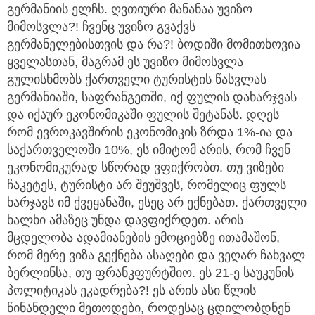
გერმანიის ელჩს. ღვთიური მანანაა უვიზო
მიმოსვლა?! ჩვენც უვიზო გვაქვს
გერმანელებისთვის და რა?! ბოდიში მომითხოვია
ყველასთან, მაგრამ ეს უვიზო მიმოსვლა
გულისხმობს ქართველი ტურისტის წასვლას
გერმანიაში, საფრანგეთში, იქ ფულის დახარჯვას
და იქაურ ეკონომიკაში ფულის შეტანას. დღეს
რომ ევროკავშირის ეკონომიკის ზრდა 1%-ია და
საქართველოში 10%, ეს იმიტომ არის, რომ ჩვენ
ეკონომიკურად სწორად ვფიქრობთ. თუ ვიზები
ჩაკეტეს, ტურისტი არ შეუშვეს, რომელიც ფულს
ხარჯავს იმ ქვეყანაში, ესეც არ ექნებათ. ქართველი
ხალხი ამაზეც უნდა დავფიქრდეთ. არის
მცდელობა ადამიანების ემოციებზე ითამაშონ,
რომ მერე ვიზა გექნება ასაღები და ვეღარ ჩახვალ
ბერლინსა, თუ ფრანკფურტშიო. ეს 21-ე საუკუნის
პოლიტიკას ეკადრება?! ეს არის ასი წლის
წინანდელი მეთოდები, როდესაც ცდილობდნენ