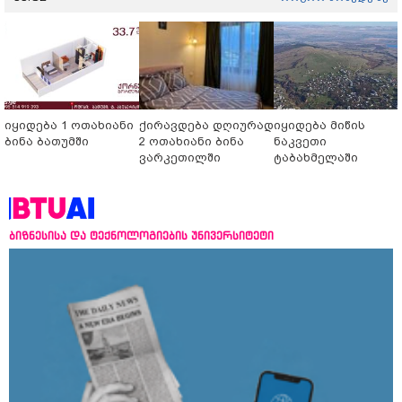
იყიდება 1 ოთახიანი
ქირავდება დღიურად
იყიდება მიწის
ბინა ბათუმში
2 ოთახიანი ბინა
ნაკვეთი
ვარკეთილში
ტაბახმელაში
ბიზნესისა და ტექნოლოგიების უნივერსიტეტი