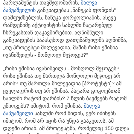
პარლამენტის თავმჯდომარის,
შალვა
პაპუაშვილი
ს
განცხადებას „ნანუკას ფონდის“
დამფუძნებლის, ნანუკა ჟორჟოლიანის, ასევე
რამდენიმე აქტივისტის სახლში ჩატარებულ
ჩხრეკასთან დაკავშირებით. აღნიშნული
განცხადების საპასუხოდ დათუნაშვილმა აღნიშნა,
„თუ პროტესტი მილევადია, მაშინ რისი ეშინია
ივანიშვილს - მონღოლ მეჯოგეს?“
„რისი ეშინია ივანიშვილს - მონღოლ მეჯოგეს?
რისი ეშინია თუ მართლა მონღოლი მეჯოგე არ
არის? თუ მართლა მილევადია [პროტესტი]? ამ
ყველაფრის თუ არ ეშინია, პატარა გოგოებთან
სახლში რატომ დარბის? 7 წლის ბავშვებს რატომ
უწიოკებს? იმიტომ, რომ ეშინია.
შალვა
პაპუაშვილი
სახლში რომ მიდის, ვერ იძინებს
იმიტომ, რომ არ იცის რა უნდა გააკეთოს. ამ
დღეში არიან. ამ პროტესტმა, რომელიც 150 დღეა