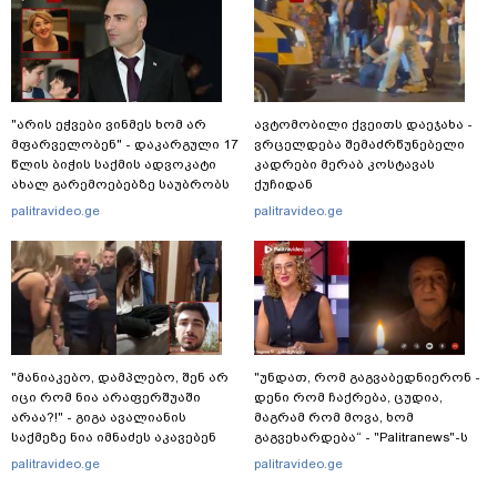
"არის ეჭვები ვინმეს ხომ არ
ავტომობილი ქვეითს დაეჯახა -
მფარველობენ" - დაკარგული 17
ვრცელდება შემაძრწუნებელი
წლის ბიჭის საქმის ადვოკატი
კადრები მერაბ კოსტავას
ახალ გარემოებებზე საუბრობს
ქუჩიდან
palitravideo.ge
palitravideo.ge
"მანიაკებო, დამპლებო, შენ არ
"უნდათ, რომ გაგვაბედნიერონ -
იცი რომ ნია არაფერშუაში
დენი რომ ჩაქრება, ცუდია,
არაა?!" - გიგა ავალიანის
მაგრამ რომ მოვა, ხომ
საქმეზე ნია იმნაძეს აკავებენ
გაგვეხარდება“ - "Palitranews"-ს
პირდეპირ ეთერში გია
palitravideo.ge
palitravideo.ge
ხუხაშვილი სანთლის შუქით