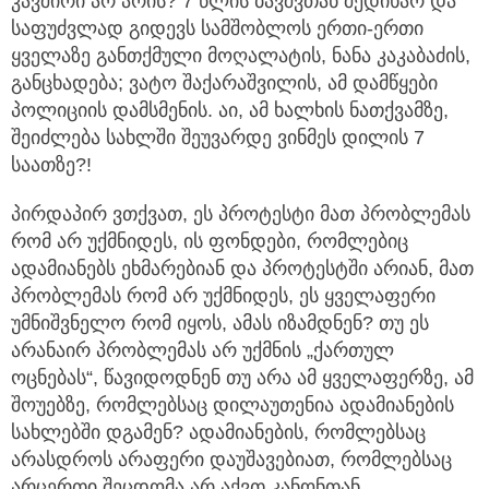
კავშირი არ არის? 7 წლის ბავშვთან შედიხარ და
საფუძვლად გიდევს სამშობლოს ერთი-ერთი
ყველაზე განთქმული მოღალატის, ნანა კაკაბაძის,
განცხადება; ვატო შაქარაშვილის, ამ დამწყები
პოლიციის დამსმენის. აი, ამ ხალხის ნათქვამზე,
შეიძლება სახლში შეუვარდე ვინმეს დილის 7
საათზე?!
პირდაპირ ვთქვათ, ეს პროტესტი მათ პრობლემას
რომ არ უქმნიდეს, ის ფონდები, რომლებიც
ადამიანებს ეხმარებიან და პროტესტში არიან, მათ
პრობლემას რომ არ უქმნიდეს, ეს ყველაფერი
უმნიშვნელო რომ იყოს, ამას იზამდნენ? თუ ეს
არანაირ პრობლემას არ უქმნის „ქართულ
ოცნებას“, წავიდოდნენ თუ არა ამ ყველაფერზე, ამ
შოუებზე, რომლებსაც დილაუთენია ადამიანების
სახლებში დგამენ? ადამიანების, რომლებსაც
არასდროს არაფერი დაუშავებიათ, რომლებსაც
არცერთი შეცდომა არ აქვთ კანონთან.