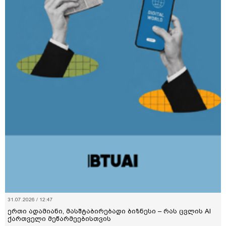
31.07.2026 / 12:47
ერთი ადამიანი, მასშტაბირებადი ბიზნესი – რას ცვლის AI
ქართველი მეწარმეებისთვის