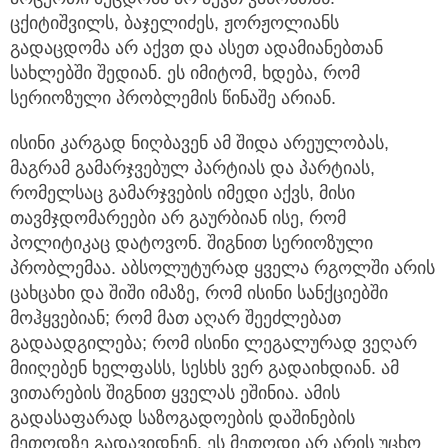
ცქიტიშვილს, ბაჯელიძეს, ჟორჟოლიანს
გადაცდომა არ აქვთ და ასეთ ადამიანებთან
სახლებში შედიან. ეს იმიტომ, ხდება, რომ
სერიოზული პრობლემის წინაშე არიან.
ისინი კარგად ნიღბავენ ამ შიდა არეულობას,
მაგრამ გამარჯვებულ პარტიას და პარტიას,
რომელსაც გამარჯვების იმედი აქვს, მისი
თავმჯდომარეები არ გაურბიან ისე, რომ
პოლიტიკაც დატოვონ. შიგნით სერიოზული
პრობლემაა. აბსოლუტურად ყველა რგოლში არის
ცახცახი და შიში იმაზე, რომ ისინი სანქციებში
მოჰყვებიან; რომ მათ აღარ შეეძლებათ
გადაადგილება; რომ ისინი ლეგალურად ვეღარ
მიიღებენ ხელფასს, სესხს ვერ გადაიხდიან. ამ
ვითარების შიგნით ყველას ეშინია. ამის
გადასაფარად საზოგადოების დაშინების
მეთოდზე გადავიდნენ. ეს მეთოდი არ არის უცხო