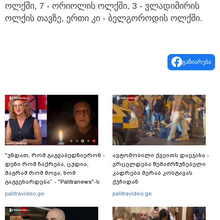
ოლქში, 7 - ორიოლის ოლქში, 3 - ვლადიმირის
ოლქის თავზე, ერთი კი - ბელგოროდის ოლქში.
გაზიარება
"უნდათ, რომ გაგვაბედნიერონ -
ავტომობილი ქვეითს დაეჯახა -
დენი რომ ჩაქრება, ცუდია,
ვრცელდება შემაძრწუნებელი
მაგრამ რომ მოვა, ხომ
კადრები მერაბ კოსტავას
გაგვეხარდება“ - "Palitranews"-ს
ქუჩიდან
პირდეპირ ეთერში გია
palitravideo.ge
palitravideo.ge
ხუხაშვილი სანთლის შუქით
ჩაერთო