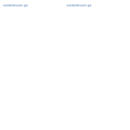
contentroom.ge
contentroom.ge
მთავარი
სერვისები
რეკლამა
თბილისი, იოსებიძის ქ. 49
(+995 32) 2 38 78 00
ipnnews@ipn.ge