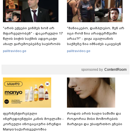
"არის ეჭვები ვინმეს ხომ არ
"მანიაკებო, დამპლებო, შენ არ
მფარველობენ" - დაკარგული 17
იცი რომ ნია არაფერშუაში
წლის ბიჭის საქმის ადვოკატი
არაა?!" - გიგა ავალიანის
ახალ გარემოებებზე საუბრობს
საქმეზე ნია იმნაძეს აკავებენ
palitravideo.ge
palitravideo.ge
sponsored by
ContentRoom
ფერმენტირებული
როდის არის ხალი საშიში და
ინგრედიენტები კანის მოვლაში -
როგორია მისი მოშორების
კორეული ინოვაციური ბრენდი
მარტივი და უსაფრთხო გზები
Manyo საქართველოშია