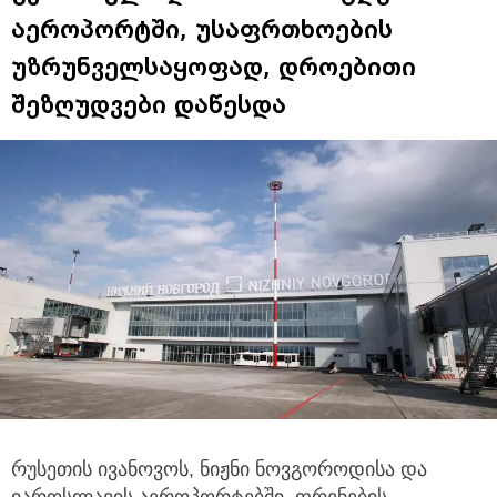
აეროპორტში, უსაფრთხოების
უზრუნველსაყოფად, დროებითი
შეზღუდვები დაწესდა
რუსეთის ივანოვოს, ნიჟნი ნოვგოროდისა და
იაროსლავის აეროპორტებში, ფრენების