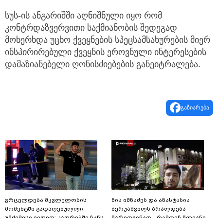
სუს-ის ანგარიშში აღნიშნული იყო რომ
კონტრდაზვერვითი საქმიანობის შედეგად
მოხერხდა უცხო ქვეყნების სპეცსამსახურების მიერ
ინსპირირებული ქვეყნის ეროვნული ინტერესების
დამაზიანებელი ღონისძიებების განეიტრალება.
გაზიარება
ვრცელდება მკვლელობის
ნია იმნაძეს და ანასტასია
მომენტში გადაღებულლი
ბერუაშვილს ბრალდება
უმძიმესი ვიდეო: კადრებში ჩანს,
წარედგინათ - რამდენ წლიანი