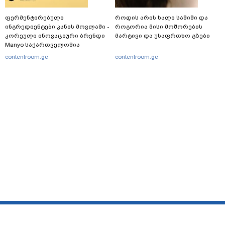
ფერმენტირებული
როდის არის ხალი საშიში და
ინგრედიენტები კანის მოვლაში -
როგორია მისი მოშორების
კორეული ინოვაციური ბრენდი
მარტივი და უსაფრთხო გზები
Manyo საქართველოშია
contentroom.ge
contentroom.ge
მთავარი
სერვისები
რეკლამა