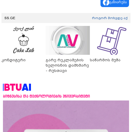
გაზიარება
SS.GE
როგორ მოხვდე აქ
კონდიტერი
გარე რეკლამების
საწარმოს მუშა
ხელოსნის დამხმარე
- რუსთავი
ბიზნესისა და ტექნოლოგიების უნივერსიტეტი