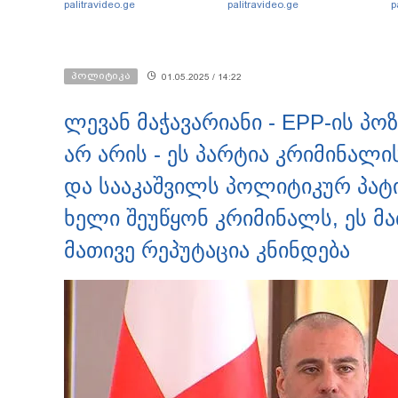
palitravideo.ge
palitravideo.ge
p
მედიაში ვრცელდება
სამუშაოები
მიმდინარეობს
"
პოლიტიკა
01.05.2025 / 14:22
ლევან მაჭავარიანი - EPP-ის პო
არ არის - ეს პარტია კრიმინალ
და სააკაშვილს პოლიტიკურ პატი
ხელი შეუწყონ კრიმინალს, ეს მა
მათივე რეპუტაცია კნინდება