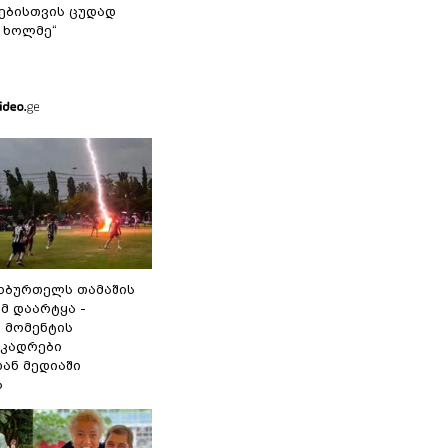
ბისთვის ცუდად
 ხოლმე“
ეხბურთელს თამაშის
მ დაარტყა -
 მომენტის
 კადრები
ან მედიაში
ა