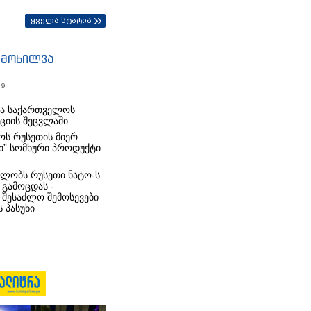
ყველა სტატია
იმოხილვა
19
რა საქართველოს
იციის შეცვლაში
ს რუსეთის მიერ
ი” სომხური პროდუქტი
ლობს რუსეთი ნატო-ს
 გამოცდას -
 შესაძლო შემოსევები
 პასუხი