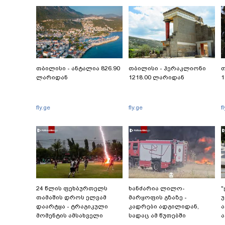
თბილისი - ანტალია 826.90
თბილისი - ჰერაკლიონი
თ
ლარიდან
1218.00 ლარიდან
1
fly.ge
fly.ge
f
24 წლის ფეხბურთელს
ხანძარია ლილო-
"
თამაშის დროს ელვამ
მარყოფის გზაზე -
უ
დაარტყა - ტრაგიკული
კადრები ადგილიდან,
მომენტის ამსახველი
სადაც ამ წუთებში
ა
კადრები ტაილანდიდან
სალიკვიდაციო
-