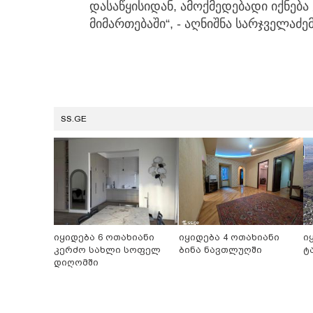
დასაწყისიდან, ამოქმედებადი იქნებ
მიმართებაში“, - აღნიშნა სარჯველაძემ
SS.GE
იყიდება 6 ოთახიანი
იყიდება 4 ოთახიანი
ი
კერძო სახლი სოფელ
ბინა ნავთლუღში
ტ
დიღომში