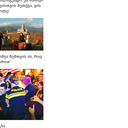
ვალაგებდი, ეს ამბავი
ისთვის მეთქვა, ვის
ქოლე“
იმეა ჩემთვის ის, რაც
არით“
გზა