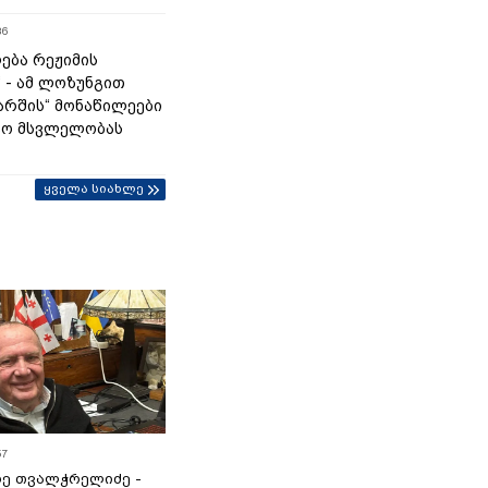
36
ება რეჟიმის
“ - ამ ლოზუნგით
მარშის“ მონაწილეები
ტო მსვლელობას
ყველა სიახლე
57
ე თვალჭრელიძე -