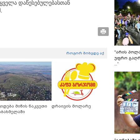
ა ყველა დაწესებულებასთან
.
"არის პოლ
როგორ მოხვდე აქ
უფრო გაღრ
...“
ყიდება მიწის ნაკვეთი
დრაივის მოლარე
აბახმელაში