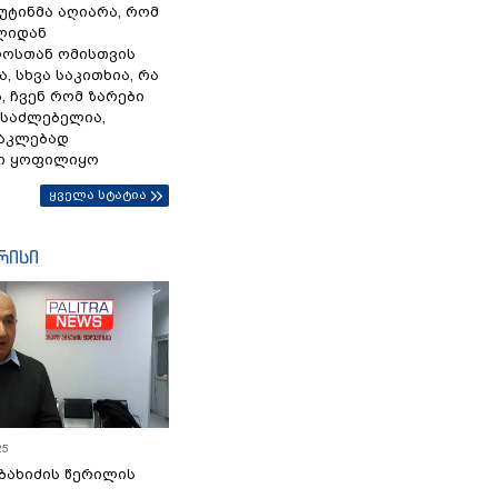
პუტინმა აღიარა, რომ
წლიდან
ოსთან ომისთვის
, სხვა საკითხია, რა
 ჩვენ რომ ზარები
ესაძლებელია,
ნაკლებად
ი ყოფილიყო
ყველა სტატია
რისი
25
ბახიძის წერილის