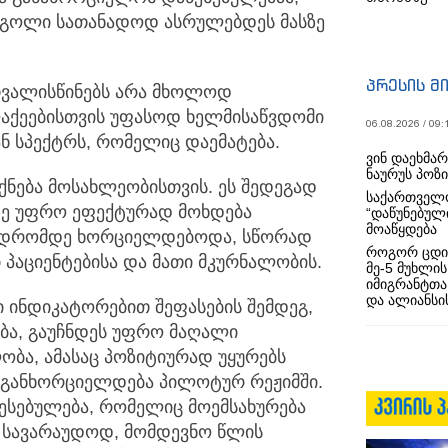
 რგოლი სათანადოდ ასრულებდეს მასზე
პრესის მ
ითვალისწინებს არა მხოლოდ
ლაქეებისთვის უფასოდ ხელმისაწვდომი
06.08.2026 / 09:
ნ სპექტრს, რომელიც დაემატება.
ვინ დაეხმა
ნაურუს პოზ
ქნება მოსახლეობისთვის. ეს შედეგად
საქართველო
აზე უფრო ეფექტურად მოხდება
“დაწუნებულ
მოაწყდება
ამ დრომდე ხორციელდებოდა, სწორად
როგორ ცდი
პაციენტებისა და მათი მკურნალობის.
მე-5 მუხლის
იმიგრანტთა
და ალიანსის
ი ინდიკატორებით შეფასების შემდეგ,
ბა, გაუჩნდეს უფრო მაღალი
ობა, ამასაც პოზიტიურად უყურებს
ა განხორციელდება პილოტურ რეჟიმში.
ესებულება, რომელიც მოემსახურება
 სავარაუდოდ, მომდევნო წლის