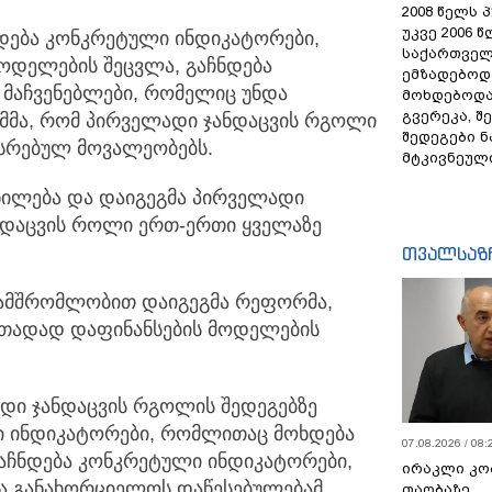
2008 წელს 
უკვე 2006 
ნდება კონკრეტული ინდიკატორები,
საქართველ
ოდელების შეცვლა, გაჩნდება
ემზადებოდა
 მაჩვენებლები, რომელიც უნდა
მოხდებოდა,
გვერეკა, შ
იმმა, რომ პირველადი ჯანდაცვის რგოლი
შედეგები 
სრებულ მოვალეობებს.
მტკივნეულ
ნილება და დაიგეგმა პირველადი
ნდაცვის როლი ერთ-ერთი ყველაზე
თვალსაზ
ამშრომლობით დაიგეგმა რეფორმა,
თადად დაფინანსების მოდელების
დი ჯანდაცვის რგოლის შედეგებზე
ი ინდიკატორები, რომლითაც მოხდება
07.08.2026 / 08:
გაჩნდება კონკრეტული ინდიკატორები,
ირაკლი კო
და განახორციელოს დაწესებულებამ,
თაობაზე