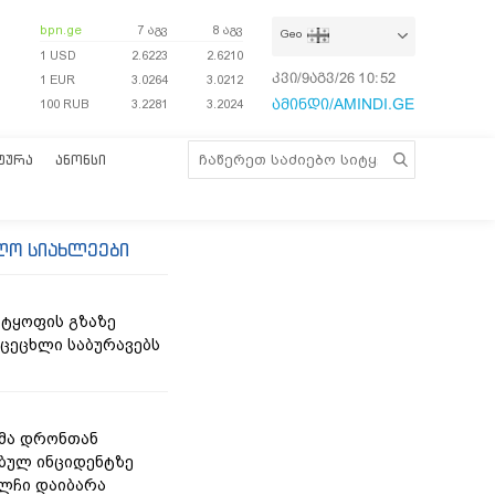
bpn.ge
7 აგვ
8 აგვ
Geo
1 USD
2.6223
2.6210
კვი/9აგვ/26
10:52:18
1 EUR
3.0264
3.0212
ამინდი/AMINDI.GE
100 RUB
3.2281
3.2024
ᲢᲣᲠᲐ
ᲐᲜᲝᲜᲡᲘ
ლო სიახლეები
ტყოფის გზაზე
 ცეცხლი საბურავებს
მა დრონთან
ბულ ინციდენტზე
ელჩი დაიბარა