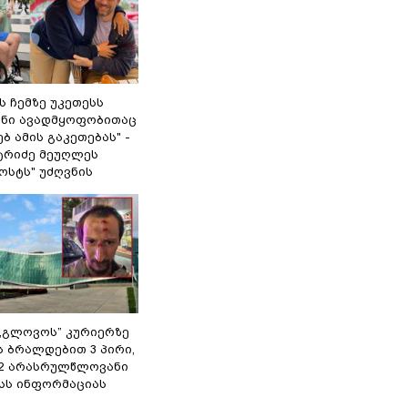
 ჩემზე უკეთესს
შენი ავადმყოფობითაც
ბ ამის გაკეთებას" -
ტრიძე მეუღლეს
ოსტს" უძღვნის
,,გლოვოს” კურიერზე
ს ბრალდებით 3 პირი,
 2 არასრულწლოვანი
შსს ინფორმაციას