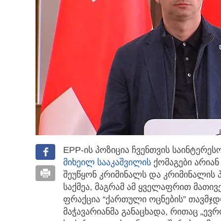
EPP-ის პოზიცია ჩვენთვის საინტერეს
მიხეილ სააკაშვილი
ს
ქომაგები არია
შეუწყონ კრიმინალს და კრიმინალის 
საქმეა, მაგრამ ამ ყველაფრით მათივე 
ფრაქცია “ქართული ოცნების” თავმჯ
მაჭავარიანმა განაცხადა, რითაც „ევ