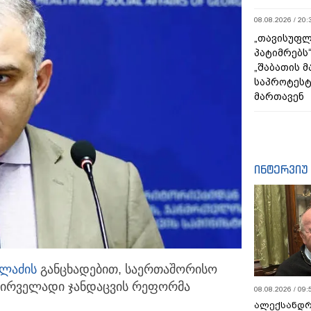
08.08.2026 / 20:
„თავისუფლ
პატიმრებს
„შაბათის 
საპროტეს
მართავენ
ინტერვიუ
ელაძის
განცხადებით, საერთაშორისო
ირველადი ჯანდაცვის რეფორმა
08.08.2026 / 09:
ალექსანდრ