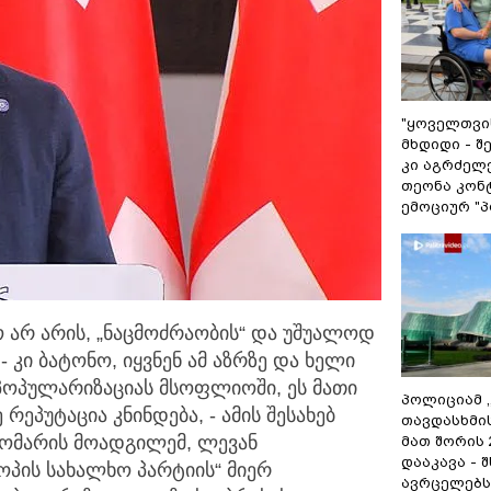
"ყოველთვის
მხდიდი - 
კი აგრძელე
თეონა კონ
ემოციურ "პ
ო არ არის, „ნაცმოძრაობის“ და უშუალოდ
ნ
- კი ბატონო, იყვნენ ამ აზრზე და ხელი
პოპულარიზაციას მსოფლიოში, ეს მათი
პოლიციამ 
რეპუტაცია კნინდება, - ამის შესახებ
თავდასხმი
დომარის მოადგილემ, ლევან
მათ შორის
დააკავა - 
როპის სახალხო პარტიის“ მიერ
ავრცელებს