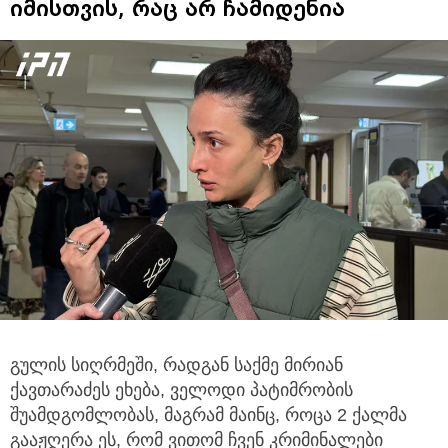
იმისთვის, რაც არ ჩამიდენია
გულის სიღრმეში, რადგან საქმე მირიან
ქავთარაძეს ეხება, ველოდი პატიმრობის
შუამდგომლობას,
მაგრამ მაინც, როცა 2 ქალმა
გააჟღერა ეს, რომ ვითომ ჩვენ კრიმინალები