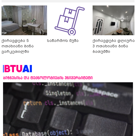
ქირავდება 5
საწარმოს მუშა
ქირავდება დღიურა
ოთახიანი ბინა
3 ოთახიანი ბინა
ვარკეთილში
ბათუმში
ბიზნესისა და ტექნოლოგიების უნივერსიტეტი