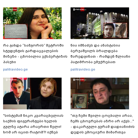
რა გახდა “სამგორის” მეტროში
ნია იმნაძეს და ანასტასია
სტუდენტის გარდაცვალების
ბერუაშვილს ბრალდება
მიზეზი - ცნობილია ექსპერტიზის
წარედგინათ - რამდენ წლიანი
პასუხი
პატიმრობა ემუქრებათ
არასრულწლოვნებს?
palitravideo.ge
palitravideo.ge
"სისტემამ ნიკო კვარაცხელიას
"თუ ჩემი შვილი ცოცხალი არაა,
საქმის ფიგურანტები ხელის
ჩემს ცხოვრებას აზრი არ აქვს..."
გულზე ატარა არაერთი წელი!
- დაკარგული გურამ დადიანიძის
ხომ არ იცით რატომ?! იქნებ
დედის ემოციური მიმართვა
იმიტომ რომ თავად