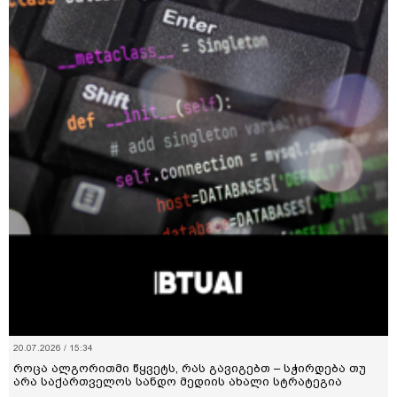
20.07.2026 / 15:34
როცა ალგორითმი წყვეტს, რას გავიგებთ – სჭირდება თუ
არა საქართველოს სანდო მედიის ახალი სტრატეგია