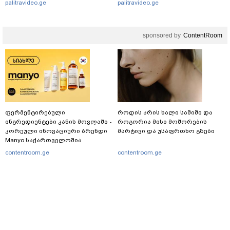
palitravideo.ge
palitravideo.ge
დაუკვეთეს?!“ – ნიკო
კვარაცხელიას დედა
განცხადებას ავრცელებს
sponsored by
ContentRoom
ფერმენტირებული
როდის არის ხალი საშიში და
ინგრედიენტები კანის მოვლაში -
როგორია მისი მოშორების
კორეული ინოვაციური ბრენდი
მარტივი და უსაფრთხო გზები
Manyo საქართველოშია
contentroom.ge
contentroom.ge