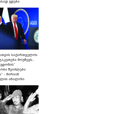
ასად ჯდება
სთვის საქართველოს
გაკეთება მოუწევს...
 ჯდომის“
ობა შეიძლება
“ - მირიან
ილის ანალიზი