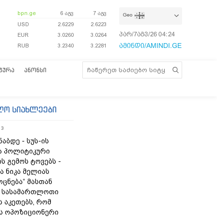
bpn.ge
6 აგვ
7 აგვ
Geo
USD
2.6229
2.6223
პარ/7აგვ/26
04:24:32
EUR
3.0260
3.0264
ამინდი/AMINDI.GE
RUB
3.2340
3.2281
ᲢᲣᲠᲐ
ᲐᲜᲝᲜᲡᲘ
ლო სიახლეები
13
ნაბდე - სუს-ის
ა პოლიტიკური
ს გემოს ტოვებს -
ა ნიკა მელიას
„ოცნება“ მასთან
 სასამართლოთი
 აკეთებს, რომ
ს ოპოზიციონერი