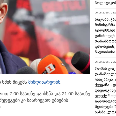
პოლიტიკო
06.08.2026 / 21:
აზერბაიჯა
მინისტრმა
ზელენსკიმ
განიხილეს
თანამშრომ
დრონების, 
ნავთობისა
06.08.2026 / 20:
რომან გოცი
დანაშაულე
ჩაატარეს 
 ხმის მიცემა
მიმდინარეობს
.
ქვეყანა - 
დავადგინე
თ 7:00 საათზე გაიხსნა და 21:00 საათზე
ელექტროე
ედეგები კი საარჩევნო უბნების
გამორთვის
.
შეიძლება 
ხაზმა „ლო