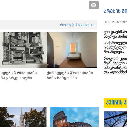
პრესის მ
06.08.2026 / 09:
როგორ მოხვდე აქ
ვინ დაეხმა
ნაურუს პოზ
საქართველო
“დაწუნებულ
მოაწყდება
როგორ ცდი
მე-5 მუხლის
იმიგრანტთა
და ალიანსის
ყიდება 3 ოთახიანი
ქირავდება 3 ოთახიანი
ინა ვარკეთილში
ბინა სამგორში