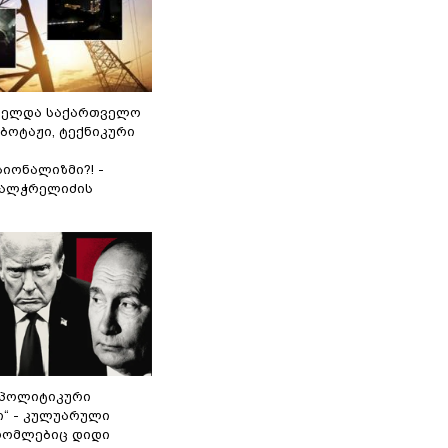
ნელდა საქართველო
აბოტაჟი, ტექნიკური
იონალიზმი?! -
ვალჭრელიძის
„პოლიტიკური
ი“ - კულუარული
 რომლებიც დიდი