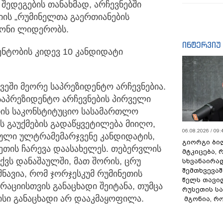
შედეგების თანახმად, არჩევნებში
ის „რუმინელთა გაერთიანების
იონი ლიდერობს.
ინტერვიუ
ენტობის კიდევ 10 კანდიდატი
ვეში მეორე საპრეზიდენტო არჩევნებია.
საპრეზიდენტო არჩევნების პირველი
თის საკონსტიტუციო სასამართლო
ს გაუქმების გადაწყვეტილება მიიღო,
06.08.2026 / 09:
სული ულტრამემარჯვენე კანდიდატის,
გიორგი ბილ
ეთის ჩარევა დაასახელეს. თებერვლის
მტკიცება, 
ქვს დანაშაულში, მათ შორის, ცრუ
სხვანაირა
შემთხვევაშ
ნავია, რომ ჯორჯესკუმ რუმინეთის
წელს თავი
აციისთვის განაცხადი შეიტანა, თუმცა
რუსეთის ს
ისი განაცხადი არ დააკმაყოფილა.
მგონია, რ