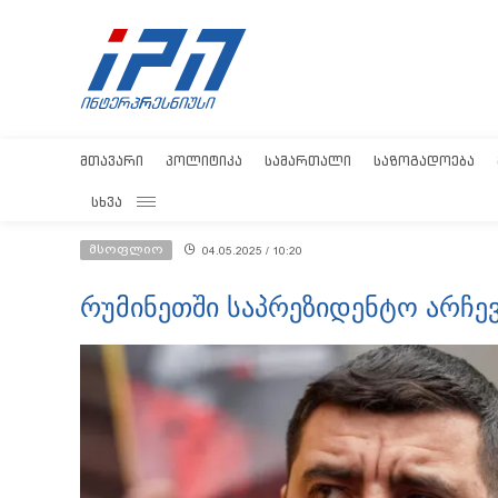
ᲛᲗᲐᲕᲐᲠᲘ
ᲞᲝᲚᲘᲢᲘᲙᲐ
ᲡᲐᲛᲐᲠᲗᲐᲚᲘ
ᲡᲐᲖᲝᲒᲐᲓᲝᲔᲑᲐ
ᲡᲮᲕᲐ
მსოფლიო
04.05.2025 / 10:20
რუმინეთში საპრეზიდენტო არჩე