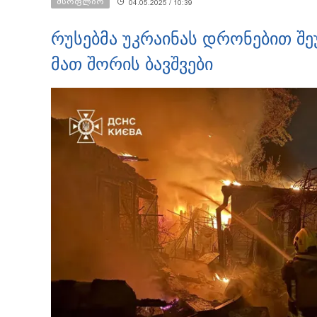
მსოფლიო
04.05.2025 / 10:39
რუსებმა უკრაინას დრონებით შეუ
მათ შორის ბავშვები