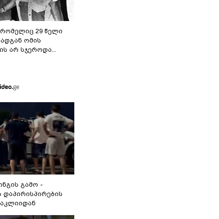
 რომელიც 29 წელი
რადგან ომის
ს არ სჯეროდა...
ინგის გამო -
 დაპირისპირების
ნაკლიიდან