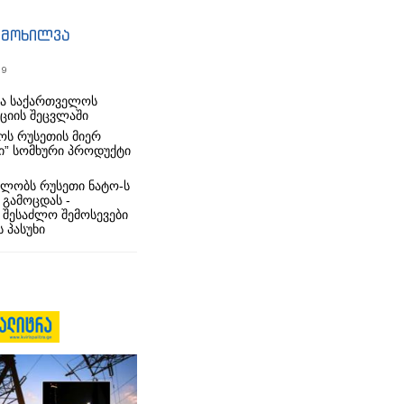
იმოხილვა
19
რა საქართველოს
იციის შეცვლაში
ს რუსეთის მიერ
ი” სომხური პროდუქტი
ლობს რუსეთი ნატო-ს
 გამოცდას -
 შესაძლო შემოსევები
 პასუხი