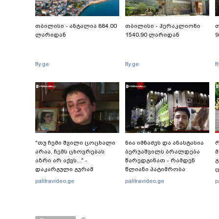
თბილისი - ანტალია 884.00
თბილისი - ჰერაკლიონი
თ
ლარიდან
1540.90 ლარიდან
9
fly.ge
fly.ge
f
"თუ ჩემი შვილი ცოცხალი
ნია იმნაძეს და ანასტასია
რ
არაა, ჩემს ცხოვრებას
ბერუაშვილს ბრალდება
მ
აზრი არ აქვს..." -
წარედგინათ - რამდენ
გ
დაკარგული გურამ
წლიანი პატიმრობა
ც
დადიანიძის დედის
ემუქრებათ
პ
palitravideo.ge
palitravideo.ge
p
ემოციური მიმართვა
არასრულწლოვნებს?