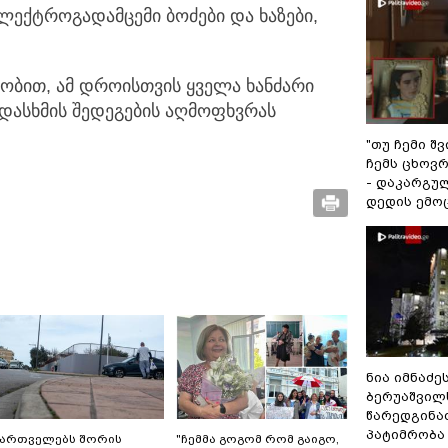
ლექტროგადამცემი ბოძები და ხაზები,
ცნობით, ამ დროისთვის ყველა ხანძარი
დასხმის შედეგების აღმოფხვრას
"თუ ჩემი შ
ჩემს ცხოვრე
- დაკარგუ
დედის ემო
ნია იმნაძე
ბერუაშვილ
წარედგინა
პატიმრობა
ქართველებს შორის
"ჩემმა გოგომ რომ გაიგო,