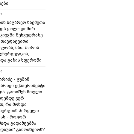
სები
37
ნის საგარეო საქმეთა
 და ვოლოდიმირ
 კიევში შეხვედრაზე
 თავდაცვითი
ლობა, მათ შორის
ენერგეტიკის,
 და გაზის სფეროში
26
რიძე - გუშინ
ბრივი ექსპერიმენტი
და გათიშეს მთელი
დღემდე ვერ
თ, რა მოხდა
ნერგიის პირველი
ას - როგორ
შიდა გადამცემმა
კდაუნი“ გამოიწვიოს?