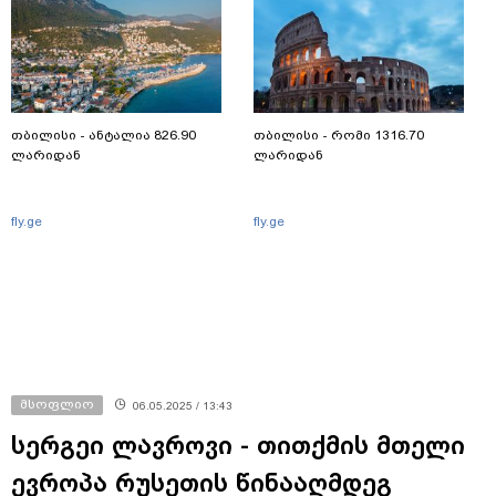
თბილისი - ანტალია 826.90
თბილისი - რომი 1316.70
ლარიდან
ლარიდან
fly.ge
fly.ge
მსოფლიო
06.05.2025 / 13:43
სერგეი ლავროვი - თითქმის მთელი
ევროპა რუსეთის წინააღმდეგ