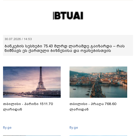
30.07.2026 / 14:53
ბანკების სესხები 75.43 მლრდ ლარამდე გაიზარდა – რას
ნიშნავს ეს ქართული ბიზნესისა და ოჯახებისთვის
თბილისი - პარიზი 1511.70
თბილისი - პრაღა 768.60
ლარიდან
ლარიდან
fly.ge
fly.ge