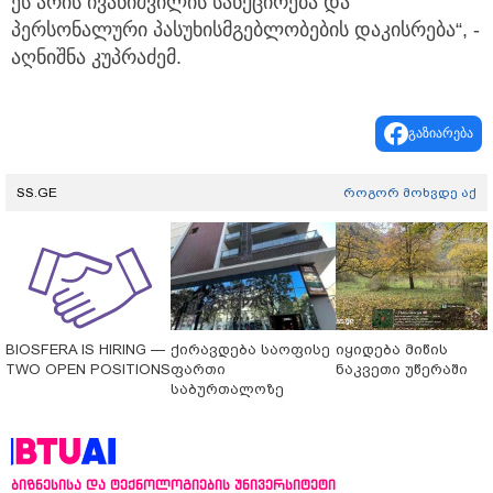
ეს არის ივანიშვილის სანქცირება და
პერსონალური პასუხისმგებლობების დაკისრება“, -
აღნიშნა კუპრაძემ.
გაზიარება
SS.GE
როგორ მოხვდე აქ
BIOSFERA IS HIRING —
ქირავდება საოფისე
იყიდება მიწის
TWO OPEN POSITIONS
ფართი
ნაკვეთი უწერაში
საბურთალოზე
ბიზნესისა და ტექნოლოგიების უნივერსიტეტი