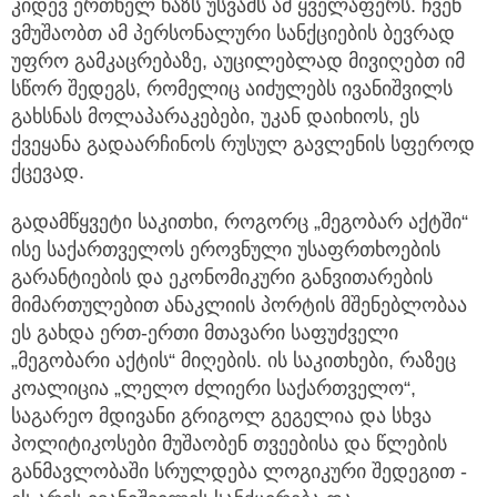
კიდევ ერთხელ ხაზს უსვამს ამ ყველაფერს. ჩვენ
ვმუშაობთ ამ პერსონალური სანქციების ბევრად
უფრო გამკაცრებაზე, აუცილებლად მივიღებთ იმ
სწორ შედეგს, რომელიც აიძულებს ივანიშვილს
გახსნას მოლაპარაკებები, უკან დაიხიოს, ეს
ქვეყანა გადაარჩინოს რუსულ გავლენის სფეროდ
ქცევად.
გადამწყვეტი საკითხი, როგორც „მეგობარ აქტში“
ისე საქართველოს ეროვნული უსაფრთხოების
გარანტიების და ეკონომიკური განვითარების
მიმართულებით ანაკლიის პორტის მშენებლობაა
ეს გახდა ერთ-ერთი მთავარი საფუძველი
„მეგობარი აქტის“ მიღების. ის საკითხები, რაზეც
კოალიცია „ლელო ძლიერი საქართველო“,
საგარეო მდივანი გრიგოლ გეგელია და სხვა
პოლიტიკოსები მუშაობენ თვეებისა და წლების
განმავლობაში სრულდება ლოგიკური შედეგით -