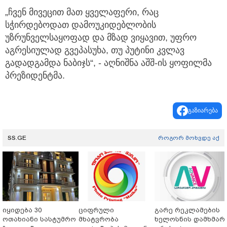
„ჩვენ მივეცით მათ ყველაფერი, რაც
სჭირდებოდათ დამოუკიდებლობის
უზრუნველსაყოფად და მზად ვიყავით, უფრო
აგრესიულად გვეპასუხა, თუ პუტინი კვლავ
გადადგამდა ნაბიჯს“, - აღნიშნა აშშ-ის ყოფილმა
პრეზიდენტმა.
გაზიარება
SS.GE
როგორ მოხვდე აქ
იყიდება 30
ციფრული
გარე რეკლამების
ოთახიანი სასტუმრო
მხატვრობა
ხელოსნის დამხმარ