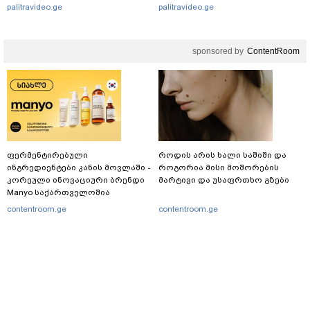
კონტრიძე მეუღლეს ემოციურ
მიმდინარეობს
palitravideo.ge
palitravideo.ge
"პოსტს" უძღვნის
sponsored by
ContentRoom
ფერმენტირებული
როდის არის ხალი საშიში და
ინგრედიენტები კანის მოვლაში -
როგორია მისი მოშორების
კორეული ინოვაციური ბრენდი
მარტივი და უსაფრთხო გზები
Manyo საქართველოშია
contentroom.ge
contentroom.ge