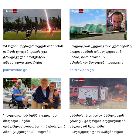
24 წლის ფეხბურთელს თამაშის
პოლიციამ ,,გლოვოს” კურიერზე
დროს ელვამ დაარტყა -
თავდასხმის ბრალდებით 3
ტრაგიკული მომენტის
პირი, მათ შორის 2
ამსახველი კადრები
არასრულწლოვანი დააკავა -
ტაილანდიდან მედიაში
შსს ინფორმაციას ავრცელებს
palitravideo.ge
palitravideo.ge
ვრცელდება
"ყოველთვის ჩემზე უკეთესს
ხანძარია ლილო-მარყოფის
მხდიდი - შენი
გზაზე - კადრები ადგილიდან,
ავადმყოფობითაც კი აგრძელებ
სადაც ამ წუთებში
ამის გაკეთებას" - თეონა
სალიკვიდაციო სამუშაოები