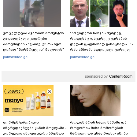
ვრცელდება ავარიის მომენტში
"ამ ვიდეოს ნახვის შემდეგ,
გადაღებული კადრები
როდესაც დავურეკე გურამის
ბათუმიდან - "ვაიმე, ეს რა იყო,
დედას ცალსახად განაცხადა..." -
ყოჩაღ "მარშრუტკის" მძღოლს"
რას ამბობს ადვოკატი ტარიელ
კაკაბაძე?
palitravideo.ge
palitravideo.ge
sponsored by
ContentRoom
ფერმენტირებული
როდის არის ხალი საშიში და
ინგრედიენტები კანის მოვლაში -
როგორია მისი მოშორების
კორეული ინოვაციური ბრენდი
მარტივი და უსაფრთხო გზები