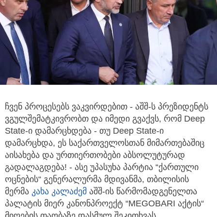
ჩვენ პროცესებს ვაკვირდებით - აშშ-ს პრეზიდენტს
ვგულშემატკივრობთ და იმედი გვაქვს, რომ Deep
State-ი დამარცხდება
- თუ Deep State-ი
დამარცხდა, ეს საქართველოსთან მიმართებაშიც
აისახება და ურთიერთობები აბსოლუტურად
გადალაგდება! - ასე უპასუხა პარტია “ქართული
ოცნების“ გენერალურმა მდივანმა, თბილისის
მერმა
კახა კალაძემ
აშშ-ის წარმომადგენელთა
პალატის მიერ კანონპროექტ “MEGOBARI აქტის“
მიღების თაობაზე დასმულ შეკითხვას.