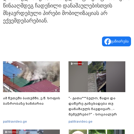
წინააღმდეგ ჩადენილი დანაშაულებისთვის
მსჯავრდებული პირები მობილიზაციას არ
ექვემდებარებიან.
გაზიარება
ამ წუთეში ბათუმში, ე.წ. ხოფის
"- გათა***ბულო, წადი და
ბაზრობაზე ხანძარია
დაწერე განცხადება თუ
დანაშაულს ჩავდივარ...-
მემუქრები?" - სოციალურ
ქსელში სკანდალური კადრები
palitravideo.ge
palitravideo.ge
ვრცელდება