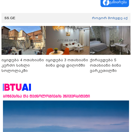
გაზიარება
SS.GE
როგორ მოხვდე აქ
იყიდება 4 ოთახიანი
იყიდება 3 ოთახიანი
ქირავდება 5
კერძო სახლი
ბინა დიდ დიღომში
ოთახიანი ბინა
სოლოლაკში
ვარკეთილში
ბიზნესისა და ტექნოლოგიების უნივერსიტეტი