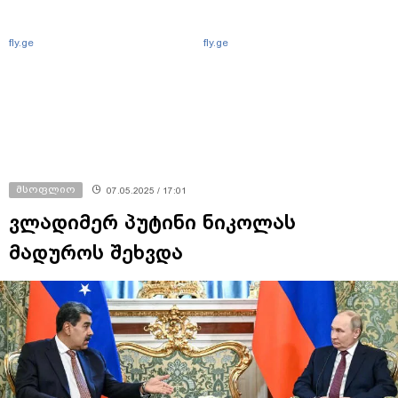
fly.ge
fly.ge
მსოფლიო
07.05.2025 / 17:01
ვლადიმერ პუტინი ნიკოლას
მადუროს შეხვდა