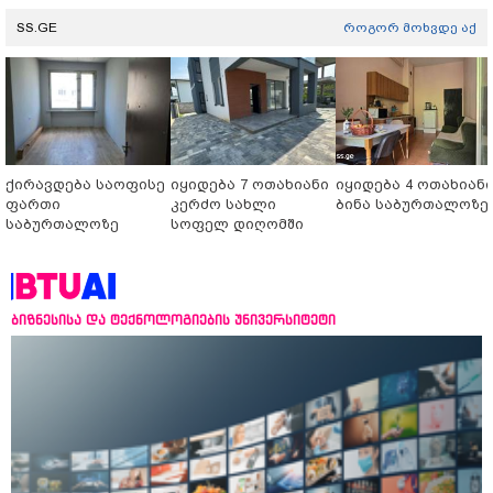
SS.GE
როგორ მოხვდე აქ
ქირავდება საოფისე
იყიდება 7 ოთახიანი
იყიდება 4 ოთახიან
ფართი
კერძო სახლი
ბინა საბურთალოზე
საბურთალოზე
სოფელ დიღომში
ბიზნესისა და ტექნოლოგიების უნივერსიტეტი