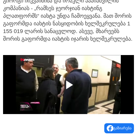
გიორგი ჩიკვაიძისა და ირაკლი პაპიაშვილის
კომპანიას - „რამსეს ჯეორჯიან იახტინგ
პლათფორმს“ იახტა უნდა ჩამოეყვანა. მათ შორის
გაფორმდა იახტის ნასყიდობის ხელშეკრულება 1
155 019 ლარის სანაცვლოდ. ასევე, მხარეებს
შორის გაფორმდა იახტის იჯარის ხელშეკრულება.
Play
Video
გაზიარება