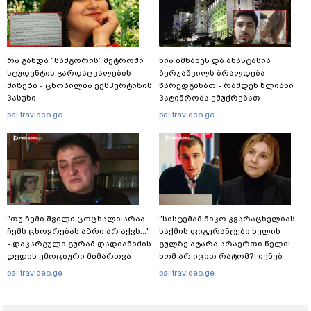
რა გახდა “სამგორის” მეტროში
ნია იმნაძეს და ანასტასია
სტუდენტის გარდაცვალების
ბერუაშვილს ბრალდება
მიზეზი - ცნობილია ექსპერტიზის
წარედგინათ - რამდენ წლიანი
პასუხი
პატიმრობა ემუქრებათ
არასრულწლოვნებს?
palitravideo.ge
palitravideo.ge
"თუ ჩემი შვილი ცოცხალი არაა,
"სისტემამ ნიკო კვარაცხელიას
ჩემს ცხოვრებას აზრი არ აქვს..."
საქმის ფიგურანტები ხელის
- დაკარგული გურამ დადიანიძის
გულზე ატარა არაერთი წელი!
დედის ემოციური მიმართვა
ხომ არ იცით რატომ?! იქნებ
იმიტომ რომ თავად
palitravideo.ge
palitravideo.ge
დაუკვეთეს?!“ – ნიკო
კვარაცხელიას დედა
განცხადებას ავრცელებს