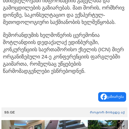
მნიშვნელოვანი ინფორმაციის გაცვლასა და
გამოცდილების გაზიარებას. მათ შორის, ორმხრივ
დონეზე, საკონსულტაციო და ექსპერტულ-
მეთოდოლოგიური საქმიანობის ხელშეწყობას.
მემორანდუმის ხელმოწერის ცერემონია
შოტლანდიის დედაქალაქ ედინბურგში,
კონკურენციის საერთაშორისო ქსელის (ICN) მიერ
ორგანიზებული 24-ე კონფერენციის ფარგლებში
გაიმართა, რომელსაც უწყებების
წარმომადგენლები ესწრებოდნენ.
გაზიარება
SS.GE
როგორ მოხვდე აქ