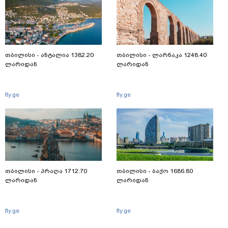
თბილისი - ანტალია 1382.20
თბილისი - ლარნაკა 1248.40
ლარიდან
ლარიდან
fly.ge
fly.ge
თბილისი - პრაღა 1712.70
თბილისი - ბაქო 1686.80
ლარიდან
ლარიდან
fly.ge
fly.ge