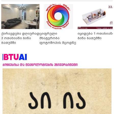
ქირავდება დღიურად
ციფრული
იყიდება 1 ოთახიან
3 ოთახიანი ბინა
მხატვრობა
ბინა ბათუმში
ბათუმში
ფოტოშოპის მცოდნე
ბიზნესისა და ტექნოლოგიების უნივერსიტეტი