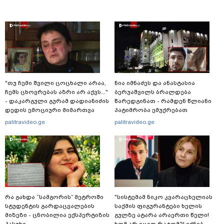
"თუ ჩემი შვილი ცოცხალი არაა,
ნია იმნაძეს და ანასტასია
ჩემს ცხოვრებას აზრი არ აქვს..."
ბერუაშვილს ბრალდება
- დაკარგული გურამ დადიანიძის
წარედგინათ - რამდენ წლიანი
დედის ემოციური მიმართვა
პატიმრობა ემუქრებათ
არასრულწლოვნებს?
palitravideo.ge
palitravideo.ge
რა გახდა “სამგორის” მეტროში
"სისტემამ ნიკო კვარაცხელიას
სტუდენტის გარდაცვალების
საქმის ფიგურანტები ხელის
მიზეზი - ცნობილია ექსპერტიზის
გულზე ატარა არაერთი წელი!