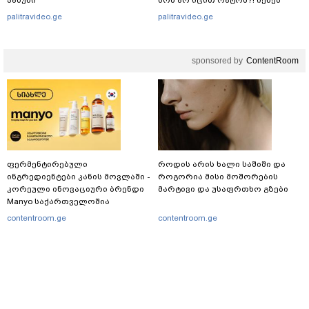
პასუხი
ხომ არ იცით რატომ?! იქნებ
იმიტომ რომ თავად
palitravideo.ge
palitravideo.ge
დაუკვეთეს?!“ – ნიკო
კვარაცხელიას დედა
განცხადებას ავრცელებს
sponsored by
ContentRoom
ფერმენტირებული
როდის არის ხალი საშიში და
ინგრედიენტები კანის მოვლაში -
როგორია მისი მოშორების
კორეული ინოვაციური ბრენდი
მარტივი და უსაფრთხო გზები
Manyo საქართველოშია
contentroom.ge
contentroom.ge