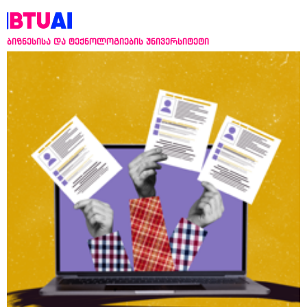
ბიზნესისა და ტექნოლოგიების უნივერსიტეტი