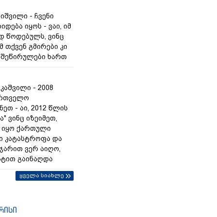
იშვილი - ჩვენი
იდება იყოს - ვაი, იმ
 წოდებულს, ვინც
მ თქვენ გმირები კი
ს შეწირულები ხართ
კაშვილი - 2008
ართველო
ეთ - აი, 2012 წლის
ა" ვინც იზეიმეთ,
 იყო ქართული
ი კატასტროფა და
 ჯარით ვერ აიღო,
ტით გაინაღდა
ყველა სიახლე
რისი