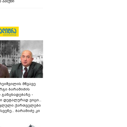
 პასუხი
რეიშვილის მწვავე
რგი ბარამიძის
 განცხადებაზე -
 დეტალურად ვიცი...
ოკლული ქართველები
ვენე... ბარამიძე კი