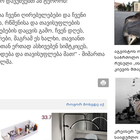
რ დავუშვებთ ამ ტერორს!
ა ჩვენი ღირებულებები და ჩვენი
ს, რწმენისა და თავისუფლების
ების დაცვის გამო, ჩვენ დღეს,
ები, მაგრამ ეს ხალხი, თავიანთ
ან ერთად ასხივებენ სიმტკიცეს,
აგვისტოს ო
დიდება და თავისუფლება მათ!” - მიმართა
საბრძოლო
ელმა.
რუსული „ი
კიევის მთა
როგორ მოხვდე აქ
კრეისერ "ე
საიდუმლო: