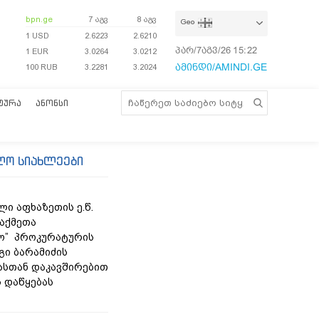
bpn.ge
7 აგვ
8 აგვ
Geo
1 USD
2.6223
2.6210
პარ/7აგვ/26
15:23:00
1 EUR
3.0264
3.0212
ამინდი/AMINDI.GE
100 RUB
3.2281
3.2024
ᲢᲣᲠᲐ
ᲐᲜᲝᲜᲡᲘ
ლო სიახლეები
ი აფხაზეთის ე.წ.
საქმეთა
ო” პროკურატურის
გი ბარამიძის
ასთან დაკავშირებით
ს დაწყებას