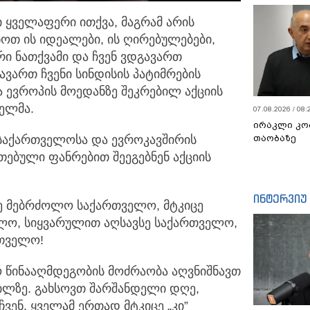
 ყველაფერი ითქვა, მაგრამ არის
ნოთ ის იდეალები, ის
ღირებულებები,
რი ნათქვამი და ჩვენ ვდგავართ
ვართ ჩვენი სინდისის პატიმრების
თა ევროპის მოედანზე შეკრებილ აქციის
ელმა.
07.08.2026 / 08:
ირაკლი კო
 საქართველოსა და ევროკავშირის
თაობაზე
ნთებული ფანრებით შეეგებნენ აქციის
ინტერვიუ
ე მებრძოლო საქართველო, მტკიცე
ლო, სიყვარულით აღსავსე საქართველო,
რთველო!
ო წინააღმდეგობის მოძრაობა აღვნიშნავთ
გილზე. გახსოვთ შარშანდელი დღე,
ვენ, ყველამ ერთად მტკიცე „კი”