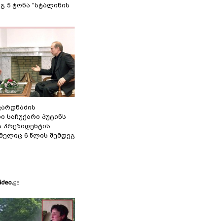
გ 5 ტონა "სტალინის
ვარდნაძის
ი საჩუქარი პუტინს
ს პრეზიდენტის
მელიც 6 წლის შემდეგ