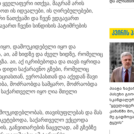
და ალიანსის
 ყველაფერი ითქვა, მაგრამ არის
ნოთ ის იდეალები, ის ღირებულებები,
რი ნათქვამი და ჩვენ ვდგავართ
ვართ ჩვენი სინდისის პატიმრების
იყო, დამოუკიდებელი იყო და
 აი, ამ ხიდზე და ძველ ხიდზე, რომელიც
ზა. აი, აქ იკრიბებოდა და თავს იყრიდა
ა დიდი საქარავნო გზები, რომელიც
ციასთან, ევროპასთან და აქედან შავი
ბა, მოძრაობდა სამყარო, მოძრაობდა
პაატა ზაქა
 საქართველო იყო ღია მთელი
პასუხი გიო
სკანდალურ
"ყველაფერი
კამანში მ
მოუკიდებლობას, თავისუფლებას და მას
მე გადმოვას
 იკეტებოდა, საქართველო ექცეოდა
ტყუის"
ს, განვითარების ნაცვლად, ამ გზებზე