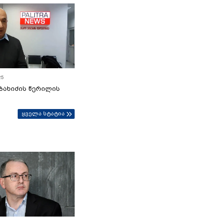
25
ბახიძის წერილის
ყველა სტატია