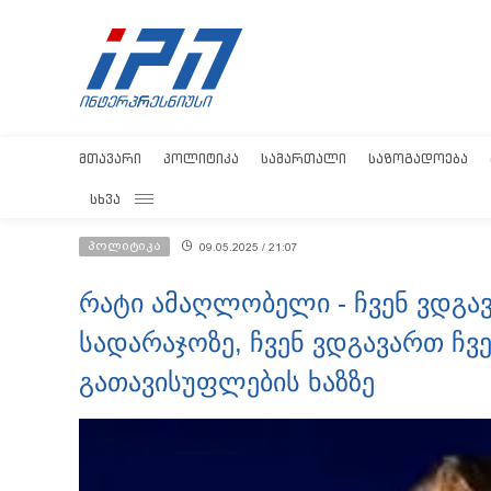
ᲛᲗᲐᲕᲐᲠᲘ
ᲞᲝᲚᲘᲢᲘᲙᲐ
ᲡᲐᲛᲐᲠᲗᲐᲚᲘ
ᲡᲐᲖᲝᲒᲐᲓᲝᲔᲑᲐ
ᲡᲮᲕᲐ
პოლიტიკა
09.05.2025 / 21:07
რატი ამაღლობელი - ჩვენ ვდგ
სადარაჯოზე, ჩვენ ვდგავართ ჩვე
გათავისუფლების ხაზზე