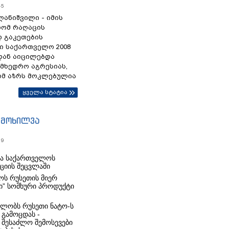
45
ანიშვილი - იმის
რომ რაღაცის
დ გაკეთების
ი საქართველო 2008
დან აიცილებდა
ამხედრო აგრესიას,
ომ აზრს მოკლებულია
ყველა სტატია
იმოხილვა
19
რა საქართველოს
იციის შეცვლაში
ს რუსეთის მიერ
ი” სომხური პროდუქტი
ლობს რუსეთი ნატო-ს
 გამოცდას -
 შესაძლო შემოსევები