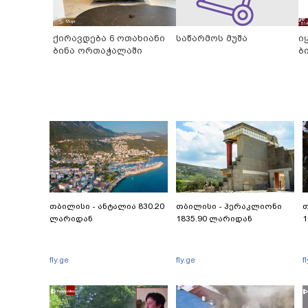
ქირავდება 6 ოთახიანი
საწარმოს მუშა
ი
ბინა ორთაჭალაში
ბ
თბილისი - ანტალია 830.20
თბილისი - ჰერაკლიონი
თ
ლარიდან
1835.90 ლარიდან
1
fly.ge
fly.ge
f