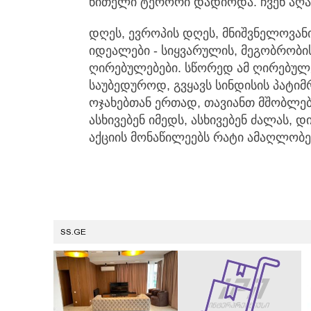
წითელი ტერორი დადიოდა. ჩვენ აღა
დღეს, ევროპის დღეს, მნიშვნელოვანი
იდეალები - სიყვარულის, მეგობრობი
ღირებულებები. სწორედ ამ ღირებულებ
საუბედუროდ, გვყავს სინდისის პატიმრ
ოჯახებთან ერთად, თავიანთ მშობლებთ
ასხივებენ იმედს, ასხივებენ ძალას, 
აქციის მონაწილეებს რატი ამაღლობ
SS.GE