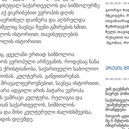
06.08.2026 / 09:
ავისუფალ საქართველოს და სიმბოლურზე
გიორგი ბილ
 აქ ვიკრიბებით ევროპის დღის
მტკიცება, 
 არაერთხელ დაიწერა და აღსრულდა
სხვანაირა
ელიც სავსეა ჩვენი გმირების ხმით,
შემთხვევაშ
წელს თავი
ველოს ისტორიით, თავისუფლების
რუსეთის ს
ძოლის ისტორიით.
მგონია, რ
იც, ყველანი ერთად სიმბოლოა
ს ევროპული არჩევანის. როდესაც ნანა
პრესის მ
ეს ქრისტიანობა, საქართველო საბოლოო
ობას, კულტურას, განვითარებას.
06.08.2026 / 09:
ა მრავალფეროვნებით, სავსეა ისტორიით,
ვინ დაეხმა
ატარა ადგილი არის პატარა ევროპა
ნაურუს პოზ
ს უამრავი კულტურა, რელიგია და
საქართველო
თიან საქართველოს, სიმბოლოს
“დაწუნებულ
მოაწყდება
და მისი კულტურული ძალისხმევისა,
როგორ ცდი
ოდის დღემდე.
მე-5 მუხლის
იმიგრანტთა