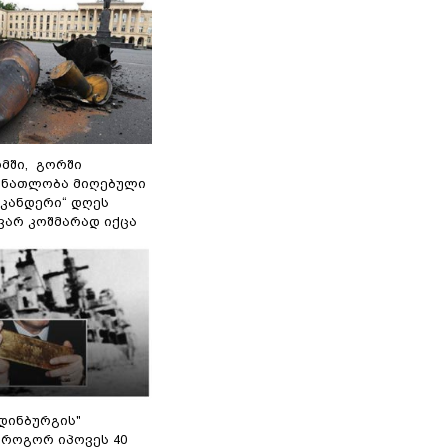
მში, გორში
 ნათლობა მიღებული
სკანდერი“ დღეს
ვარ კოშმარად იქცა
დინბურგის"
 როგორ იპოვეს 40