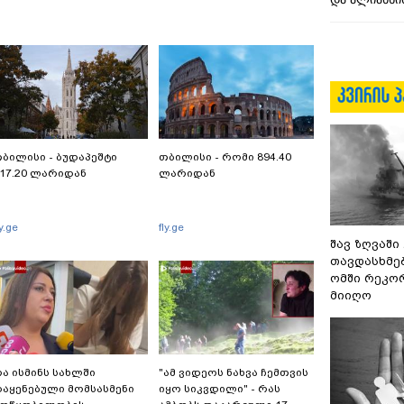
ბილისი - ბუდაპეშტი
თბილისი - რომი 894.40
17.20 ლარიდან
ლარიდან
ly.ge
fly.ge
შავ ზღვაში
თავდასხმე
ომში რეკო
მიიღო
ა ისმინს სახლში
"ამ ვიდეოს ნახვა ჩემთვის
აყენებული მომსასმენი
იყო სიკვდილი" - რას