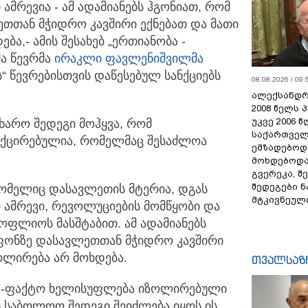
ამრევია - ამ ადამიანებს ჰგონიათ,
რომ
ეთთან მჭიდრო კავშირი ექნებათ და მათი
ა,- ამის შესახებ „ერთიანობა -
ა წევრმა
ირაკლი ფავლენიშვილმა
“ წევრებისთვის დაწესებულ სანქციებს
08.08.2026 / 09:
ალექსანდრ
2008 წელს 
უკვე 2006 
უხარო შედეგი მოჰყვა, რომ
საქართველ
ქცირებულია, რომელმაც შესაძლოა
ემზადებოდა
მოხდებოდა,
გვერეკა, შ
შედეგები 
 რომელიც დასავლეთის მტერია, დგას
მტკივნეულ
 ამრევი, რევოლუციების მომწყობი და
ოფლიოს მასშტაბით. ამ ადამიანებს
 ფონზე დასავლეთთან მჭიდრო კავშირი
ოლირება არ მოხდება.
თვალსაზ
 დე-ფაქტო ხელისუფლება იზოლირებული
 საბოლოო შედეგი შეიძლება იყოს ის,