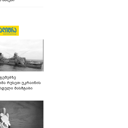
 გემებზე
ბმა რუსეთ-უკრაინის
რდული მასშტაბი