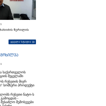
25
ბახიძის წერილის
ყველა სტატია
იმოხილვა
19
რა საქართველოს
იციის შეცვლაში
ს რუსეთის მიერ
ი” სომხური პროდუქტი
ლობს რუსეთი ნატო-ს
 გამოცდას -
 შესაძლო შემოსევები
 პასუხი