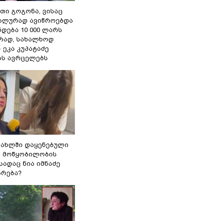
თი გოგონა, ვისაც
უალურად ავიწროებდა
ნდება 10 000 ლარს
ად, სახალხოდ
- ეკა კუპატაძე
ას ავრცელებს
სახლში დაყენებული
ი მოწყობილობის
 სადაც ნია იმნაძე
ბრება?