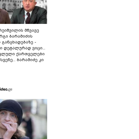
რეიშვილის მწვავე
რგი ბარამიძის
 განცხადებაზე -
 დეტალურად ვიცი...
ოკლული ქართველები
ვენე... ბარამიძე კი