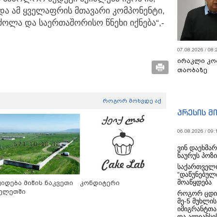
 და ამ ყველაფრის მთავარი კომპონენტი,
ოლა და საერთაშორისო წნეხი იქნება“,-
07.08.2026 / 08:
ირაკლი კო
თაობაზე
როგორ მოხვდე აქ
პრესის მ
06.08.2026 / 09:
ვინ დაეხმა
ნაურუს პოზ
საქართველო
“დაწუნებულ
მოაწყდება
ყიდება მიწის ნაკვეთი
კონდიტერი
ელეთში
როგორ ცდი
მე-5 მუხლის
იმიგრანტთა
და ალიანსის