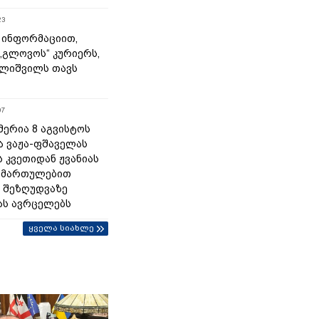
23
 ინფორმაციით,
„გლოვოს“ კურიერს,
ლიშვილს თავს
07
მერია 8 აგვისტოს
ა ვაჟა-ფშაველას
 კვეთიდან ჟვანიას
იმართულებით
 შეზღუდვაზე
ას ავრცელებს
ყველა სიახლე