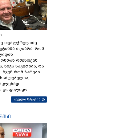
57
ე თვალჭრელიძე -
პუტინმა აღიარა, რომ
წლიდან
ოსთან ომისთვის
, სხვა საკითხია, რა
 ჩვენ რომ ზარები
ესაძლებელია,
ნაკლებად
ი ყოფილიყო
ყველა სტატია
რისი