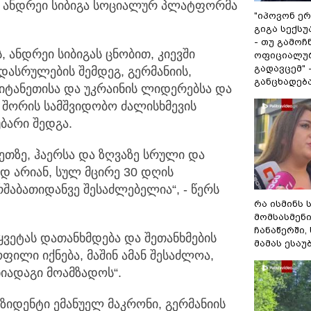
ი, ანდრეი სიბიგა სოციალურ პლატფორმა
"იპოვონ ერ
გიგა სექს
- თუ გამოჩ
, ანდრეი სიბიგას ცნობით, კიევში
ოფიციალურ
გადავცემ" 
დასრულების შემდეგ, გერმანიის,
განცხადებ
იტანეთისა და უკრაინის ლიდერებსა და
 შორის სამშვიდობო ძალისხმევის
ბარი შედგა.
ლეთზე, ჰაერსა და ზღვაზე სრული და
დ არიან, სულ მცირე 30 დღის
შაბათიდანვე შესაძლებელია“, - წერს
რა ისმინს 
მომსასმენ
ჩანაწერში,
წყვეტას დათანხმდება და შეთანხმების
მამას ესაუ
ილი იქნება, მაშინ ამან შესაძლოა,
იადაგი მოამზადოს“.
ზიდენტი ემანუელ მაკრონი, გერმანიის