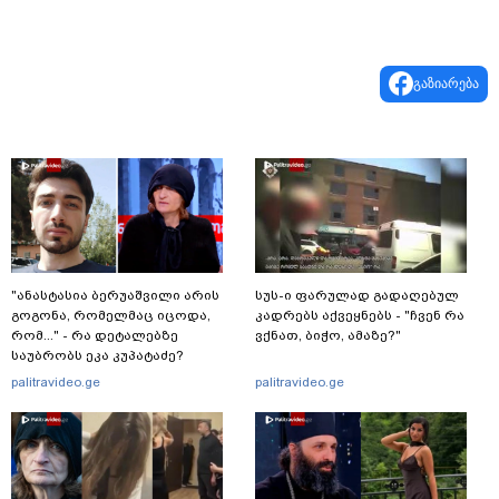
გაზიარება
"ანასტასია ბერუაშვილი არის
სუს-ი ფარულად გადაღებულ
გოგონა, რომელმაც იცოდა,
კადრებს აქვეყნებს - "ჩვენ რა
რომ..." - რა დეტალებზე
ვქნათ, ბიჭო, ამაზე?"
საუბრობს ეკა კუპატაძე?
palitravideo.ge
palitravideo.ge