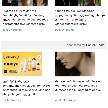
"სახლში იყო ფარული
"დღეს ლანას პანაშვიდზე
მოსასმენები, ამ წუთში, რაც
ვიყავით. ლანას დედამ გვთხოვა,
ხელთ მაქვს, არის ნია იმნაძის
გვეთქვა" - რას წერს
ტელეფონიდან აღდგენილი
არქიმანდრიტი ილია
მასალები, არის ანძები,
თოლორაია სოციალურ
palitravideo.ge
palitravideo.ge
დეტალურები" - ეკა კუპატაძე
ქსელში?
sponsored by
ContentRoom
ფერმენტირებული
როდის არის ხალი საშიში და
ინგრედიენტები კანის მოვლაში -
როგორია მისი მოშორების
კორეული ინოვაციური ბრენდი
მარტივი და უსაფრთხო გზები
Manyo საქართველოშია
contentroom.ge
contentroom.ge