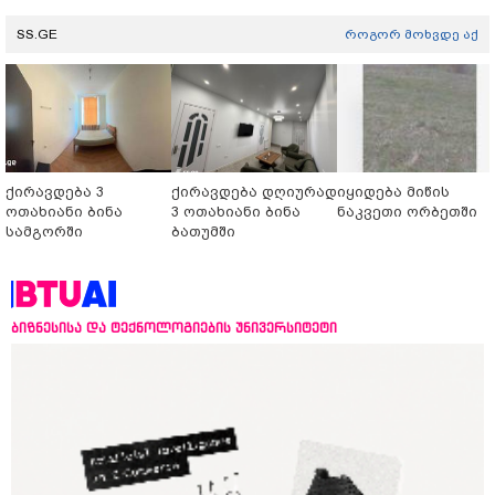
SS.GE
როგორ მოხვდე აქ
ქირავდება 3
ქირავდება დღიურად
იყიდება მიწის
ოთახიანი ბინა
3 ოთახიანი ბინა
ნაკვეთი ორბეთში
სამგორში
ბათუმში
ბიზნესისა და ტექნოლოგიების უნივერსიტეტი