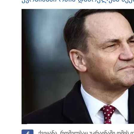
ქვეყანა, რომელსაც უკრაინაში ომის დ