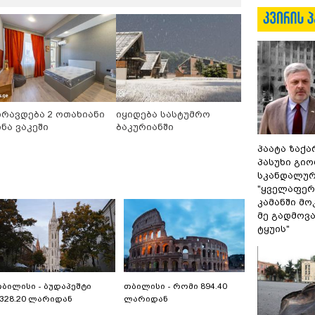
ირავდება 2 ოთახიანი
იყიდება სასტუმრო
ინა ვაკეში
ბაკურიანში
პაატა ზაქა
პასუხი გიო
სკანდალურ
"ყველაფერი
კამანში მ
მე გადმოვას
ტყუის"
ბილისი - ბუდაპეშტი
თბილისი - რომი 894.40
328.20 ლარიდან
ლარიდან