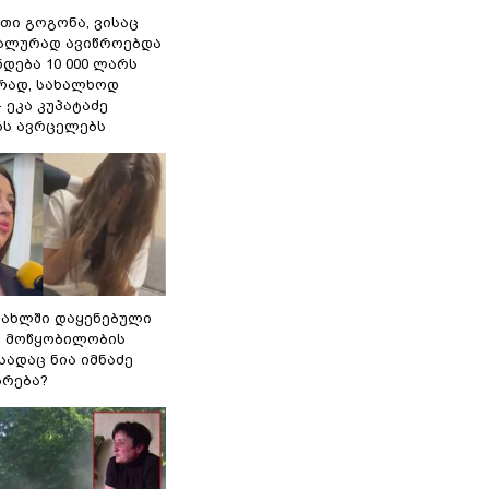
თი გოგონა, ვისაც
უალურად ავიწროებდა
ნდება 10 000 ლარს
ად, სახალხოდ
- ეკა კუპატაძე
ას ავრცელებს
სახლში დაყენებული
ი მოწყობილობის
 სადაც ნია იმნაძე
ბრება?