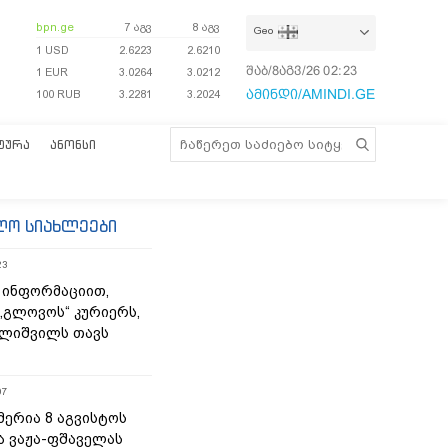
bpn.ge
7 აგვ
8 აგვ
Geo
1 USD
2.6223
2.6210
შაბ/8აგვ/26
02:23:36
1 EUR
3.0264
3.0212
ამინდი/AMINDI.GE
100 RUB
3.2281
3.2024
ᲢᲣᲠᲐ
ᲐᲜᲝᲜᲡᲘ
ლო სიახლეები
23
 ინფორმაციით,
„გლოვოს“ კურიერს,
ლიშვილს თავს
07
მერია 8 აგვისტოს
ა ვაჟა-ფშაველას