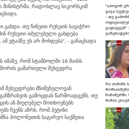
 მინისტრმა,
რადოსლავ სიკორსკიმ
"იპოვონ ერ
გიგა სექს
აცხადა.
- თუ გამოჩ
ოფიციალურ
ი გახდა. თუ ჩინეთი რუსეთს სავაჭრო
გადავცემ" 
შინ რუსეთი იძულებული გახდება
განცხადებ
მ ეტაპზე ეს არ მოხდება“, - განაცხადა
ს იმაზე, რომ სტამბოლში 16 მაისს
 შორის გამართული შეხვედრა
რა ისმინს 
ომ შეხვედრები მნიშვნელოვან
მომსასმენ
ს განზრახვის გამოცდას წარმოადგენს. თუ
ჩანაწერში,
მამას ესაუ
ყვის ან მიუღებელ მოთხოვნებს
ბს ჩვენს აზრს, რომ პუტინი
ნიშნა პოლონეთის საგარეო საქმეთა