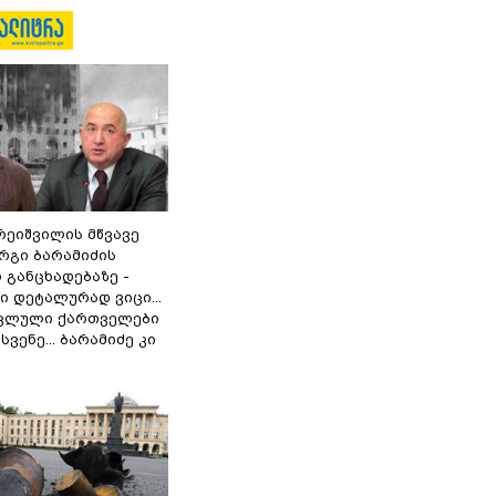
რეიშვილის მწვავე
რგი ბარამიძის
 განცხადებაზე -
 დეტალურად ვიცი...
ოკლული ქართველები
ვენე... ბარამიძე კი