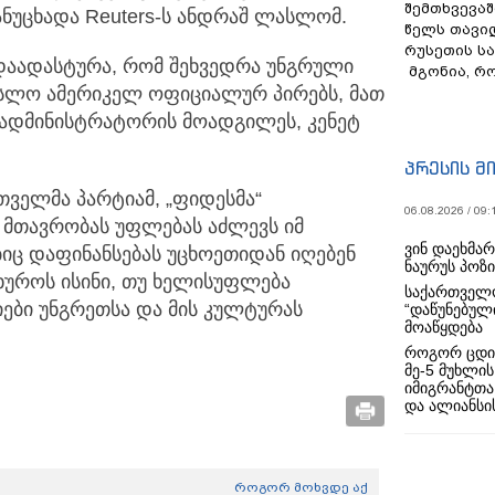
შემთხვევაშ
განუცხადა Reuters-ს ანდრაშ ლასლომ.
წელს თავი
რუსეთის ს
დაადასტურა, რომ შეხვედრა უნგრული
მგონია, რ
სლო ამერიკელ ოფიციალურ პირებს, მათ
 ადმინისტრატორის მოადგილეს, კენეტ
პრესის მ
რთველმა პარტიამ, „ფიდესმა“
06.08.2026 / 09:
 მთავრობას უფლებას აძლევს იმ
ვინ დაეხმა
ბიც დაფინანსებას უცხოეთიდან იღებენ
ნაურუს პოზ
ახუროს ისინი, თუ ხელისუფლება
საქართველო
იები უნგრეთსა და მის კულტურას
“დაწუნებულ
მოაწყდება
როგორ ცდი
მე-5 მუხლის
იმიგრანტთა
და ალიანსის
როგორ მოხვდე აქ