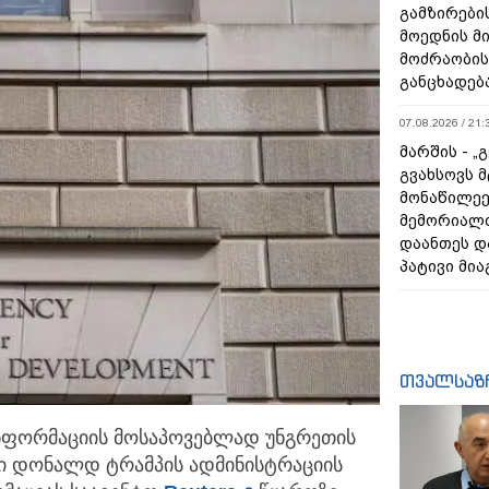
გამზირების
მოედნის მ
მოძრაობის
განცხადებ
07.08.2026 / 21:
მარშის - „
გვახსოვს მ
მონაწილეე
მემორიალ
დაანთეს დ
პატივი მია
თვალსაზ
ინფორმაციის მოსაპოვებლად უნგრეთის
ლი დონალდ
ტრამპის ადმინისტრაციის