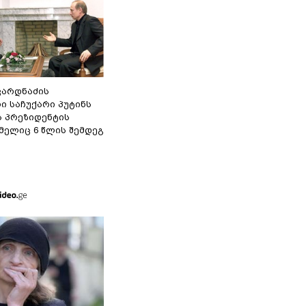
ვარდნაძის
ი საჩუქარი პუტინს
ს პრეზიდენტის
მელიც 6 წლის შემდეგ