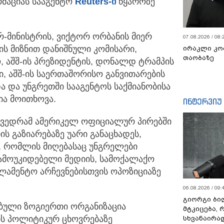
ორმაციას სააგენტო
Reuters-ი
წყაროზე
ერ-მინისტრის, ვიქტორ ორბანის მიერ
07.08.2026 / 08:
ის მიზნით დანიშნული კომისარი,
ირაკლი კო
თაობაზე
აშშ-ის პრეზიდენტის, დონალდ ტრამპის
ი, აშშ-ის საერთაშორისო განვითარების
და და უნგრეთში სააგენტოს საქმიანობისა
ია მოითხოვა.
ინტერვიუ
შეხვედრამ ამერიკელ ოფიციალურ პირებში
ს გაზიარებაზე უარი განაცხადეს,
, რომლის მიღებასაც უნგრელები
ამოუკიდებელი მედიის, სამოქალაქო
ლამენტო არჩევნებისთვის ოპოზიციაზე
06.08.2026 / 09:
გიორგი ბილ
ებული ზოგიერთი ორგანიზაცია
მტკიცება, 
ის პოლიტიკურ ცხოვრებაზე
სხვანაირა