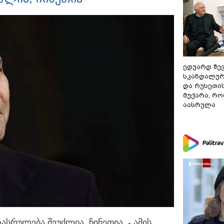
ედუარდ შე
სკანდალურ
და რუსეთი
მუქარა, რო
აასრულა
ასრულება შეუძლია, ჩინეთია, - ამის