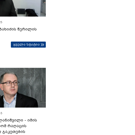
25
ბახიძის წერილის
ყველა სტატია
45
ანიშვილი - იმის
რომ რაღაცის
დ გაკეთების