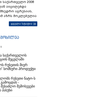
ი საქართველო 2008
დან აიცილებდა
ამხედრო აგრესიას,
ომ აზრს მოკლებულია
ყველა სტატია
იმოხილვა
19
რა საქართველოს
იციის შეცვლაში
ს რუსეთის მიერ
ი” სომხური პროდუქტი
ლობს რუსეთი ნატო-ს
 გამოცდას -
 შესაძლო შემოსევები
 პასუხი