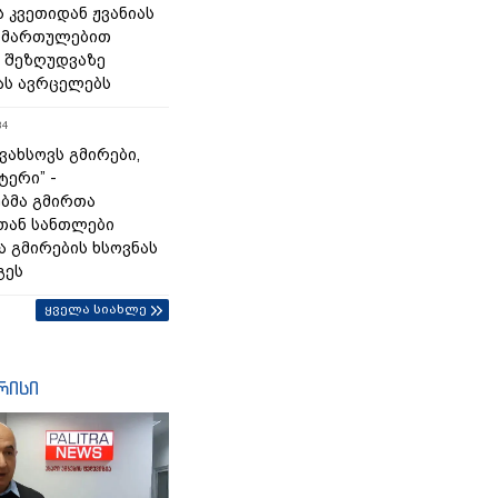
 კვეთიდან ჟვანიას
იმართულებით
 შეზღუდვაზე
ას ავრცელებს
34
გვახსოვს გმირები,
ტერი” -
ბმა გმირთა
თან სანთლები
ა გმირების ხსოვნას
გეს
ყველა სიახლე
რისი