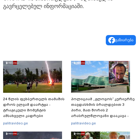
გავრცელებულ ინფორმაციაში.
გაზიარება
24 წლის ფეხბურთელს თამაშის
პოლიციამ ,,გლოვოს” კურიერზე
დროს ელვამ დაარტყა -
თავდასხმის ბრალდებით 3
ტრაგიკული მომენტის
პირი, მათ შორის 2
ამსახველი კადრები
არასრულწლოვანი დააკავა -
ტაილანდიდან მედიაში
შსს ინფორმაციას ავრცელებს
palitravideo.ge
palitravideo.ge
ვრცელდება