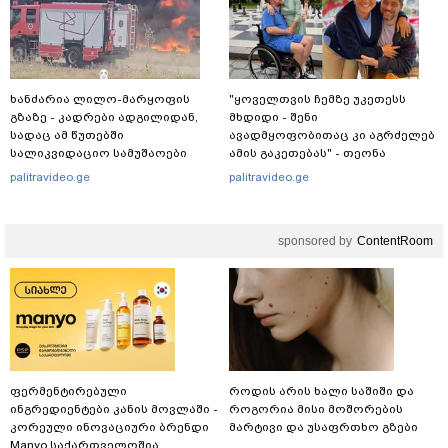
ხანძარია ლილო-მარყოფის
"ყოველთვის ჩემზე უკეთესს
გზაზე - კადრები ადგილიდან,
მხდიდი - შენი
სადაც ამ წუთებში
ავადმყოფობითაც კი აგრძელებ
სალიკვიდაციო სამუშაოები
ამის გაკეთებას" - თეონა
მიმდინარეობს
კონტრიძე მეუღლეს ემოციურ
palitravideo.ge
palitravideo.ge
"პოსტს" უძღვნის
sponsored by
ContentRoom
ფერმენტირებული
როდის არის ხალი საშიში და
ინგრედიენტები კანის მოვლაში -
როგორია მისი მოშორების
კორეული ინოვაციური ბრენდი
მარტივი და უსაფრთხო გზები
Manyo საქართველოშია