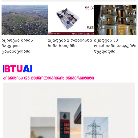
იყიდება მიწის
იყიდება 2 ოთახიანი
იყიდება 30
ნაკვეთი
ბინა ბათუმში
ოთახიანი სასტუმრ
ტაბახმელაში
ზუგდიდში
ბიზნესისა და ტექნოლოგიების უნივერსიტეტი