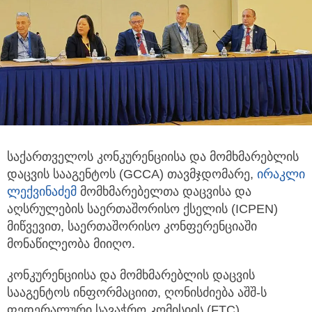
საქართველოს კონკურენციისა და მომხმარებლის
დაცვის სააგენტოს (GCCA) თავმჯდომარე,
ირაკლი
ლექვინაძემ
მომხმარებელთა
დაცვისა და
აღსრულების საერთაშორისო ქსელის (ICPEN)
მიწვევით, საერთაშორისო კონფერენციაში
მონაწილეობა მიიღო.
კონკურენციისა და მომხმარებლის დაცვის
სააგენტოს ინფორმაციით, ღონისძიება აშშ-ს
ფედერალური სავაჭრო კომისიის (FTC)