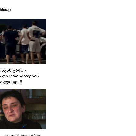
ინგის გამო -
 დაპირისპირების
ნაკლიიდან
ვილი ცოცხალი არაა,