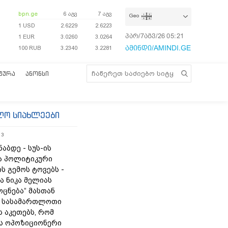
bpn.ge
6 აგვ
7 აგვ
Geo
1 USD
2.6229
2.6223
პარ/7აგვ/26
05:21:30
1 EUR
3.0260
3.0264
ამინდი/AMINDI.GE
100 RUB
3.2340
3.2281
ᲢᲣᲠᲐ
ᲐᲜᲝᲜᲡᲘ
ლო სიახლეები
13
ნაბდე - სუს-ის
ა პოლიტიკური
ს გემოს ტოვებს -
ა ნიკა მელიას
„ოცნება“ მასთან
 სასამართლოთი
 აკეთებს, რომ
ს ოპოზიციონერი