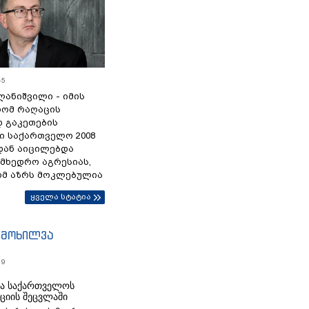
45
ანიშვილი - იმის
რომ რაღაცის
დ გაკეთების
ი საქართველო 2008
დან აიცილებდა
ამხედრო აგრესიას,
ომ აზრს მოკლებულია
ყველა სტატია
იმოხილვა
19
რა საქართველოს
იციის შეცვლაში