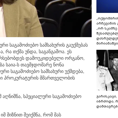
„ოქტომბრი
არჩევანის 
„ორ სკამზე
შესაძლებლ
დასრულდეს
მირიანაშვ
რი საგამოძიებო სამსახურის გაუქმებას
და,
რა თქმა უნდა, საგანგაშოა. ეს
, არსებობდეს დამოუკიდებელი ორგანო,
ბა საია-ს თავმჯდომარე ნონა
ური საგამოძიებო სამსახური უქმდება,
რი პროკურატურის მმართველობის
 აღნიშნა, სპეციალური საგამოძიებო
ჯარისკაცი,
იბრძოდა, 
დამთავრები
იმ მიზნით შეიქმნა, რომ მას