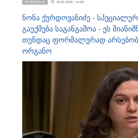
პოლიტიკა
19.05.2025 / 14:09
ნონა ქურდოვანიძე - სპეციალურ
გაუქმება საგანგაშოა - ეს მიანი
თუნდაც ფორმალურად არსებობ
ორგანო