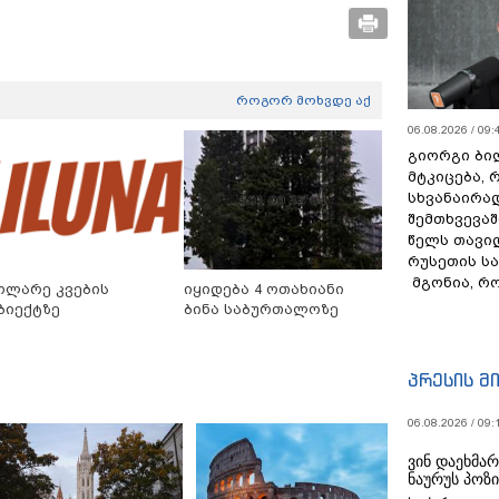
როგორ მოხვდე აქ
06.08.2026 / 09:
გიორგი ბილ
მტკიცება, 
სხვანაირა
შემთხვევაშ
წელს თავი
რუსეთის ს
მგონია, რ
ოლარე კვების
იყიდება 4 ოთახიანი
ბიექტზე
ბინა საბურთალოზე
პრესის მ
06.08.2026 / 09:
ვინ დაეხმა
ნაურუს პოზ