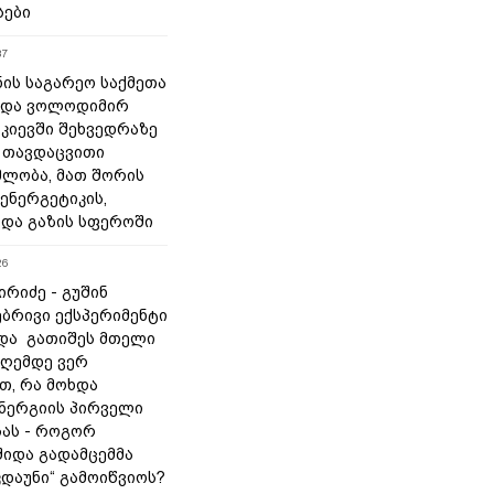
სები
37
ნის საგარეო საქმეთა
 და ვოლოდიმირ
 კიევში შეხვედრაზე
 თავდაცვითი
ლობა, მათ შორის
ენერგეტიკის,
 და გაზის სფეროში
26
რიძე - გუშინ
ბრივი ექსპერიმენტი
და გათიშეს მთელი
დღემდე ვერ
თ, რა მოხდა
ნერგიის პირველი
ას - როგორ
შიდა გადამცემმა
კდაუნი“ გამოიწვიოს?