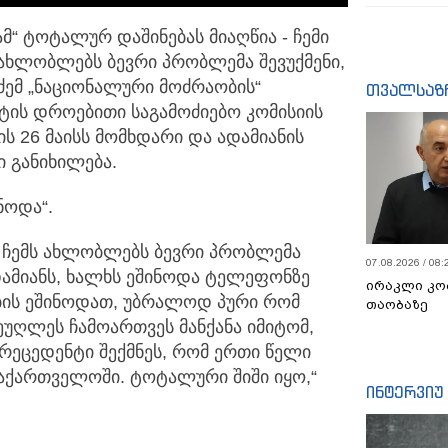
“ ტოტალურ დაშინებას მიაღწია - ჩემი
 ახლობლებს ბევრი პრობლემა შევუქმენი,
ნაძემ „ნაციონალური მოძრაობის“
თვალსაზ
ის დროებითი საგამოძიებო კომისიის
ის 26 მაისს მომხდარი და ადამიანის
ი განიხილება.
ნოდა“.
, ჩემს ახლობლებს ბევრი პრობლემა
07.08.2026 / 08:
ადამიანს, ხალხს ეშინოდა ტელეფონზე
ირაკლი კო
ების ეშინოდათ, უბრალოდ პური რომ
თაობაზე
მეუღლეს ჩამოართვეს მანქანა იმიტომ,
პრეცედენტი შექმნეს, რომ ერთი წელი
აქართველოში. ტოტალური შიში იყო,“
ინტერვიუ