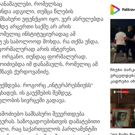
დანაშაულები, რომელსაც
ნდა ადგილი, თუმცა წლების
ამსახური უფუნქციო იყო, ვერ ასრულებდა
მდე არცერთი საქმე არ არის
რომელიც ინსტიტუციურადაც ამ
თუ ეს საბოლოოდ მოხდა, რა თქმა უნდა,
ც ფორმალურად არის ინტერესი,
ი ორგანო, თუნდაც ფორმალურად,
ოიძიებდა იმ დანაშაულს, რომელიც ამ
ჩხუბი პარკ
შნავს ქურდოვანიძე.
ვრცელდება
კადრები ა
უქმდება. როგორც „ინტერპრესნიუსს“
ხადეს, ის გაუქმების შემდეგ,
ლობის სივრცეში გადავა.
ამოძიებო სამსახური შეუერთდება
ურას. საზოგადოებისთვის დამატებითი
ბილი, რაც საქართველოს პარლამენტში
"თუ ჩემი შ