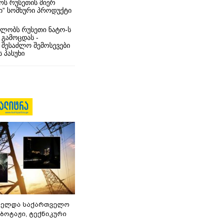
ს რუსეთის მიერ
ი” სომხური პროდუქტი
ლობს რუსეთი ნატო-ს
 გამოცდას -
 შესაძლო შემოსევები
 პასუხი
ნელდა საქართველო
აბოტაჟი, ტექნიკური