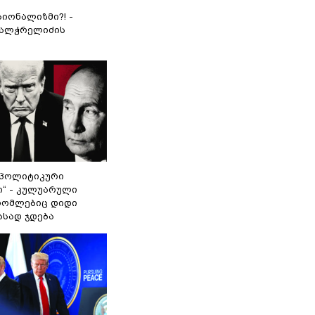
იონალიზმი?! -
ვალჭრელიძის
„პოლიტიკური
ი“ - კულუარული
 რომლებიც დიდი
ასად ჯდება