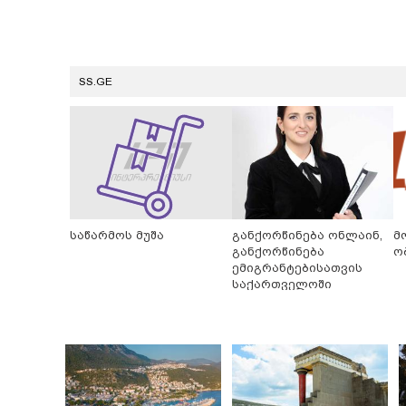
SS.GE
საწარმოს მუშა
განქორწინება ონლაინ,
მ
განქორწინება
ო
ემიგრანტებისათვის
საქართველოში
ჩამოსვლის გარეშე