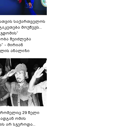
სთვის საქართველოს
გაკეთება მოუწევს...
 ჯდომის“
ობა შეიძლება
“ - მირიან
ილის ანალიზი
 რომელიც 29 წელი
რადგან ომის
ს არ სჯეროდა...