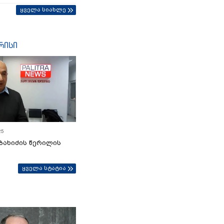
ყველა სიახლე
რისი
25
ბახიძის წერილის
ყველა სტატია